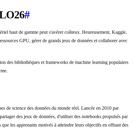
YOLO26
#
 matériel haut de gamme peut s'avérer coûteux. Heureusement, Kaggle,
 ressources GPU, gérer de grands jeux de données et collaborer avec
ation des bibliothèques et frameworks de machine learning populaires
rme.
lèmes de science des données du monde réel. Lancée en 2010 par
rtager des jeux de données, d'utiliser des notebooks propulsés par
que les apprenants motivés à atteindre leurs objectifs en offrant des