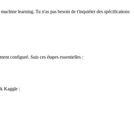
chine learning. Tu n'as pas besoin de t'inquiéter des spécifications
t configuré. Suis ces étapes essentielles :
ok Kaggle :