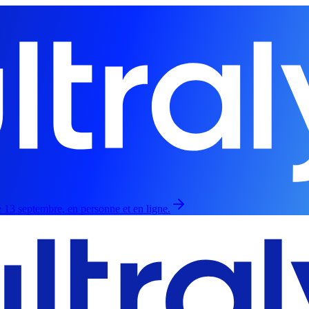
 13 septembre, en personne et en ligne.