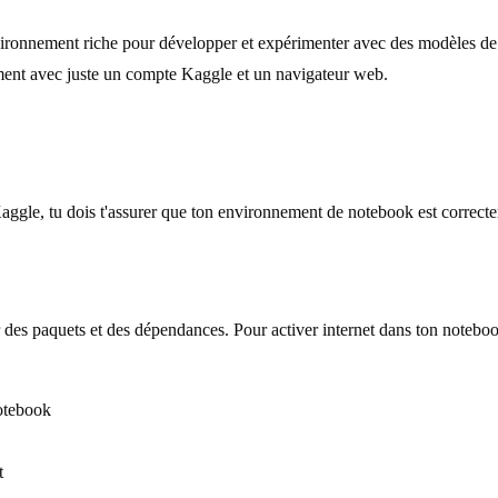
ronnement riche pour développer et expérimenter avec des modèles de ma
tement avec juste un compte Kaggle et un navigateur web.
e, tu dois t'assurer que ton environnement de notebook est correctemen
 des paquets et des dépendances. Pour activer internet dans ton notebo
notebook
t