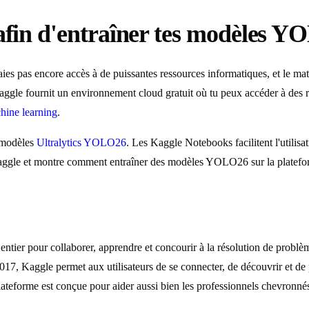
 afin d'entraîner tes modèles 
 n'aies pas encore accès à de puissantes ressources informatiques, et le
Kaggle fournit un environnement cloud gratuit où tu peux accéder à des
hine learning
.
 modèles
Ultralytics YOLO26
. Les Kaggle Notebooks facilitent l'utilis
e Kaggle et montre comment entraîner des modèles YOLO26 sur la platefo
 entier pour collaborer, apprendre et concourir à la résolution de prob
Kaggle permet aux utilisateurs de se connecter, de découvrir et de pa
teforme est conçue pour aider aussi bien les professionnels chevronnés 