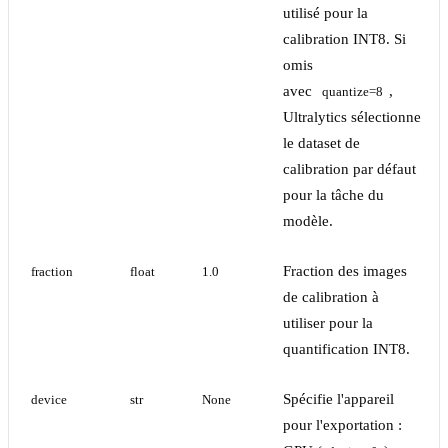
utilisé pour la
calibration INT8. Si
omis
avec
,
quantize=8
Ultralytics sélectionne
le dataset de
calibration par défaut
pour la tâche du
modèle.
Fraction des images
fraction
float
1.0
de calibration à
utiliser pour la
quantification INT8.
Spécifie l'appareil
device
str
None
pour l'exportation :