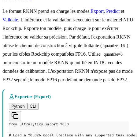
Le format RKNN prend en charge les modes
Export
,
Predict
et
Validate
. L'inférence et la validation s'exécutent sur le matériel NPU
Rockchip. Exporte ton modèle, puis charge-le pour exécuter
l'inférence ou valider sa précision. Par défaut, l'exportation RKNN
utilise le chemin de construction à virgule flottante (
)
quantize=16
pour les cibles Rockchip compatibles FP16. Utilise
quantize=8
pour construire un modèle RKNN quantifié en INT8 avec des
données de calibration. L'exportation RKNN n'expose pas de mode
FP32 séparé ; le mode FP16 par défaut ne demande pas de FP32.
Exporter (Export)
Python
CLI
from ultralytics import YOLO

# Load a YOLO26 model (replace with any supported task model