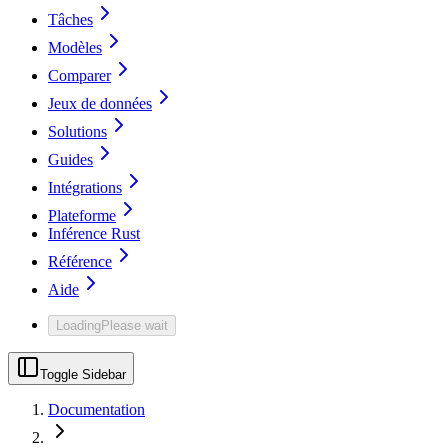
Tâches
Modèles
Comparer
Jeux de données
Solutions
Guides
Intégrations
Plateforme
Inférence Rust
Référence
Aide
Loading
Please wait
Toggle Sidebar
Documentation