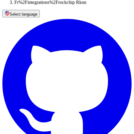
Fr%2Fintegrations%2Frockchip Rknn
Select language