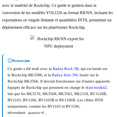
avec le matériel de Rockchip. Ce guide te guidera dans la
conversion de tes modèles YOLO26 au format RKNN, incluant les
exportations en virgule flottante et quantifiées INT8, permettant un
déploiement efficace sur les plateformes Rockchip.
Remarque
Ce guide a été testé avec la
Radxa Rock 5B
, qui est basée sur
le Rockchip RK3588, et la
Radxa Zero 3W
, basée sur le
Rockchip RK3566. Il devrait fonctionner sur d'autres appareils
équipés de Rockchip qui prennent en charge le
rknn-toolkit2
,
tels que les RK3576, RK3568, RK3562, RK2118, RV1126B,
RV1103, RV1106, RV1103B et RV1106B. Les cibles INT8
uniquement, comme les RV1103 et RV1106,
nécessitent
.
quantize=8