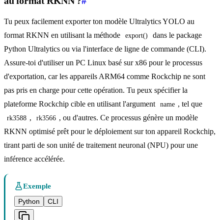
au format RKNN ?
#
Tu peux facilement exporter ton modèle Ultralytics YOLO au
format RKNN en utilisant la méthode
dans le package
export()
Python Ultralytics ou via l'interface de ligne de commande (CLI).
Assure-toi d'utiliser un PC Linux basé sur x86 pour le processus
d'exportation, car les appareils ARM64 comme Rockchip ne sont
pas pris en charge pour cette opération. Tu peux spécifier la
plateforme Rockchip cible en utilisant l'argument
, tel que
name
,
, ou d'autres. Ce processus génère un modèle
rk3588
rk3566
RKNN optimisé prêt pour le déploiement sur ton appareil Rockchip,
tirant parti de son unité de traitement neuronal (NPU) pour une
inférence accélérée.
Exemple
Python
CLI