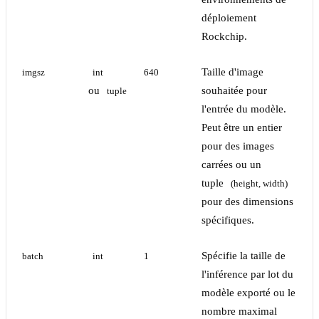
déploiement
Rockchip.
Taille d'image
imgsz
int
640
ou
souhaitée pour
tuple
l'entrée du modèle.
Peut être un entier
pour des images
carrées ou un
tuple
(height, width)
pour des dimensions
spécifiques.
Spécifie la taille de
batch
int
1
l'inférence par lot du
modèle exporté ou le
nombre maximal