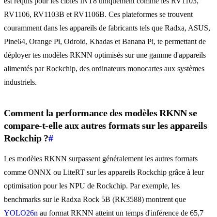
est requis pour les cibles INT8 uniquement comme les RV1103,
RV1106, RV1103B et RV1106B. Ces plateformes se trouvent
couramment dans les appareils de fabricants tels que Radxa, ASUS,
Pine64, Orange Pi, Odroid, Khadas et Banana Pi, te permettant de
déployer tes modèles RKNN optimisés sur une gamme d'appareils
alimentés par Rockchip, des ordinateurs monocartes aux systèmes
industriels.
Comment la performance des modèles RKNN se
compare-t-elle aux autres formats sur les appareils
Rockchip ?
#
Les modèles RKNN surpassent généralement les autres formats
comme ONNX ou LiteRT sur les appareils Rockchip grâce à leur
optimisation pour les NPU de Rockchip. Par exemple, les
benchmarks sur le Radxa Rock 5B (RK3588) montrent que
YOLO26n
au format RKNN atteint un temps d'inférence de 65,7