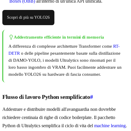
Boxes (OBB)
all'interno di un'unica API unificata.
Scopri di più su YOLO26
Addestramento efficiente in termini di memoria
A differenza di complesse architetture Transformer come
RT-
DETR
o delle pipeline pesantemente basate sulla distillazione
di DAMO-YOLO, i modelli Ultralytics sono rinomati per il
loro basso ingombro di VRAM. Puoi facilmente addestrare un
modello YOLO26 su hardware di fascia consumer.
Flusso di lavoro Python semplificato
#
Addestrare e distribuire modelli all'avanguardia non dovrebbe
richiedere centinaia di righe di codice boilerplate. Il pacchetto
Python di Ultralytics semplifica il ciclo di vita del
machine learning
.