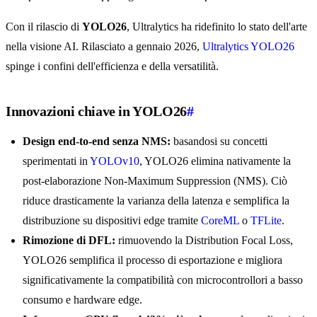
Con il rilascio di
YOLO26
, Ultralytics ha ridefinito lo stato dell'arte
nella visione AI. Rilasciato a gennaio 2026,
Ultralytics YOLO26
spinge i confini dell'efficienza e della versatilità.
Innovazioni chiave in YOLO26
#
Design end-to-end senza NMS:
basandosi su concetti
sperimentati in
YOLOv10
, YOLO26 elimina nativamente la
post-elaborazione Non-Maximum Suppression (NMS). Ciò
riduce drasticamente la varianza della latenza e semplifica la
distribuzione su dispositivi edge tramite
CoreML
o
TFLite
.
Rimozione di DFL:
rimuovendo la Distribution Focal Loss,
YOLO26 semplifica il processo di esportazione e migliora
significativamente la compatibilità con microcontrollori a basso
consumo e hardware edge.