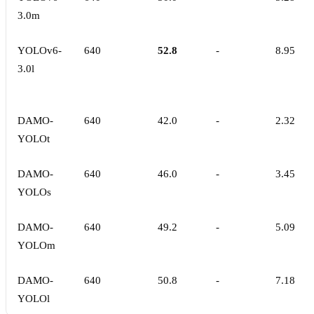
3.0m
YOLOv6-
640
52.8
-
8.95
3.0l
DAMO-
640
42.0
-
2.32
YOLOt
DAMO-
640
46.0
-
3.45
YOLOs
DAMO-
640
49.2
-
5.09
YOLOm
DAMO-
640
50.8
-
7.18
YOLOl