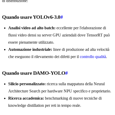
di distribuzione:
Quando usare YOLOv6-3.0
#
Analisi video ad alto batch:
eccellente per l'elaborazione di
flussi video densi su server GPU aziendali dove TensorRT può
essere pienamente utilizzato.
Automazione industriale:
linee di produzione ad alta velocità
che eseguono il rilevamento dei difetti per il
controllo qualità
.
Quando usare DAMO-YOLO
#
Silicio personalizzato:
ricerca sulla mappatura della Neural
Architecture Search per hardware NPU specifico e proprietario.
Ricerca accademica:
benchmarking di nuove tecniche di
knowledge distillation per reti in tempo reale.