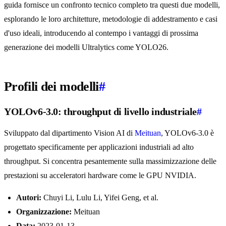
guida fornisce un confronto tecnico completo tra questi due modelli,
esplorando le loro architetture, metodologie di addestramento e casi
d'uso ideali, introducendo al contempo i vantaggi di prossima
generazione dei modelli Ultralytics come YOLO26.
Profili dei modelli
#
YOLOv6-3.0: throughput di livello industriale
#
Sviluppato dal dipartimento Vision AI di
Meituan
, YOLOv6-3.0 è
progettato specificamente per applicazioni industriali ad alto
throughput. Si concentra pesantemente sulla massimizzazione delle
prestazioni su acceleratori hardware come le GPU NVIDIA.
Autori:
Chuyi Li, Lulu Li, Yifei Geng, et al.
Organizzazione:
Meituan
Data:
2023-01-13