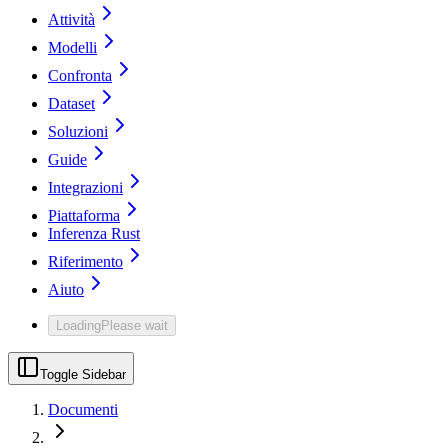
Attività
Modelli
Confronta
Dataset
Soluzioni
Guide
Integrazioni
Piattaforma
Inferenza Rust
Riferimento
Aiuto
Loading
Please wait
Toggle Sidebar
Documenti