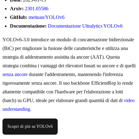
Arxiv:
2301.05586
GitHub:
meituan/YOLOv6
Documentazione:
Documentazione Ultralytics YOLOv6
YOLOv6-3.0 introduce un modulo di concatenazione bidirezionale
(BiC) per migliorare la fusione delle caratteristiche e utilizza una
strategia di addestramento assistita da ancore (AAT). Questa
strategia combina i vantaggi dei rilevatori basati su ancore e di quelli
senza ancore
durante l'addestramento, mantenendo l'inferenza
rigorosamente senza ancore. Il suo backbone EfficientRep lo rende
altamente compatibile con l'hardware per l'elaborazione a lotti
(batch) su GPU, ideale per elaborare grandi quantità di dati di
video
understanding
.
Scopri di più su YOLOv6