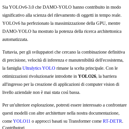
Sia YOLOv6-3.0 che DAMO-YOLO hanno contribuito in modo
significativo alla scienza del rilevamento di oggetti in tempo reale.
YOLOv6 ha perfezionato la massimizzazione della GPU, mentre
DAMO-YOLO ha mostrato la potenza della ricerca architettonica
automatizzata.
Tuttavia, per gli sviluppatori che cercano la combinazione definitiva
di precisione, velocità di inferenza e manutenibilità dell'ecosistema,
la famiglia
Ultralytics YOLO
rimane la scelta principale. Con le
ottimizzazioni rivoluzionarie introdotte in
YOLO26
, la barriera
all'ingresso per la creazione di applicazioni di computer vision di
livello aziendale non è mai stata così bassa.
Per un'ulteriore esplorazione, potresti essere interessato a confrontare
questi modelli con altre architetture nella nostra documentazione,
come
YOLO11
o approcci basati su Transformer come
RT-DETR
.
Contributori