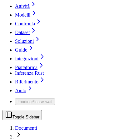
Attività
Modelli
Confronta
Dataset
Soluzioni
Guide
Integrazioni
Piattaforma
Inferenza Rust
Riferimento
Aiuto
Loading
Please wait
Toggle Sidebar
Documenti