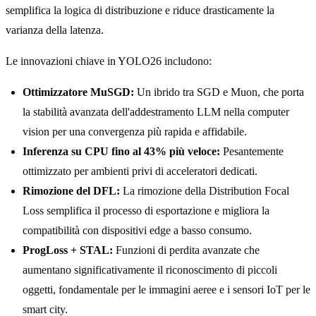
semplifica la logica di distribuzione e riduce drasticamente la
varianza della latenza.
Le innovazioni chiave in YOLO26 includono:
Ottimizzatore MuSGD:
Un ibrido tra SGD e Muon, che porta
la stabilità avanzata dell'addestramento LLM nella computer
vision per una convergenza più rapida e affidabile.
Inferenza su CPU fino al 43% più veloce:
Pesantemente
ottimizzato per ambienti privi di acceleratori dedicati.
Rimozione del DFL:
La rimozione della Distribution Focal
Loss semplifica il processo di esportazione e migliora la
compatibilità con dispositivi edge a basso consumo.
ProgLoss + STAL:
Funzioni di perdita avanzate che
aumentano significativamente il riconoscimento di piccoli
oggetti, fondamentale per le immagini aeree e i sensori IoT per le
smart city.