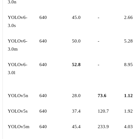
3.0n
YOLOv6-
640
45.0
-
2.66
3.0s
YOLOv6-
640
50.0
-
5.28
3.0m
YOLOv6-
640
52.8
-
8.95
3.0l
YOLOv5n
640
28.0
73.6
1.12
YOLOv5s
640
37.4
120.7
1.92
YOLOv5m
640
45.4
233.9
4.03