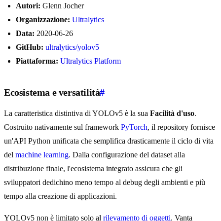
Autori:
Glenn Jocher
Organizzazione:
Ultralytics
Data:
2020-06-26
GitHub:
ultralytics/yolov5
Piattaforma:
Ultralytics Platform
Ecosistema e versatilità
#
La caratteristica distintiva di YOLOv5 è la sua
Facilità d'uso
.
Costruito nativamente sul framework
PyTorch
, il repository fornisce
un'API Python unificata che semplifica drasticamente il ciclo di vita
del
machine learning
. Dalla configurazione del dataset alla
distribuzione finale, l'ecosistema integrato assicura che gli
sviluppatori dedichino meno tempo al debug degli ambienti e più
tempo alla creazione di applicazioni.
YOLOv5 non è limitato solo al
rilevamento di oggetti
. Vanta