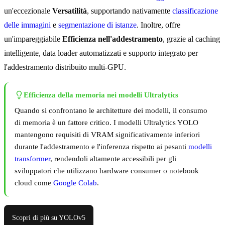
un'eccezionale
Versatilità
, supportando nativamente
classificazione
delle immagini
e
segmentazione di istanze
. Inoltre, offre
un'impareggiabile
Efficienza nell'addestramento
, grazie al caching
intelligente, data loader automatizzati e supporto integrato per
l'addestramento distribuito multi-GPU.
Efficienza della memoria nei modelli Ultralytics
Quando si confrontano le architetture dei modelli, il consumo
di memoria è un fattore critico. I modelli Ultralytics YOLO
mantengono requisiti di VRAM significativamente inferiori
durante l'addestramento e l'inferenza rispetto ai pesanti
modelli
transformer
, rendendoli altamente accessibili per gli
sviluppatori che utilizzano hardware consumer o notebook
cloud come
Google Colab
.
Scopri di più su YOLOv5