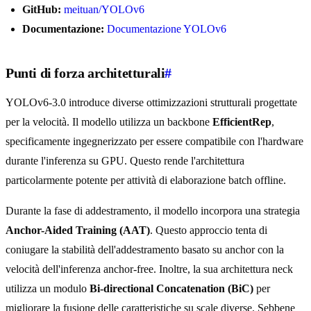
GitHub:
meituan/YOLOv6
Documentazione:
Documentazione YOLOv6
Punti di forza architetturali
#
YOLOv6-3.0 introduce diverse ottimizzazioni strutturali progettate
per la velocità. Il modello utilizza un backbone
EfficientRep
,
specificamente ingegnerizzato per essere compatibile con l'hardware
durante l'inferenza su GPU. Questo rende l'architettura
particolarmente potente per attività di elaborazione batch offline.
Durante la fase di addestramento, il modello incorpora una strategia
Anchor-Aided Training (AAT)
. Questo approccio tenta di
coniugare la stabilità dell'addestramento basato su anchor con la
velocità dell'inferenza anchor-free. Inoltre, la sua architettura neck
utilizza un modulo
Bi-directional Concatenation (BiC)
per
migliorare la fusione delle caratteristiche su scale diverse. Sebbene