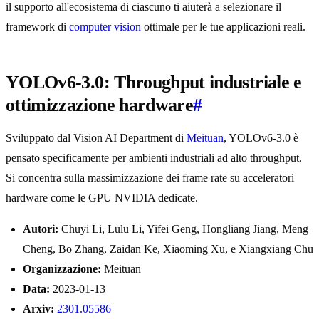
il supporto all'ecosistema di ciascuno ti aiuterà a selezionare il
framework di
computer vision
ottimale per le tue applicazioni reali.
YOLOv6-3.0: Throughput industriale e
ottimizzazione hardware
#
Sviluppato dal Vision AI Department di
Meituan
, YOLOv6-3.0 è
pensato specificamente per ambienti industriali ad alto throughput.
Si concentra sulla massimizzazione dei frame rate su acceleratori
hardware come le GPU NVIDIA dedicate.
Autori:
Chuyi Li, Lulu Li, Yifei Geng, Hongliang Jiang, Meng
Cheng, Bo Zhang, Zaidan Ke, Xiaoming Xu, e Xiangxiang Chu
Organizzazione:
Meituan
Data:
2023-01-13
Arxiv:
2301.05586