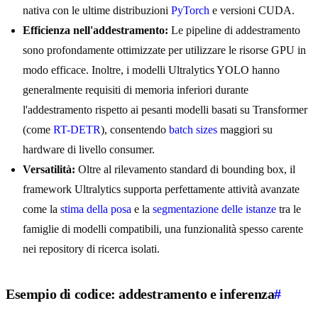
nativa con le ultime distribuzioni
PyTorch
e versioni CUDA.
Efficienza nell'addestramento:
Le pipeline di addestramento
sono profondamente ottimizzate per utilizzare le risorse GPU in
modo efficace. Inoltre, i modelli Ultralytics YOLO hanno
generalmente requisiti di memoria inferiori durante
l'addestramento rispetto ai pesanti modelli basati su Transformer
(come
RT-DETR
), consentendo
batch sizes
maggiori su
hardware di livello consumer.
Versatilità:
Oltre al rilevamento standard di bounding box, il
framework Ultralytics supporta perfettamente attività avanzate
come la
stima della posa
e la
segmentazione delle istanze
tra le
famiglie di modelli compatibili, una funzionalità spesso carente
nei repository di ricerca isolati.
Esempio di codice: addestramento e inferenza
#