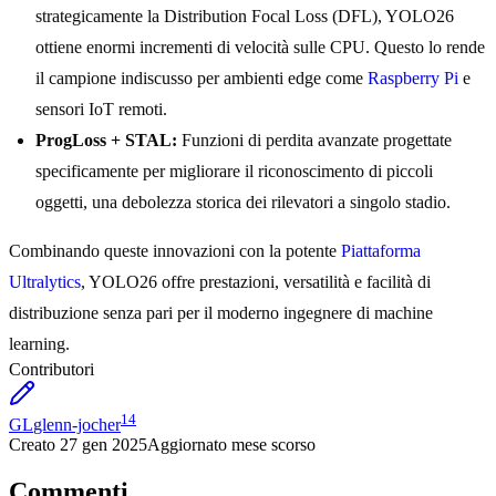
strategicamente la Distribution Focal Loss (DFL), YOLO26
ottiene enormi incrementi di velocità sulle CPU. Questo lo rende
il campione indiscusso per ambienti edge come
Raspberry Pi
e
sensori IoT remoti.
ProgLoss + STAL:
Funzioni di perdita avanzate progettate
specificamente per migliorare il riconoscimento di piccoli
oggetti, una debolezza storica dei rilevatori a singolo stadio.
Combinando queste innovazioni con la potente
Piattaforma
Ultralytics
, YOLO26 offre prestazioni, versatilità e facilità di
distribuzione senza pari per il moderno ingegnere di machine
learning.
Contributori
14
GL
glenn-jocher
Creato
27 gen 2025
Aggiornato
mese scorso
Commenti