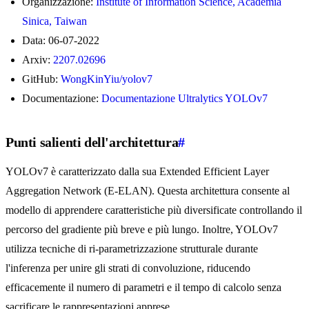
Organizzazione:
Institute of Information Science, Academia
Sinica, Taiwan
Data: 06-07-2022
Arxiv:
2207.02696
GitHub:
WongKinYiu/yolov7
Documentazione:
Documentazione Ultralytics YOLOv7
Punti salienti dell'architettura
#
YOLOv7 è caratterizzato dalla sua Extended Efficient Layer
Aggregation Network (E-ELAN). Questa architettura consente al
modello di apprendere caratteristiche più diversificate controllando il
percorso del gradiente più breve e più lungo. Inoltre, YOLOv7
utilizza tecniche di ri-parametrizzazione strutturale durante
l'inferenza per unire gli strati di convoluzione, riducendo
efficacemente il numero di parametri e il tempo di calcolo senza
sacrificare le rappresentazioni apprese.