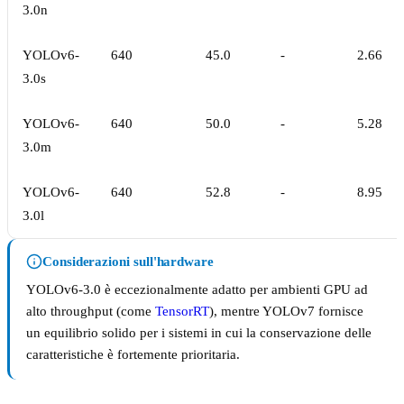
3.0n
YOLOv6-
640
45.0
-
2.66
3.0s
YOLOv6-
640
50.0
-
5.28
3.0m
YOLOv6-
640
52.8
-
8.95
3.0l
Considerazioni sull'hardware
YOLOv6-3.0 è eccezionalmente adatto per ambienti GPU ad
alto throughput (come
TensorRT
), mentre YOLOv7 fornisce
un equilibrio solido per i sistemi in cui la conservazione delle
caratteristiche è fortemente prioritaria.