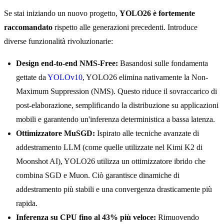
Se stai iniziando un nuovo progetto,
YOLO26 è fortemente
raccomandato
rispetto alle generazioni precedenti. Introduce
diverse funzionalità rivoluzionarie:
Design end-to-end NMS-Free:
Basandosi sulle fondamenta
gettate da
YOLOv10
, YOLO26 elimina nativamente la Non-
Maximum Suppression (NMS). Questo riduce il sovraccarico di
post-elaborazione, semplificando la distribuzione su applicazioni
mobili e garantendo un'inferenza deterministica a bassa latenza.
Ottimizzatore MuSGD:
Ispirato alle tecniche avanzate di
addestramento LLM (come quelle utilizzate nel Kimi K2 di
Moonshot AI), YOLO26 utilizza un ottimizzatore ibrido che
combina SGD e Muon. Ciò garantisce dinamiche di
addestramento più stabili e una convergenza drasticamente più
rapida.
Inferenza su CPU fino al 43% più veloce:
Rimuovendo