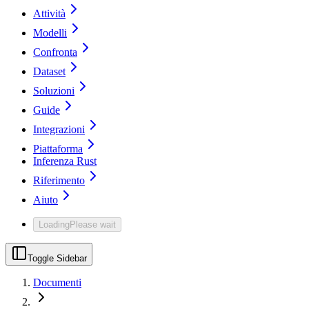
Attività
Modelli
Confronta
Dataset
Soluzioni
Guide
Integrazioni
Piattaforma
Inferenza Rust
Riferimento
Aiuto
Loading
Please wait
Toggle Sidebar
Documenti