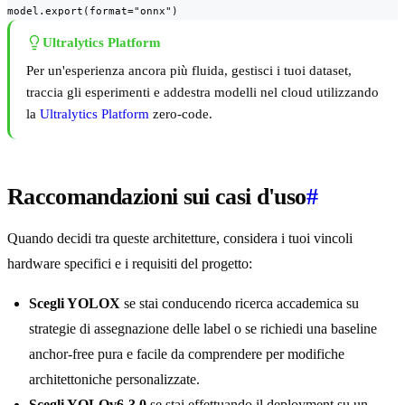
model.export(format="onnx")
Ultralytics Platform
Per un'esperienza ancora più fluida, gestisci i tuoi dataset,
traccia gli esperimenti e addestra modelli nel cloud utilizzando
la
Ultralytics Platform
zero-code.
Raccomandazioni sui casi d'uso
#
Quando decidi tra queste architetture, considera i tuoi vincoli
hardware specifici e i requisiti del progetto:
Scegli YOLOX
se stai conducendo ricerca accademica su
strategie di assegnazione delle label o se richiedi una baseline
anchor-free pura e facile da comprendere per modifiche
architettoniche personalizzate.
Scegli YOLOv6-3.0
se stai effettuando il deployment su un