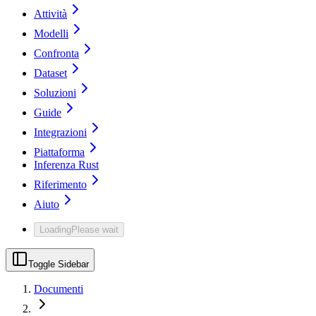
Attività
Modelli
Confronta
Dataset
Soluzioni
Guide
Integrazioni
Piattaforma
Inferenza Rust
Riferimento
Aiuto
Loading
Please wait
Toggle Sidebar
Documenti