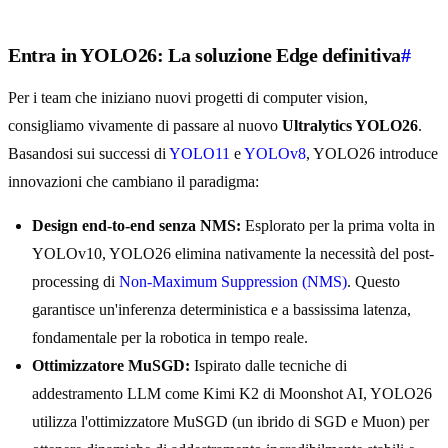
Entra in YOLO26: La soluzione Edge definitiva
#
Per i team che iniziano nuovi progetti di computer vision,
consigliamo vivamente di passare al nuovo
Ultralytics YOLO26
.
Basandosi sui successi di
YOLO11
e
YOLOv8
, YOLO26 introduce
innovazioni che cambiano il paradigma:
Design end-to-end senza NMS:
Esplorato per la prima volta in
YOLOv10, YOLO26 elimina nativamente la necessità del post-
processing di
Non-Maximum Suppression (NMS)
. Questo
garantisce un'inferenza deterministica e a bassissima latenza,
fondamentale per la robotica in tempo reale.
Ottimizzatore MuSGD:
Ispirato dalle tecniche di
addestramento LLM come Kimi K2 di Moonshot AI, YOLO26
utilizza l'ottimizzatore MuSGD (un ibrido di SGD e Muon) per