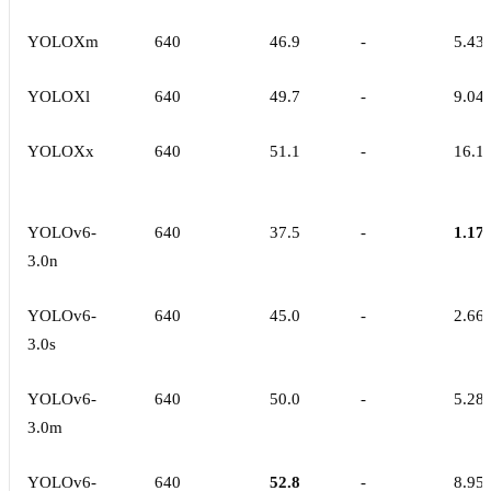
YOLOXm
640
46.9
-
5.43
YOLOXl
640
49.7
-
9.04
YOLOXx
640
51.1
-
16.1
YOLOv6-
640
37.5
-
1.17
3.0n
YOLOv6-
640
45.0
-
2.66
3.0s
YOLOv6-
640
50.0
-
5.28
3.0m
YOLOv6-
640
52.8
-
8.95