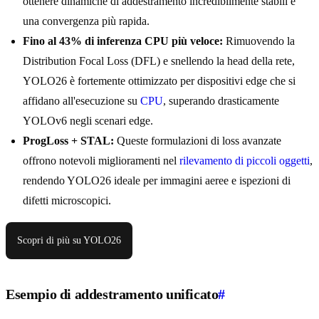
ottenere dinamiche di addestramento incredibilmente stabili e
una convergenza più rapida.
Fino al 43% di inferenza CPU più veloce:
Rimuovendo la
Distribution Focal Loss (DFL) e snellendo la head della rete,
YOLO26 è fortemente ottimizzato per dispositivi edge che si
affidano all'esecuzione su
CPU
, superando drasticamente
YOLOv6 negli scenari edge.
ProgLoss + STAL:
Queste formulazioni di loss avanzate
offrono notevoli miglioramenti nel
rilevamento di piccoli oggetti
,
rendendo YOLO26 ideale per immagini aeree e ispezioni di
difetti microscopici.
Scopri di più su YOLO26
Esempio di addestramento unificato
#