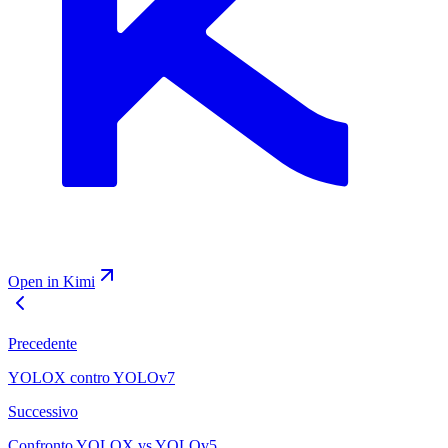
Open in Kimi
Precedente
YOLOX contro YOLOv7
Successivo
Confronto YOLOX vs YOLOv5