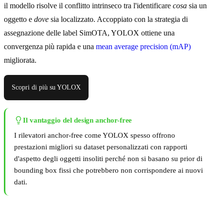
il modello risolve il conflitto intrinseco tra l'identificare
cosa
sia un
oggetto e
dove
sia localizzato. Accoppiato con la strategia di
assegnazione delle label SimOTA, YOLOX ottiene una
convergenza più rapida e una
mean average precision (mAP)
migliorata.
Scopri di più su YOLOX
Il vantaggio del design anchor-free
I rilevatori anchor-free come YOLOX spesso offrono
prestazioni migliori su dataset personalizzati con rapporti
d'aspetto degli oggetti insoliti perché non si basano su prior di
bounding box fissi che potrebbero non corrispondere ai nuovi
dati.