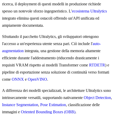
ricerca, il deployment di questi modelli in produzione richiede
spesso un notevole sforzo ingegneristico. L'
ecosistema Ultralytics
integrato elimina questi ostacoli offrendo un'API unificata ed
ampiamente documentata.
Sfruttando il pacchetto Ultralytics, gli sviluppatori ottengono
l'accesso a un'esperienza utente senza pari. Ciò include l'
auto-
augmentation
integrata, una gestione della memoria altamente
efficiente durante l'addestramento (riducendo drasticamente i
requisiti VRAM rispetto ai modelli Transformer come
RTDETR
) e
pipeline di esportazione senza soluzione di continuità verso formati
come
ONNX
e
OpenVINO
.
A differenza dei modelli specializzati, le architetture Ultralytics sono
intrinsecamente versatili, supportando nativamente
Object Detection
,
Instance Segmentation
,
Pose Estimation
, classificazione delle
immagini e
Oriented Bounding Boxes (OBB)
.