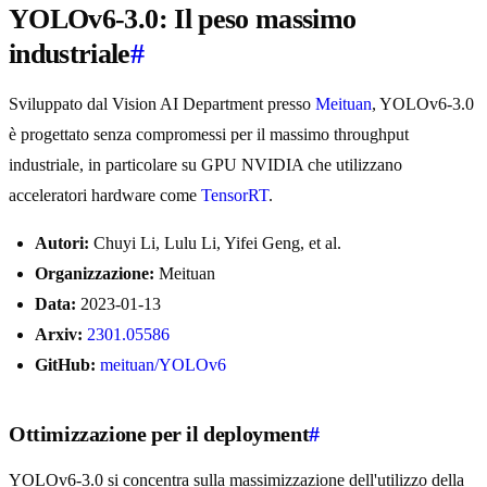
YOLOv6-3.0: Il peso massimo
industriale
#
Sviluppato dal Vision AI Department presso
Meituan
, YOLOv6-3.0
è progettato senza compromessi per il massimo throughput
industriale, in particolare su GPU NVIDIA che utilizzano
acceleratori hardware come
TensorRT
.
Autori:
Chuyi Li, Lulu Li, Yifei Geng, et al.
Organizzazione:
Meituan
Data:
2023-01-13
Arxiv:
2301.05586
GitHub:
meituan/YOLOv6
Ottimizzazione per il deployment
#
YOLOv6-3.0 si concentra sulla massimizzazione dell'utilizzo della