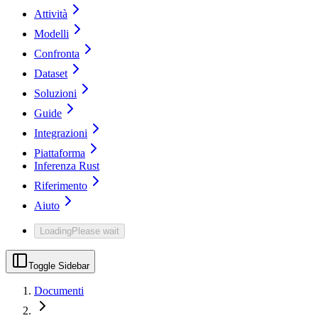
Attività
Modelli
Confronta
Dataset
Soluzioni
Guide
Integrazioni
Piattaforma
Inferenza Rust
Riferimento
Aiuto
Loading
Please wait
Toggle Sidebar
Documenti