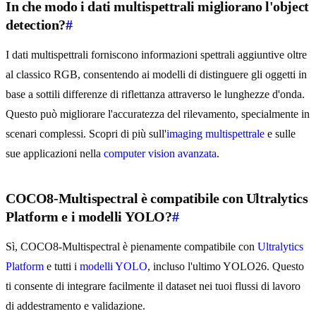
In che modo i dati multispettrali migliorano l'object
detection?
#
I dati multispettrali forniscono informazioni spettrali aggiuntive oltre
al classico RGB, consentendo ai modelli di distinguere gli oggetti in
base a sottili differenze di riflettanza attraverso le lunghezze d'onda.
Questo può migliorare l'accuratezza del rilevamento, specialmente in
scenari complessi. Scopri di più sull'
imaging multispettrale
e sulle
sue applicazioni nella
computer vision avanzata
.
COCO8-Multispectral è compatibile con Ultralytics
Platform e i modelli YOLO?
#
Sì, COCO8-Multispectral è pienamente compatibile con
Ultralytics
Platform
e tutti i
modelli YOLO
, incluso l'ultimo YOLO26. Questo
ti consente di integrare facilmente il dataset nei tuoi flussi di lavoro
di addestramento e validazione.