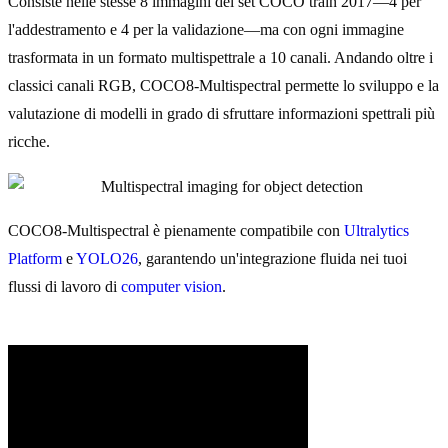
Consiste nelle stesse 8 immagini del set COCO train 2017—4 per
l'addestramento e 4 per la validazione—ma con ogni immagine
trasformata in un formato multispettrale a 10 canali. Andando oltre i
classici canali RGB, COCO8-Multispectral permette lo sviluppo e la
valutazione di modelli in grado di sfruttare informazioni spettrali più
ricche.
COCO8-Multispectral è pienamente compatibile con
Ultralytics
Platform
e
YOLO26
, garantendo un'integrazione fluida nei tuoi
flussi di lavoro di
computer vision
.