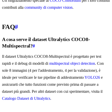
Un ringraziamento speciale al
COCO Consortium
per i loro continui
contributi alla
community di computer vision
.
FAQ
#
A cosa serve il dataset Ultralytics COCO8-
Multispectral?
#
Il dataset Ultralytics COCO8-Multispectral è progettato per test
rapidi e il debug di modelli di
multispectral object detection
. Con
sole 8 immagini (4 per l'addestramento, 4 per la validazione), è
ideale per verificare le tue pipeline di addestramento
YOLO26
e
assicurarti che tutto funzioni come previsto prima di passare a
dataset più grandi. Per altri dataset con cui sperimentare, visita il
Catalogo Dataset di Ultralytics
.