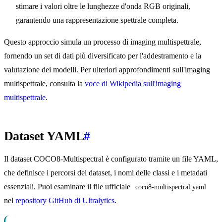
stimare i valori oltre le lunghezze d'onda RGB originali,
garantendo una rappresentazione spettrale completa.
Questo approccio simula un processo di imaging multispettrale,
fornendo un set di dati più diversificato per l'addestramento e la
valutazione dei modelli. Per ulteriori approfondimenti sull'imaging
multispettrale, consulta la
voce di Wikipedia sull'imaging
multispettrale
.
Dataset YAML
#
Il dataset COCO8-Multispectral è configurato tramite un file YAML,
che definisce i percorsi del dataset, i nomi delle classi e i metadati
essenziali. Puoi esaminare il file ufficiale
coco8-multispectral.yaml
nel
repository GitHub di Ultralytics
.