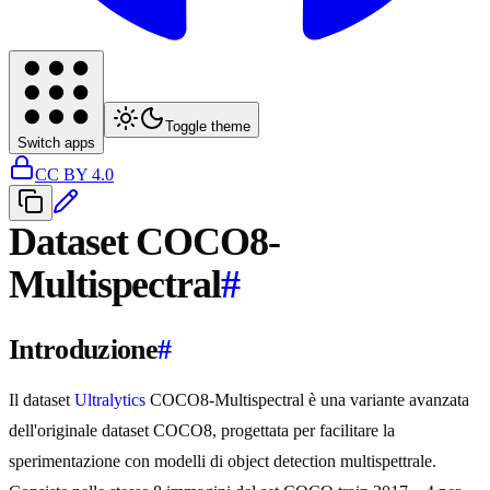
Toggle theme
Switch apps
CC BY 4.0
Dataset COCO8-
Multispectral
#
Introduzione
#
Il dataset
Ultralytics
COCO8-Multispectral è una variante avanzata
dell'originale dataset COCO8, progettata per facilitare la
sperimentazione con modelli di object detection multispettrale.