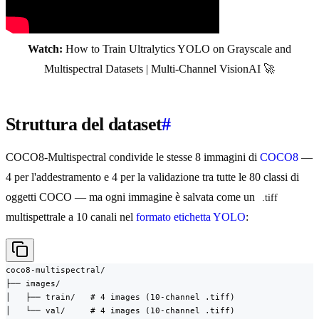
Watch:
How to Train Ultralytics YOLO on Grayscale and
Multispectral Datasets | Multi-Channel VisionAI 🚀
Struttura del dataset
#
COCO8-Multispectral condivide le stesse 8 immagini di
COCO8
—
4 per l'addestramento e 4 per la validazione tra tutte le 80 classi di
oggetti COCO — ma ogni immagine è salvata come un
.tiff
multispettrale a 10 canali nel
formato etichetta YOLO
:
coco8-multispectral/

├── images/

│   ├── train/   # 4 images (10-channel .tiff)

│   └── val/     # 4 images (10-channel .tiff)
