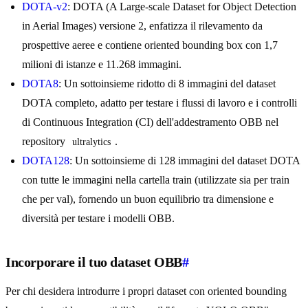
DOTA-v2
: DOTA (A Large-scale Dataset for Object Detection
in Aerial Images) versione 2, enfatizza il rilevamento da
prospettive aeree e contiene oriented bounding box con 1,7
milioni di istanze e 11.268 immagini.
DOTA8
: Un sottoinsieme ridotto di 8 immagini del dataset
DOTA completo, adatto per testare i flussi di lavoro e i controlli
di Continuous Integration (CI) dell'addestramento OBB nel
repository
.
ultralytics
DOTA128
: Un sottoinsieme di 128 immagini del dataset DOTA
con tutte le immagini nella cartella train (utilizzate sia per train
che per val), fornendo un buon equilibrio tra dimensione e
diversità per testare i modelli OBB.
Incorporare il tuo dataset OBB
#
Per chi desidera introdurre i propri dataset con oriented bounding