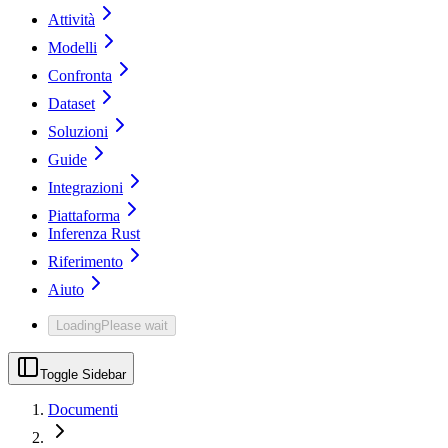
Attività
Modelli
Confronta
Dataset
Soluzioni
Guide
Integrazioni
Piattaforma
Inferenza Rust
Riferimento
Aiuto
Loading
Please wait
Toggle Sidebar
Documenti