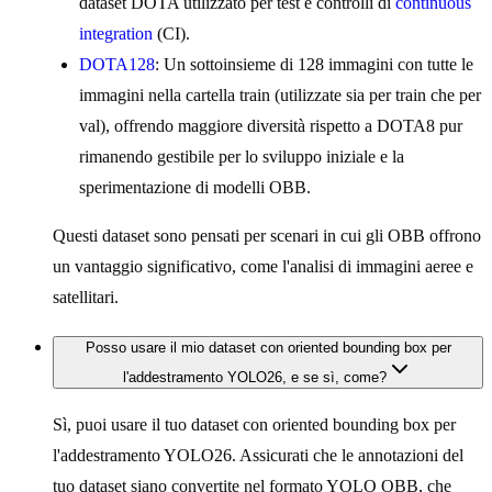
dataset DOTA utilizzato per test e controlli di
continuous
integration
(CI).
DOTA128
: Un sottoinsieme di 128 immagini con tutte le
immagini nella cartella train (utilizzate sia per train che per
val), offrendo maggiore diversità rispetto a DOTA8 pur
rimanendo gestibile per lo sviluppo iniziale e la
sperimentazione di modelli OBB.
Questi dataset sono pensati per scenari in cui gli OBB offrono
un vantaggio significativo, come l'analisi di immagini aeree e
satellitari.
Posso usare il mio dataset con oriented bounding box per
l'addestramento YOLO26, e se sì, come?
Sì, puoi usare il tuo dataset con oriented bounding box per
l'addestramento YOLO26. Assicurati che le annotazioni del
tuo dataset siano convertite nel formato YOLO OBB, che