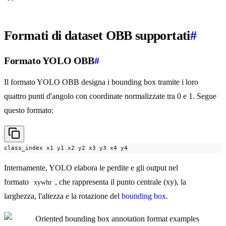
Formati di dataset OBB supportati
#
Formato YOLO OBB
#
Il formato YOLO OBB designa i bounding box tramite i loro
quattro punti d'angolo con coordinate normalizzate tra 0 e 1. Segue
questo formato:
class_index x1 y1 x2 y2 x3 y3 x4 y4
Internamente, YOLO elabora le perdite e gli output nel
formato
, che rappresenta il punto centrale (xy), la
xywhr
larghezza, l'altezza e la rotazione del
bounding box
.