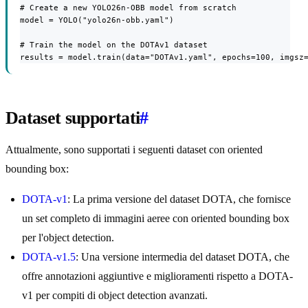
# Create a new YOLO26n-OBB model from scratch

model = YOLO("yolo26n-obb.yaml")

# Train the model on the DOTAv1 dataset

results = model.train(data="DOTAv1.yaml", epochs=100, imgsz
Dataset supportati
#
Attualmente, sono supportati i seguenti dataset con oriented
bounding box:
DOTA-v1
: La prima versione del dataset DOTA, che fornisce
un set completo di immagini aeree con oriented bounding box
per l'object detection.
DOTA-v1.5
: Una versione intermedia del dataset DOTA, che
offre annotazioni aggiuntive e miglioramenti rispetto a DOTA-
v1 per compiti di object detection avanzati.