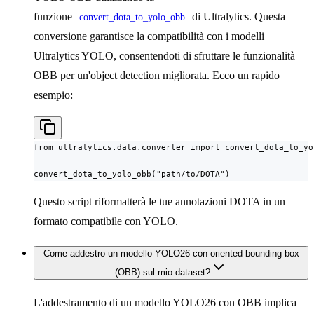
funzione
di Ultralytics. Questa
convert_dota_to_yolo_obb
conversione garantisce la compatibilità con i modelli
Ultralytics YOLO, consentendoti di sfruttare le funzionalità
OBB per un'object detection migliorata. Ecco un rapido
esempio:
from ultralytics.data.converter import convert_dota_to_yol
convert_dota_to_yolo_obb("path/to/DOTA")
Questo script riformatterà le tue annotazioni DOTA in un
formato compatibile con YOLO.
Come addestro un modello YOLO26 con oriented bounding box
(OBB) sul mio dataset?
L'addestramento di un modello YOLO26 con OBB implica