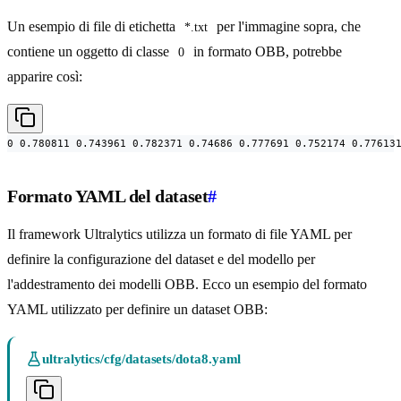
Un esempio di file di etichetta
per l'immagine sopra, che
*.txt
contiene un oggetto di classe
in formato OBB, potrebbe
0
apparire così:
0 0.780811 0.743961 0.782371 0.74686 0.777691 0.752174 0.77613
Formato YAML del dataset
#
Il framework Ultralytics utilizza un formato di file YAML per
definire la configurazione del dataset e del modello per
l'addestramento dei modelli OBB. Ecco un esempio del formato
YAML utilizzato per definire un dataset OBB:
ultralytics/cfg/datasets/dota8.yaml