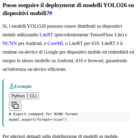
Posso eseguire il deployment di modelli YOLO26 su
dispositivi mobili?
#
Sì, i modelli YOLO26 possono essere distribuiti su dispositivi
mobile utilizzando
LiteRT
(precedentemente TensorFlow Lite) e
NCNN
per Android, e
CoreML
o LiteRT per iOS. LiteRT è il
runtime on-device di Google per dispositivi mobile ed embedded ed
esegue lo stesso modello su Android, iOS e browser, garantendo
un'inferenza on-device efficiente.
Esempio
Python
CLI
# Export command for NCNN format

model.export(format="ncnn")
Per ulteriori dettagli sulla distribuzione di modelli su mobile,