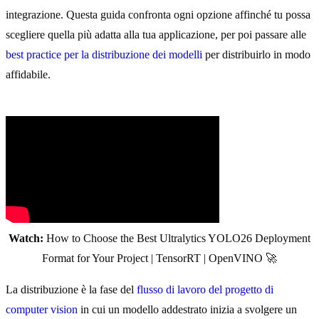
integrazione. Questa guida confronta ogni opzione affinché tu possa
scegliere quella più adatta alla tua applicazione, per poi passare alle
best practice per la distribuzione dei modelli
per distribuirlo in modo
affidabile.
Watch:
How to Choose the Best Ultralytics YOLO26 Deployment
Format for Your Project | TensorRT | OpenVINO 🚀
La distribuzione è la fase del
flusso di lavoro del progetto di
computer vision
in cui un modello addestrato inizia a svolgere un