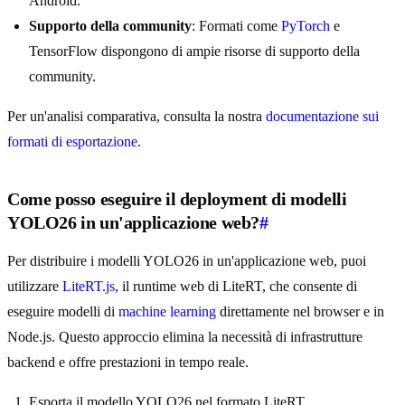
Android.
Supporto della community
: Formati come
PyTorch
e
TensorFlow dispongono di ampie risorse di supporto della
community.
Per un'analisi comparativa, consulta la nostra
documentazione sui
formati di esportazione
.
Come posso eseguire il deployment di modelli
YOLO26 in un'applicazione web?
#
Per distribuire i modelli YOLO26 in un'applicazione web, puoi
utilizzare
LiteRT.js
, il runtime web di LiteRT, che consente di
eseguire modelli di
machine learning
direttamente nel browser e in
Node.js. Questo approccio elimina la necessità di infrastrutture
backend e offre prestazioni in tempo reale.
Esporta il modello YOLO26 nel formato LiteRT.