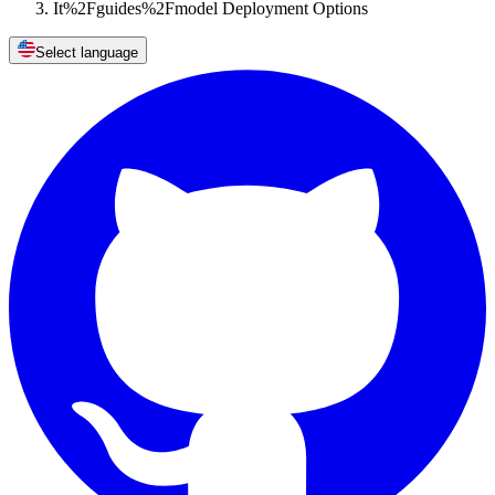
It%2Fguides%2Fmodel Deployment Options
Select language