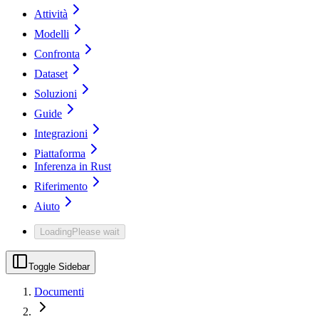
Attività
Modelli
Confronta
Dataset
Soluzioni
Guide
Integrazioni
Piattaforma
Inferenza in Rust
Riferimento
Aiuto
Loading
Please wait
Toggle Sidebar
Documenti