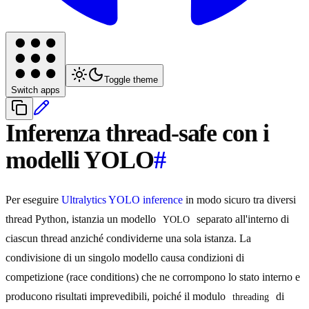
Toggle theme
Switch apps
Inferenza thread-safe con i
modelli YOLO
#
Per eseguire
Ultralytics YOLO
inference
in modo sicuro tra diversi
thread Python, istanzia un modello
separato all'interno di
YOLO
ciascun thread anziché condividerne una sola istanza. La
condivisione di un singolo modello causa condizioni di
competizione (race conditions) che ne corrompono lo stato interno e
producono risultati imprevedibili, poiché il modulo
di
threading