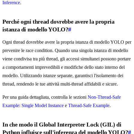
Inference
.
Perché ogni thread dovrebbe avere la propria
istanza di modello YOLO?
#
Ogni thread dovrebbe avere la propria istanza di modello YOLO per
prevenire le race condition. Quando una singola istanza di modello
viene condivisa tra più thread, gli accessi simultanei possono portare
a comportamenti imprevedibili e modifiche dello stato interno del
modello. Utilizzando istanze separate, garantisci l'isolamento dei
thread, rendendo le tue attività multi-thread affidabili e sicure.
Per una guida dettagliata, controlla le sezioni
Non-Thread-Safe
Example: Single Model Instance
e
Thread-Safe Example
.
In che modo il Global Interpreter Lock (GIL) di
Python influisce sull'inferenza del modello YOLO?
#