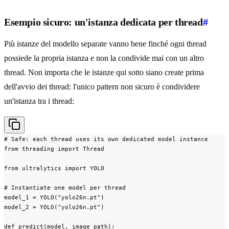
Esempio sicuro: un'istanza dedicata per thread
#
Più istanze del modello separate vanno bene finché ogni thread
possiede la propria istanza e non la condivide mai con un altro
thread. Non importa che le istanze qui sotto siano create prima
dell'avvio dei thread: l'unico pattern non sicuro è condividere
un'istanza tra i thread:
# Safe: each thread uses its own dedicated model instance

from threading import Thread

from ultralytics import YOLO

# Instantiate one model per thread

model_1 = YOLO("yolo26n.pt")

model_2 = YOLO("yolo26n.pt")

def predict(model, image_path):
