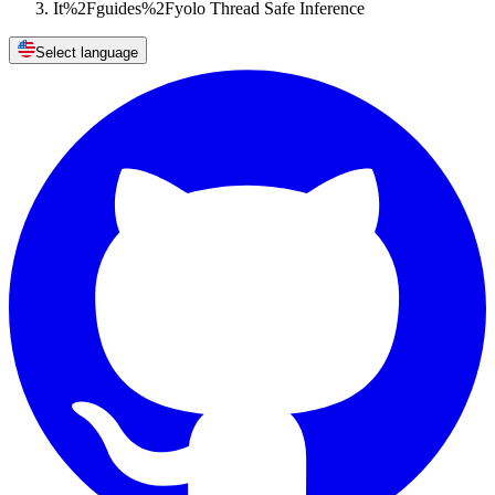
It%2Fguides%2Fyolo Thread Safe Inference
Select language