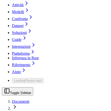
Attività
Modelli
Confronta
Dataset
Soluzioni
Guide
Integrazioni
Piattaforma
Inferenza in Rust
Riferimento
Aiuto
Loading
Please wait
Toggle Sidebar
Documenti