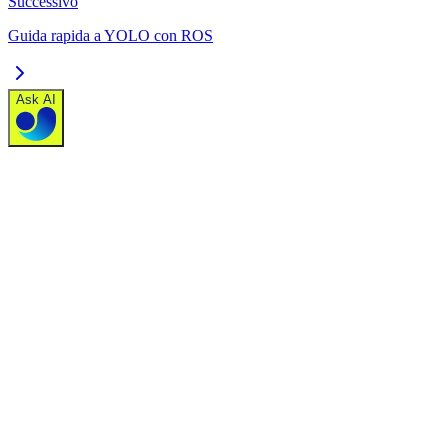
Successivo
Guida rapida a YOLO con ROS
Ask AI