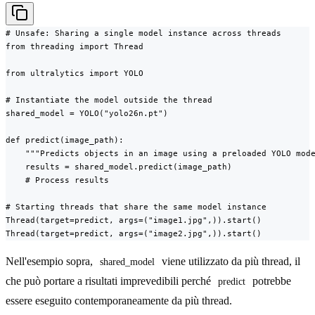
# Unsafe: Sharing a single model instance across threads

from threading import Thread

from ultralytics import YOLO

# Instantiate the model outside the thread

shared_model = YOLO("yolo26n.pt")

def predict(image_path):

    """Predicts objects in an image using a preloaded YOLO mode
    results = shared_model.predict(image_path)

    # Process results

# Starting threads that share the same model instance

Thread(target=predict, args=("image1.jpg",)).start()

Thread(target=predict, args=("image2.jpg",)).start()
Nell'esempio sopra,
viene utilizzato da più thread, il
shared_model
che può portare a risultati imprevedibili perché
potrebbe
predict
essere eseguito contemporaneamente da più thread.