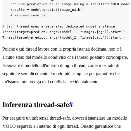
    """Runs prediction on an image using a specified YOLO model
    results = model.predict(image_path)

    # Process results

# Each thread uses a separate, dedicated model instance

Thread(target=predict, args=(model_1, "image1.jpg")).start()

Thread(target=predict, args=(model_2, "image2.jpg")).start()
Poiché ogni thread lavora con la propria istanza dedicata, non c'è
alcuno stato del modello condiviso che i thread possano corrompere.
Istanziare il modello all'interno di ogni thread, come mostrato di
seguito, è semplicemente il modo più semplice per garantire che
un'istanza non venga mai condivisa accidentalmente.
Inferenza thread-safe
#
Per eseguire un'inferenza thread-safe, dovresti istanziare un modello
YOLO separato all'interno di ogni thread. Questo garantisce che