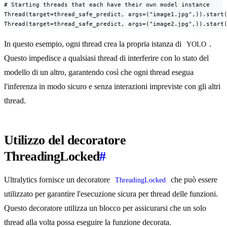
# Starting threads that each have their own model instance

Thread(target=thread_safe_predict, args=("image1.jpg",)).start(
Thread(target=thread_safe_predict, args=("image2.jpg",)).start
In questo esempio, ogni thread crea la propria istanza di
.
YOLO
Questo impedisce a qualsiasi thread di interferire con lo stato del
modello di un altro, garantendo così che ogni thread esegua
l'inferenza in modo sicuro e senza interazioni impreviste con gli altri
thread.
Utilizzo del decoratore
ThreadingLocked
#
Ultralytics fornisce un decoratore
che può essere
ThreadingLocked
utilizzato per garantire l'esecuzione sicura per thread delle funzioni.
Questo decoratore utilizza un blocco per assicurarsi che un solo
thread alla volta possa eseguire la funzione decorata.