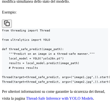
modifica simultanea dello stato del modello.
Esempio:
from threading import Thread

from ultralytics import YOLO

def thread_safe_predict(image_path):

    """Predict on an image in a thread-safe manner."""

    local_model = YOLO("yolo26n.pt")

    results = local_model.predict(image_path)

    # Process results

Thread(target=thread_safe_predict, args=("image1.jpg",)).start(
Thread(target=thread_safe_predict, args=("image2.jpg",)).start
Per ulteriori informazioni su come garantire la sicurezza dei thread,
visita la pagina
Thread-Safe Inference with YOLO Models
.