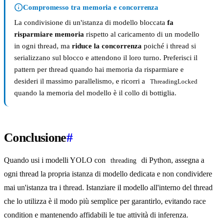
Compromesso tra memoria e concorrenza
La condivisione di un'istanza di modello bloccata
fa
risparmiare memoria
rispetto al caricamento di un modello
in ogni thread, ma
riduce la concorrenza
poiché i thread si
serializzano sul blocco e attendono il loro turno. Preferisci il
pattern per thread quando hai memoria da risparmiare e
desideri il massimo parallelismo, e ricorri a
ThreadingLocked
quando la memoria del modello è il collo di bottiglia.
Conclusione
#
Quando usi i modelli YOLO con
di Python, assegna a
threading
ogni thread la propria istanza di modello dedicata e non condividere
mai un'istanza tra i thread. Istanziare il modello all'interno del thread
che lo utilizza è il modo più semplice per garantirlo, evitando race
condition e mantenendo affidabili le tue attività di inferenza.