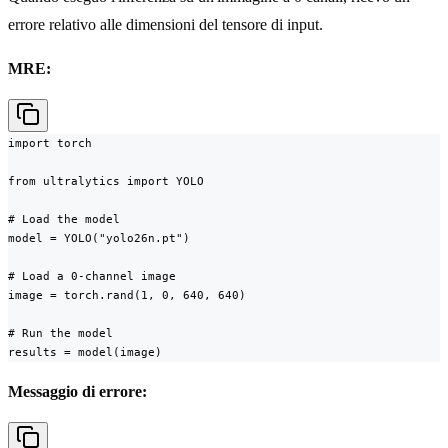
errore relativo alle dimensioni del tensore di input.
MRE:
import torch

from ultralytics import YOLO

# Load the model

model = YOLO("yolo26n.pt")

# Load a 0-channel image

image = torch.rand(1, 0, 640, 640)

# Run the model

results = model(image)
Messaggio di errore: