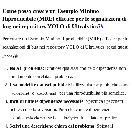
Come posso creare un Esempio Minimo
Riproducibile (MRE) efficace per le segnalazioni di
bug nei repository YOLO di Ultralytics?
#
Per creare un Esempio Minimo Riproducibile (MRE) efficace per le
segnalazioni di bug nei repository YOLO di Ultralytics, segui questi
passaggi:
Isola il problema
: Rimuovi qualsiasi codice o dipendenza non
direttamente correlata al problema.
Usa modelli e dataset pubblici
: Utilizza risorse pubbliche come
e
per una riproducibilità più semplice.
yolo26n.pt
coco8.yaml
Includi tutte le dipendenze necessarie
: Specifica i pacchetti
richiesti e le loro versioni. Puoi elencare le dipendenze
usando
se hai
installato, o
.
yolo checks
ultralytics
pip list
Scrivi una descrizione chiara del problema
: Spiega il