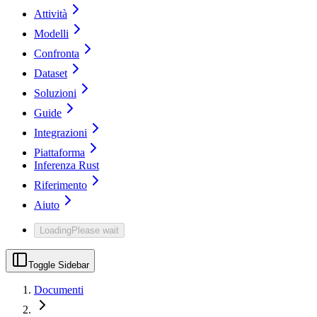
Attività
Modelli
Confronta
Dataset
Soluzioni
Guide
Integrazioni
Piattaforma
Inferenza Rust
Riferimento
Aiuto
Loading
Please wait
Toggle Sidebar
Documenti