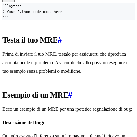
```python

# Your Python code goes here

```
Testa il tuo MRE
#
Prima di inviare il tuo MRE, testalo per assicurarti che riproduca
accuratamente il problema. Assicurati che altri possano eseguire il
tuo esempio senza problemi o modifiche.
Esempio di un MRE
#
Ecco un esempio di un MRE per una ipotetica segnalazione di bug:
Descrizione del bug:
Quando eseguo l'inferenza su un'immagine a 0 canali, ricevo un