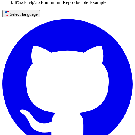
It%2Fhelp%2Fminimum Reproducible Example
Select language