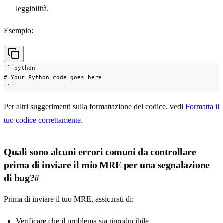
leggibilità.
Esempio:
```python

# Your Python code goes here

```
Per altri suggerimenti sulla formattazione del codice, vedi
Formatta il
tuo codice correttamente
.
Quali sono alcuni errori comuni da controllare
prima di inviare il mio MRE per una segnalazione
di bug?
#
Prima di inviare il tuo MRE, assicurati di:
Verificare che il problema sia riproducibile.