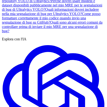
repository YOLO di Ultralytics?
Perché dovrei usare modelli e
dataset disponibili pubblicamente nel mio MRE per le segnalazioni
di bug di Ultralytics YOLO?
Quali informazioni dovrei includere
nella mia segnalazione di bug per Ultralytics YOLO?
Come posso
formattare correttamente il mio codice quando invio una
segnalazione di bug su GitHub?
Quali sono alcuni errori comuni da
controllare prima di inviare il mio MRE per una segnalazione di
bug?
Esplora con l'IA