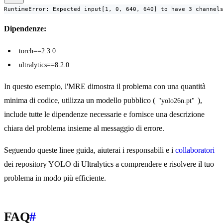
RuntimeError: Expected input[1, 0, 640, 640] to have 3 channel
Dipendenze:
torch==2.3.0
ultralytics==8.2.0
In questo esempio, l'MRE dimostra il problema con una quantità
minima di codice, utilizza un modello pubblico (
),
"yolo26n.pt"
include tutte le dipendenze necessarie e fornisce una descrizione
chiara del problema insieme al messaggio di errore.
Seguendo queste linee guida, aiuterai i responsabili e i
collaboratori
dei repository YOLO di Ultralytics a comprendere e risolvere il tuo
problema in modo più efficiente.
FAQ
#