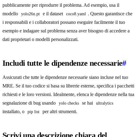
pubblicamente per riprodurre il problema. Ad esempio, usa il
modello
e il dataset
. Questo garantisce che
yolo26n.pt
coco8.yaml
i responsabili e i collaboratori possano eseguire facilmente il tuo
esempio e indagare sul problema senza aver bisogno di accedere a
dati proprietari o modelli personalizzati.
Includi tutte le dipendenze necessarie
#
Assicurati che tutte le dipendenze necessarie siano incluse nel tuo
MRE. Se il tuo codice si basa su librerie esterne, specifica i pacchetti
richiesti e le loro versioni. Idealmente, elenca le dipendenze nella tua
segnalazione di bug usando
se hai
yolo checks
ultralytics
installato, o
per altri strumenti.
pip list
Scrivi una descrizione chiara del