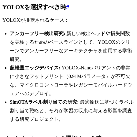
YOLOXを選択すべき時
#
YOLOXが推奨されるケース：
アンカーフリー検出研究:
新しい検出ヘッドや損失関数
を実験するためのベースラインとして、YOLOXのクリ
ーンでアンカーフリーなアーキテクチャを使用する学術
研究。
超軽量エッジデバイス:
YOLOX-Nanoバリアントの非常
に小さなフットプリント（0.91Mパラメータ）が不可欠
な、マイクロコントローラやレガシーモバイルハードウ
ェアへのデプロイ。
SimOTAラベル割り当ての研究:
最適輸送に基づくラベル
割り当て戦略と、それが学習の収束に与える影響を調査
する研究プロジェクト。