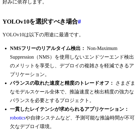
好みに依存します。
YOLOv10を選択すべき場合
#
YOLOv10は以下の用途に最適です。
NMSフリーのリアルタイム検出：
Non-Maximum
Suppression（NMS）を使用しないエンドツーエンド検出
のメリットを享受し、デプロイの複雑さを軽減できるア
プリケーション。
バランスの取れた速度と精度のトレードオフ：
さまざま
なモデルスケール全体で、推論速度と検出精度の強力な
バランスを必要とするプロジェクト。
一貫したレイテンシが求められるアプリケーション：
robotics
や自律システムなど、予測可能な推論時間が不可
欠なデプロイ環境。