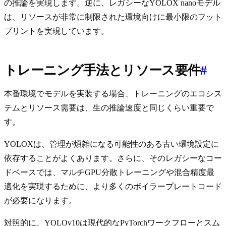
の推論を実現します。逆に、レガシーなYOLOX nanoモデル
は、リソースが非常に制限された環境向けに最小限のフット
プリントを実現しています。
トレーニング手法とリソース要件
#
本番環境でモデルを実装する場合、トレーニングのエコシス
テムとリソース需要は、生の推論速度と同じくらい重要で
す。
YOLOXは、管理が煩雑になる可能性のある古い環境設定に
依存することがよくあります。さらに、そのレガシーなコー
ドベースでは、マルチGPU分散トレーニングや混合精度最
適化を実現するために、より多くのボイラープレートコード
が必要になります。
対照的に、YOLOv10は現代的なPyTorchワークフローとスム