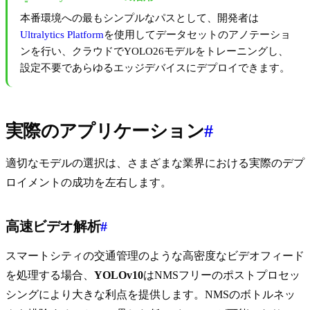
本番環境への最もシンプルなパスとして、開発者は
Ultralytics Platform
を使用してデータセットのアノテーショ
ンを行い、クラウドでYOLO26モデルをトレーニングし、
設定不要であらゆるエッジデバイスにデプロイできます。
実際のアプリケーション
#
適切なモデルの選択は、さまざまな業界における実際のデプ
ロイメントの成功を左右します。
高速ビデオ解析
#
スマートシティの交通管理のような高密度なビデオフィード
を処理する場合、
YOLOv10
はNMSフリーのポストプロセッ
シングにより大きな利点を提供します。NMSのボトルネッ