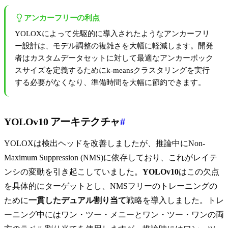
アンカーフリーの利点
YOLOXによって先駆的に導入されたようなアンカーフリ
ー設計は、モデル調整の複雑さを大幅に軽減します。開発
者はカスタムデータセットに対して最適なアンカーボック
スサイズを定義するためにk-meansクラスタリングを実行
する必要がなくなり、準備時間を大幅に節約できます。
YOLOv10 アーキテクチャ
#
YOLOXは検出ヘッドを改善しましたが、推論中にNon-
Maximum Suppression (NMS)に依存しており、これがレイテ
ンシの変動を引き起こしていました。
YOLOv10
はこの欠点
を具体的にターゲットとし、NMSフリーのトレーニングの
ために
一貫したデュアル割り当て
戦略を導入しました。トレ
ーニング中にはワン・ツー・メニーとワン・ツー・ワンの両