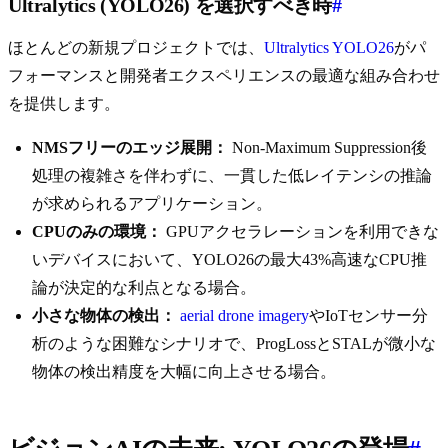
Ultralytics (YOLO26) を選択すべき時
#
ほとんどの新規プロジェクトでは、
Ultralytics YOLO26
がパ
フォーマンスと開発者エクスペリエンスの最適な組み合わせ
を提供します。
NMSフリーのエッジ展開：
Non-Maximum Suppression後
処理の複雑さを伴わずに、一貫した低レイテンシの推論
が求められるアプリケーション。
CPUのみの環境：
GPUアクセラレーションを利用できな
いデバイスにおいて、YOLO26の最大43%高速なCPU推
論が決定的な利点となる場合。
小さな物体の検出：
aerial drone imagery
やIoTセンサー分
析のような困難なシナリオで、ProgLossとSTALが微小な
物体の検出精度を大幅に向上させる場合。