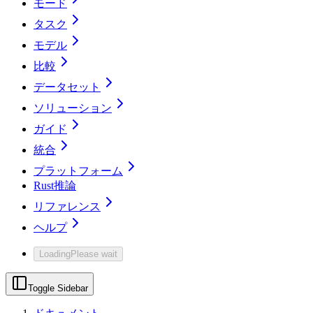
モード
タスク
モデル
比較
データセット
ソリューション
ガイド
統合
プラットフォーム
Rust推論
リファレンス
ヘルプ
Loading
Please wait
Toggle Sidebar