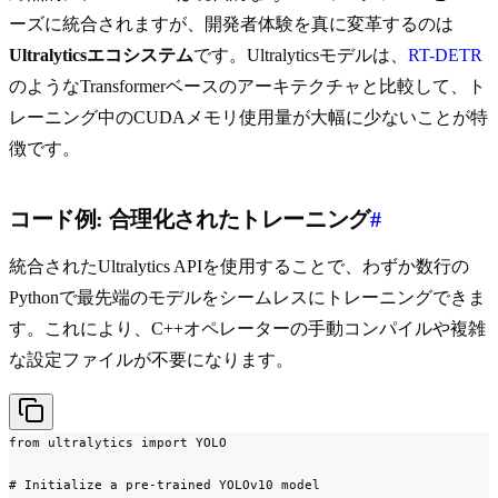
ーズに統合されますが、開発者体験を真に変革するのは
Ultralyticsエコシステム
です。Ultralyticsモデルは、
RT-DETR
のようなTransformerベースのアーキテクチャと比較して、ト
レーニング中のCUDAメモリ使用量が大幅に少ないことが特
徴です。
コード例: 合理化されたトレーニング
#
統合されたUltralytics APIを使用することで、わずか数行の
Pythonで最先端のモデルをシームレスにトレーニングできま
す。これにより、C++オペレーターの手動コンパイルや複雑
な設定ファイルが不要になります。
from ultralytics import YOLO

# Initialize a pre-trained YOLOv10 model
