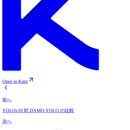
Open in Kimi
前へ
YOLOv10 対 DAMO-YOLO の比較
次へ