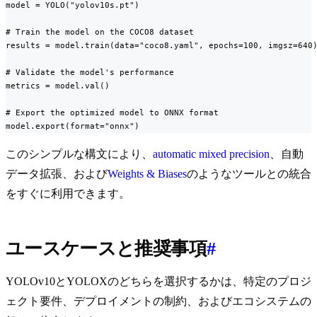
model = YOLO("yolov10s.pt")

# Train the model on the COCO8 dataset

results = model.train(data="coco8.yaml", epochs=100, imgsz=640)
# Validate the model's performance

metrics = model.val()

# Export the optimized model to ONNX format

model.export(format="onnx")
このシンプルな構文により、
automatic mixed precision
、自動
データ拡張、および
Weights & Biases
のようなツールとの統合
をすぐに利用できます。
ユースケースと推奨事項
#
YOLOv10とYOLOXのどちらを選択するかは、特定のプロジ
ェクト要件、デプロイメントの制約、およびエコシステムの