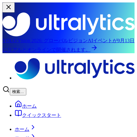
YOLO Vision 2026:
グローバルビジョンAIイベントが9月13日
にリアルとオンラインで開催されます。
メインコンテンツへスキップ
検索...
ホーム
クイックスタート
ホーム