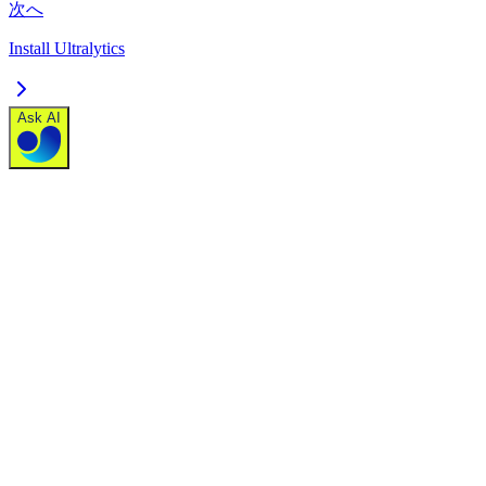
次へ
Install Ultralytics
Ask AI