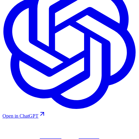
Open in ChatGPT