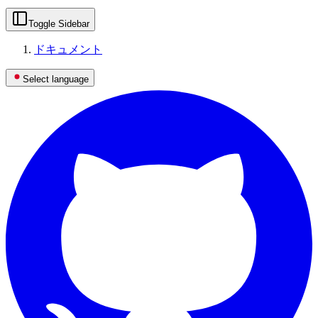
Toggle Sidebar
ドキュメント
Select language