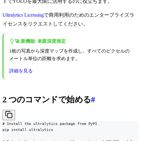
トでYOLOを最大限に活用するのに役立ちます。
Ultralytics Licensing
で商用利用のためのエンタープライズラ
イセンスをリクエストしてください。
🚀 新機能: 単眼深度推定
1枚の写真から深度マップを作成し、すべてのピクセルの
メートル単位の距離を求めます。
詳細を見る
2 つのコマンドで始める
#
# Install the ultralytics package from PyPI

pip install ultralytics
