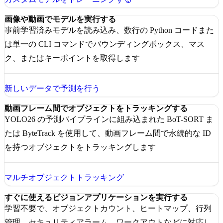
画像や動画でモデルを実行する
事前学習済みモデルを読み込み、数行の Python コードまた
は単一の CLI コマンドでバウンディングボックス、マス
ク、またはキーポイントを取得します
新しいデータで予測を行う
動画フレーム間でオブジェクトをトラッキングする
YOLO26 の予測パイプラインに組み込まれた BoT-SORT ま
たは ByteTrack を使用して、動画フレーム間で永続的な ID
を持つオブジェクトをトラッキングします
マルチオブジェクトトラッキング
すぐに使えるビジョンアプリケーションを実行する
学習不要で、オブジェクトカウント、ヒートマップ、行列
管理、セキュリティアラーム、ワークアウトなどに対応し