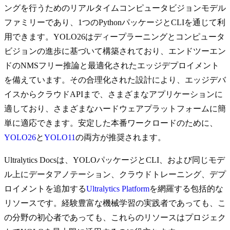
ングを行うためのリアルタイムコンピュータビジョンモデル
ファミリーであり、1つのPythonパッケージとCLIを通じて利
用できます。YOLO26はディープラーニングとコンピュータ
ビジョンの進歩に基づいて構築されており、エンドツーエン
ドのNMSフリー推論と最適化されたエッジデプロイメント
を備えています。その合理化された設計により、エッジデバ
イスからクラウドAPIまで、さまざまなアプリケーションに
適しており、さまざまなハードウェアプラットフォームに簡
単に適応できます。安定した本番ワークロードのために、
YOLO26
と
YOLO11
の両方が推奨されます。
Ultralytics Docsは、YOLOパッケージとCLI、および同じモデ
ル上にデータアノテーション、クラウドトレーニング、デプ
ロイメントを追加する
Ultralytics Platform
を網羅する包括的な
リソースです。経験豊富な機械学習の実践者であっても、こ
の分野の初心者であっても、これらのリソースはプロジェク