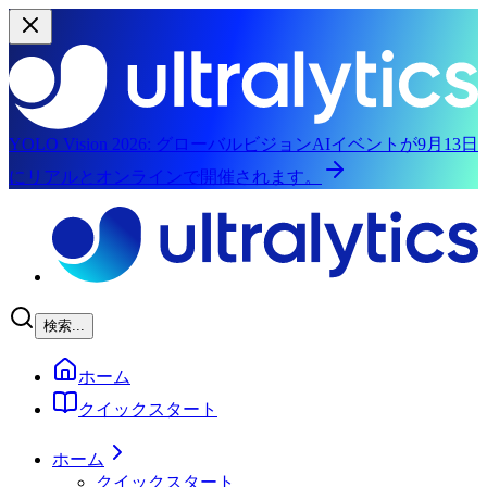
YOLO Vision 2026:
グローバルビジョンAIイベントが9月13日
にリアルとオンラインで開催されます。
メインコンテンツにスキップ
検索...
ホーム
クイックスタート
ホーム
クイックスタート