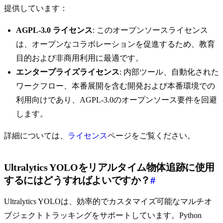
提供しています：
AGPL-3.0 ライセンス
: このオープンソースライセンス
は、オープンなコラボレーションを促進するため、教育
目的および非商用利用に最適です。
エンタープライズライセンス
: 内部ツール、自動化された
ワークフロー、本番展開を含む開発および本番環境での
利用向けであり、AGPL-3.0のオープンソース要件を回避
します。
詳細については、
ライセンス
ページをご覧ください。
Ultralytics YOLOをリアルタイム物体追跡に使用
するにはどうすればよいですか？
#
Ultralytics YOLOは、効率的でカスタマイズ可能なマルチオ
ブジェクトトラッキングをサポートしています。Python