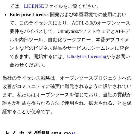
ては、
LICENSE
ファイルをご覧ください。
Enterprise License
: 開発および本番環境での使用におい
て、このライセンスにより、AGPL-3.0のオープンソース
要件をバイパスして、UltralyticsのソフトウェアとAIモデ
ルを内部ツール、自動化ワークフロー、本番デプロイメ
ントなどのビジネス製品やサービスにシームレスに統合
できます。開始するには、
Ultralytics Licensing
からお問い
合わせください。
当社のライセンス戦略は、オープンソースプロジェクトへの
改善がコミュニティに確実に還元されるように設計されてい
ます。私たちはオープンソースを信じており、当社の貢献が
誰もが利益を得られる方法で使用され、拡大されることを保
証することが使命です。