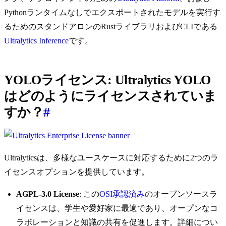
Pythonランタイムなしでエクスポートされたモデルを実行す
るためのスタンドアロンのRustライブラリおよびCLIである
Ultralytics Inference
です。
YOLOライセンス: Ultralytics YOLO
はどのようにライセンスされていま
すか？
#
Ultralyticsは、多様なユースケースに対応するために2つのラ
イセンスオプションを提供しています。
AGPL-3.0 License
: この
OSI承認済み
のオープンソースラ
イセンスは、学生や愛好家に最適であり、オープンなコ
ラボレーションと知識の共有を促進します。詳細につい