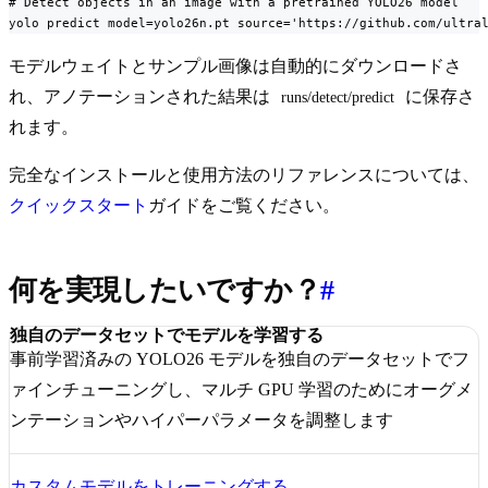
# Detect objects in an image with a pretrained YOLO26 model

yolo predict model=yolo26n.pt source='https://github.com/ultra
モデルウェイトとサンプル画像は自動的にダウンロードさ
れ、アノテーションされた結果は
に保存さ
runs/detect/predict
れます。
完全なインストールと使用方法のリファレンスについては、
クイックスタート
ガイドをご覧ください。
何を実現したいですか？
#
独自のデータセットでモデルを学習する
事前学習済みの YOLO26 モデルを独自のデータセットでフ
ァインチューニングし、マルチ GPU 学習のためにオーグメ
ンテーションやハイパーパラメータを調整します
カスタムモデルをトレーニングする