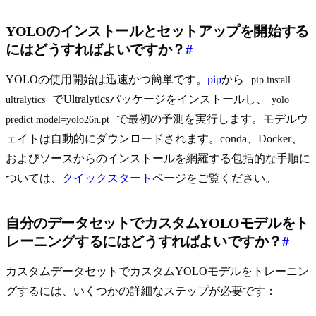
YOLOのインストールとセットアップを開始する
にはどうすればよいですか？
#
YOLOの使用開始は迅速かつ簡単です。
pip
から
pip install 
でUltralyticsパッケージをインストールし、
ultralytics
yolo 
で最初の予測を実行します。モデルウ
predict model=yolo26n.pt
ェイトは自動的にダウンロードされます。conda、Docker、
およびソースからのインストールを網羅する包括的な手順に
ついては、
クイックスタート
ページをご覧ください。
自分のデータセットでカスタムYOLOモデルをト
レーニングするにはどうすればよいですか？
#
カスタムデータセットでカスタムYOLOモデルをトレーニン
グするには、いくつかの詳細なステップが必要です：