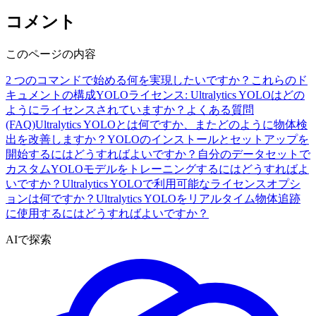
コメント
このページの内容
2 つのコマンドで始める
何を実現したいですか？
これらのド
キュメントの構成
YOLOライセンス: Ultralytics YOLOはどの
ようにライセンスされていますか？
よくある質問
(FAQ)
Ultralytics YOLOとは何ですか、またどのように物体検
出を改善しますか？
YOLOのインストールとセットアップを
開始するにはどうすればよいですか？
自分のデータセットで
カスタムYOLOモデルをトレーニングするにはどうすればよ
いですか？
Ultralytics YOLOで利用可能なライセンスオプシ
ョンは何ですか？
Ultralytics YOLOをリアルタイム物体追跡
に使用するにはどうすればよいですか？
AIで探索