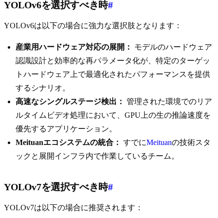
YOLOv6を選択すべき時
#
YOLOv6は以下の場合に強力な選択肢となります：
産業用ハードウェア対応の展開：
モデルのハードウェア
認識設計と効率的な再パラメータ化が、特定のターゲッ
トハードウェア上で最適化されたパフォーマンスを提供
するシナリオ。
高速なシングルステージ検出：
管理された環境でのリア
ルタイムビデオ処理において、GPU上の生の推論速度を
優先するアプリケーション。
Meituanエコシステムの統合：
すでに
Meituan
の技術スタ
ックと展開インフラ内で作業しているチーム。
YOLOv7を選択すべき時
#
YOLOv7は以下の場合に推奨されます：