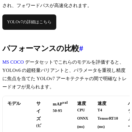
され、フォワードパスが高速化されます。
YOLOv7の詳細はこちら
パフォーマンスの比較
#
MS COCO
データセットでこれらのモデルを評価すると、
YOLOv6 の超軽量バリアントと、パラメータを重視し精度
に焦点を当てた YOLOv7 アーキテクチャの間で明確なトレ
ードオフが見られます。
val
モデル
サ
速度
速度
mAP
CPU
T4
イ
50-95
ズ
ONNX
TensorRT10
(ピ
(ms)
(ms)