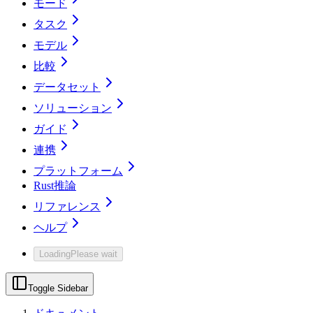
モード
タスク
モデル
比較
データセット
ソリューション
ガイド
連携
プラットフォーム
Rust推論
リファレンス
ヘルプ
Loading
Please wait
Toggle Sidebar