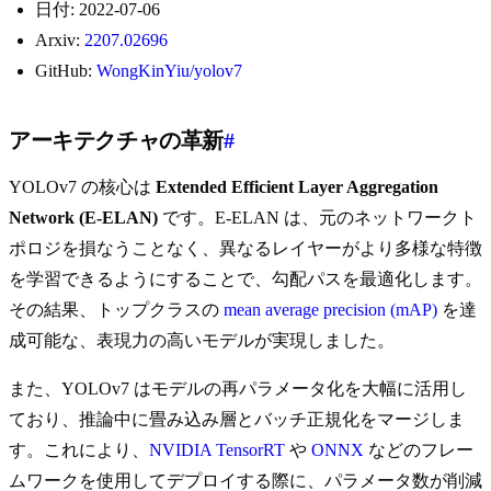
日付: 2022-07-06
Arxiv:
2207.02696
GitHub:
WongKinYiu/yolov7
アーキテクチャの革新
#
YOLOv7 の核心は
Extended Efficient Layer Aggregation
Network (E-ELAN)
です。E-ELAN は、元のネットワークト
ポロジを損なうことなく、異なるレイヤーがより多様な特徴
を学習できるようにすることで、勾配パスを最適化します。
その結果、トップクラスの
mean average precision (mAP)
を達
成可能な、表現力の高いモデルが実現しました。
また、YOLOv7 はモデルの再パラメータ化を大幅に活用し
ており、推論中に畳み込み層とバッチ正規化をマージしま
す。これにより、
NVIDIA TensorRT
や
ONNX
などのフレー
ムワークを使用してデプロイする際に、パラメータ数が削減