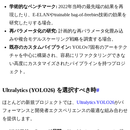
学術的なベンチマーク:
2022年当時の最先端の結果を再
現したり、E-ELANやtrainable bag-of-freebies技術の効果を
研究したりする場合。
再パラメータ化の研究:
計画的な再パラメータ化畳み込
みや複合モデルスケーリング戦略を調査する場合。
既存のカスタムパイプライン:
YOLOv7固有のアーキテク
チャを中心に構築され、容易にリファクタリングできな
い高度にカスタマイズされたパイプラインを持つプロジ
ェクト。
Ultralytics (YOLO26) を選択すべき時
#
ほとんどの新規プロジェクトでは、
Ultralytics YOLO26
がパ
フォーマンスと開発者エクスペリエンスの最適な組み合わせ
を提供します。