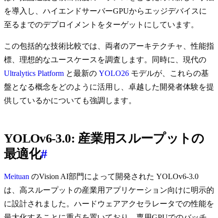
を導入し、ハイエンドサーバーGPUからエッジデバイスに
至るまでのデプロイメントをターゲットにしています。
この包括的な技術比較では、両者のアーキテクチャ、性能指
標、理想的なユースケースを調査します。同時に、現代の
Ultralytics Platform
と最新の
YOLO26
モデルが、これらの基
盤となる概念をどのように活用し、卓越した開発者体験を提
供しているかについても強調します。
YOLOv6-3.0: 産業用スループットの
最適化
#
Meituan
のVision AI部門によって開発された YOLOv6-3.0
は、高スループットの産業用アプリケーション向けに明示的
に設計されました。ハードウェアアクセラレータでの性能を
最大化することに重点を置いており、専用GPUでのバッチ