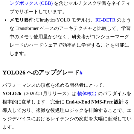
ングボックス (OBB)
を含むマルチタスク学習をネイティ
ブでサポートしています。
メモリ要件:
Ultralytics YOLO モデルは、
RT-DETR
のよう
な Transformer ベースのアーキテクチャと比較して、学習
中のメモリ使用量が少なく、研究者がコンシューマーグ
レードのハードウェアで効率的に学習することを可能に
します。
YOLO26 へのアップグレード
#
パフォーマンスの頂点を求める開発者にとって、
YOLO26
（2026年1月リリース）は
物体検出
のパラダイムを
根本的に変革します。完全に
End-to-End NMS-Free 設計
を
導入しており、複雑な後処理ロジックを排除することで、エ
ッジデバイスにおけるレイテンシの変動を大幅に低減してい
ます。