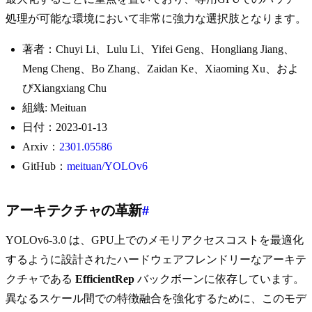
処理が可能な環境において非常に強力な選択肢となります。
著者：Chuyi Li、Lulu Li、Yifei Geng、Hongliang Jiang、
Meng Cheng、Bo Zhang、Zaidan Ke、Xiaoming Xu、およ
びXiangxiang Chu
組織: Meituan
日付：2023-01-13
Arxiv：
2301.05586
GitHub：
meituan/YOLOv6
アーキテクチャの革新
#
YOLOv6-3.0 は、GPU上でのメモリアクセスコストを最適化
するように設計されたハードウェアフレンドリーなアーキテ
クチャである
EfficientRep
バックボーンに依存しています。
異なるスケール間での特徴融合を強化するために、このモデ