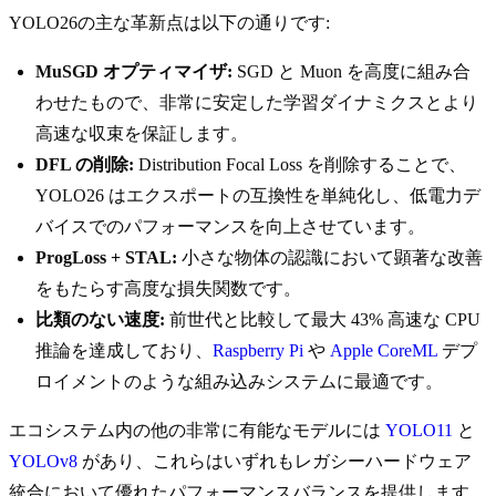
YOLO26の主な革新点は以下の通りです:
MuSGD オプティマイザ:
SGD と Muon を高度に組み合
わせたもので、非常に安定した学習ダイナミクスとより
高速な収束を保証します。
DFL の削除:
Distribution Focal Loss を削除することで、
YOLO26 はエクスポートの互換性を単純化し、低電力デ
バイスでのパフォーマンスを向上させています。
ProgLoss + STAL:
小さな物体の認識において顕著な改善
をもたらす高度な損失関数です。
比類のない速度:
前世代と比較して最大 43% 高速な CPU
推論を達成しており、
Raspberry Pi
や
Apple CoreML
デプ
ロイメントのような組み込みシステムに最適です。
エコシステム内の他の非常に有能なモデルには
YOLO11
と
YOLOv8
があり、これらはいずれもレガシーハードウェア
統合において優れたパフォーマンスバランスを提供します。