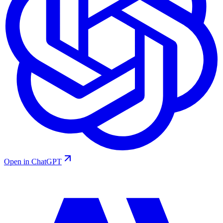
Open in ChatGPT