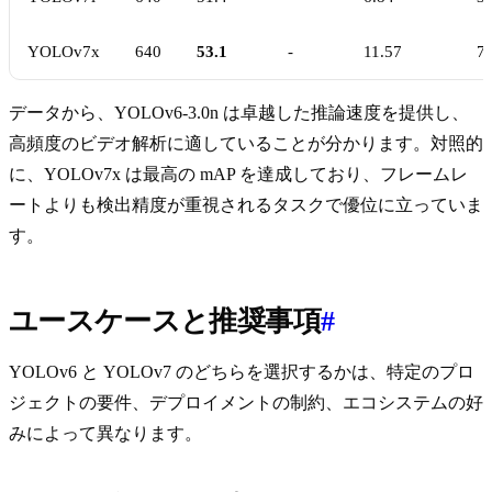
YOLOv7x
640
53.1
-
11.57
71
データから、YOLOv6-3.0n は卓越した推論速度を提供し、
高頻度のビデオ解析に適していることが分かります。対照的
に、YOLOv7x は最高の mAP を達成しており、フレームレ
ートよりも検出精度が重視されるタスクで優位に立っていま
す。
ユースケースと推奨事項
#
YOLOv6 と YOLOv7 のどちらを選択するかは、特定のプロ
ジェクトの要件、デプロイメントの制約、エコシステムの好
みによって異なります。