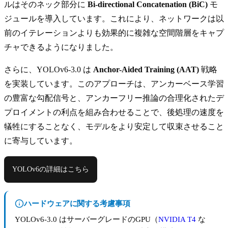
ルはそのネック部分に
Bi-directional Concatenation (BiC)
モ
ジュールを導入しています。これにより、ネットワークは以
前のイテレーションよりも効果的に複雑な空間階層をキャプ
チャできるようになりました。
さらに、YOLOv6-3.0 は
Anchor-Aided Training (AAT)
戦略
を実装しています。このアプローチは、アンカーベース学習
の豊富な勾配信号と、アンカーフリー推論の合理化されたデ
プロイメントの利点を組み合わせることで、後処理の速度を
犠牲にすることなく、モデルをより安定して収束させること
に寄与しています。
YOLOv6の詳細はこちら
ハードウェアに関する考慮事項
YOLOv6-3.0 はサーバーグレードのGPU（
NVIDIA T4
な