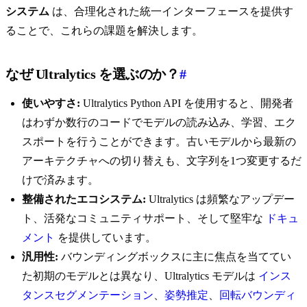
システム
は、合理化された統一インターフェースを提供す
ることで、これらの課題を解決します。
なぜ Ultralytics を選ぶのか？
#
使いやすさ:
Ultralytics Python API を使用すると、開発者
はわずか数行のコードでモデルの読み込み、学習、エク
スポートを行うことができます。古いモデルから最新の
アーキテクチャへの切り替えも、文字列を1つ変更するだ
けで済みます。
整備されたエコシステム:
Ultralytics は頻繁なアップデー
ト、活発なコミュニティサポート、そして堅牢な
ドキュ
メント
を提供しています。
汎用性:
バウンディングボックスに主に焦点を当ててい
た初期のモデルとは異なり、Ultralytics モデルは
インス
タンスセグメンテーション
、
姿勢推定
、
回転バウンディ