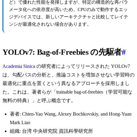
ど）で優れた性能を発揮しますが、特定の構造的な再パラ
メータ化への依存度が高いため、CPUのみで動作するエッ
ジデバイスでは、新しいアーキテクチャと比較してレイテ
ンシが最適化されない場合があります。
YOLOv7: Bag-of-Freebies の先駆者
#
Academia Sinica
の研究者によってリリースされた YOLOv7
は、勾配パスの分析と、推論コストを増加させない学習時の
最適化に重点を置くという異なるアプローチを採用しまし
た。これは、著者らが「trainable bag-of-freebies（学習可能な
無料の特典）」と呼ぶ概念です。
著者: Chien-Yao Wang, Alexey Bochkovskiy, and Hong-Yuan
Mark Liao
組織: 台湾 中央研究院 資訊科學研究所