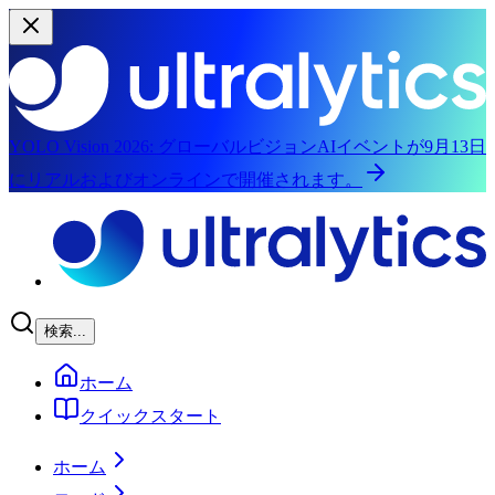
YOLO Vision 2026:
グローバルビジョンAIイベントが9月13日
にリアルおよびオンラインで開催されます。
メインコンテンツにスキップ
検索...
ホーム
クイックスタート
ホーム