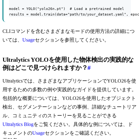
model = YOLO("yolo26n.pt")  # Load a pretrained model

results = model.train(data="path/to/your_dataset.yaml", epo
CLIコマンドを含むさまざまなモードの使用方法の詳細につ
いては、
Usage
セクションを参照してください。
Ultralytics YOLOを使用した物体検出の実践的な
例はどこで見つけられますか？
#
Ultralyticsでは、さまざまなアプリケーションでYOLO26を使
用するための多数の例や実践的なガイドを提供しています。
包括的な概要については、YOLO26を使用したオブジェクト
検出、セグメンテーションなどの事例、詳細なチュートリア
ル、コミュニティのストーリーを見ることができる
Ultralytics Blog
をご覧ください。具体的な例については、ド
キュメントの
Usage
セクションをご確認ください。