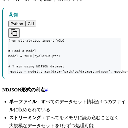
例
Python
CLI
from ultralytics import YOLO

# Load a model

model = YOLO("yolo26n.pt")

# Train using NDJSON dataset

results = model.train(data="path/to/dataset.ndjson", epochs
NDJSON形式の利点
#
単一ファイル
：すべてのデータセット情報が1つのファイ
ルに収められている
ストリーミング
：すべてをメモリに読み込むことなく、
大規模なデータセットを1行ずつ処理可能