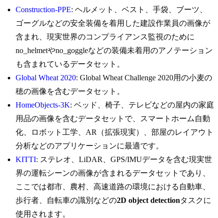
Construction-PPE
: ヘルメット、ベスト、手袋、ブーツ、
ゴーグルなどの安全装備を着用した建設作業員の画像が
含まれ、現実世界のコンプライアンス監視のために
no_helmetやno_goggleなどの装備未着用のアノテーション
も含まれているデータセット。
Global Wheat 2020
: Global Wheat Challenge 2020用の小麦の
穂の画像を含むデータセット。
HomeObjects-3K
: ベッド、椅子、テレビなどの屋内の家庭
用品の画像を含むデータセットで、スマートホーム自動
化、ロボット工学、AR（拡張現実）、部屋のレイアウト
分析などのアプリケーションに最適です。
KITTI
: ステレオ、LiDAR、GPS/IMUデータを含む現実世
界の運転シーンの画像が含まれるデータセットであり、
ここでは都市、農村、高速道路の環境における自動車、
歩行者、自転車の識別などの
2D object detection
タスクに
使用されます。