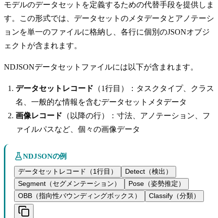
モデルのデータセットを定義するための代替手段を提供しま
す。この形式では、データセットのメタデータとアノテーシ
ョンを単一のファイルに格納し、各行に個別のJSONオブジ
ェクトが含まれます。
NDJSONデータセットファイルには以下が含まれます。
データセットレコード
（1行目）：タスクタイプ、クラス
名、一般的な情報を含むデータセットメタデータ
画像レコード
（以降の行）：寸法、アノテーション、フ
ァイルパスなど、個々の画像データ
NDJSONの例
データセットレコード（1行目）
Detect（検出）
Segment（セグメンテーション）
Pose（姿勢推定）
OBB（指向性バウンディングボックス）
Classify（分類）