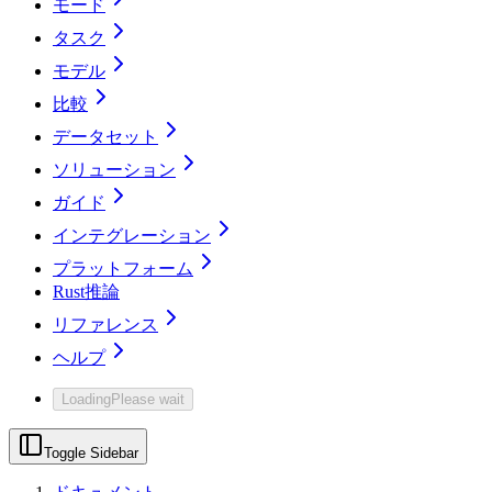
モード
タスク
モデル
比較
データセット
ソリューション
ガイド
インテグレーション
プラットフォーム
Rust推論
リファレンス
ヘルプ
Loading
Please wait
Toggle Sidebar