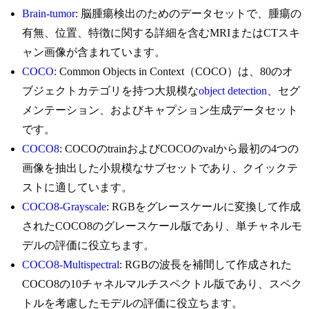
Brain-tumor
: 脳腫瘍検出のためのデータセットで、腫瘍の
有無、位置、特徴に関する詳細を含むMRIまたはCTスキ
ャン画像が含まれています。
COCO
: Common Objects in Context（COCO）は、80のオ
ブジェクトカテゴリを持つ大規模な
object detection
、セグ
メンテーション、およびキャプション生成データセット
です。
COCO8
: COCOのtrainおよびCOCOのvalから最初の4つの
画像を抽出した小規模なサブセットであり、クイックテ
ストに適しています。
COCO8-Grayscale
: RGBをグレースケールに変換して作成
されたCOCO8のグレースケール版であり、単チャネルモ
デルの評価に役立ちます。
COCO8-Multispectral
: RGBの波長を補間して作成された
COCO8の10チャネルマルチスペクトル版であり、スペク
トルを考慮したモデルの評価に役立ちます。