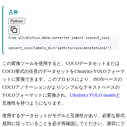
例
Python
from ultralytics.data.converter import convert_coco

convert_coco(labels_dir="path/to/coco/annotations/")
この変換ツールを使用すると、COCOデータセットまたは
COCO形式の任意のデータセットをUltralytics YOLOフォーマ
ットに変換できます。このプロセスにより、JSONベースの
COCOアノテーションがよりシンプルなテキストベースの
YOLOフォーマットに変換され、
Ultralytics YOLO models
と
互換性を持つようになります。
使用するデータセットがモデルと互換性があり、必要な形式
規則に従っていることを必ず再確認してください。適切にフ