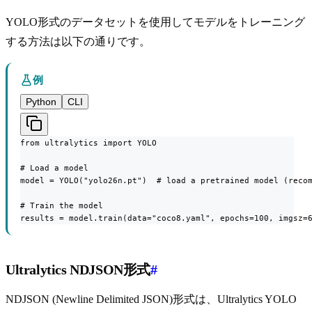
YOLO形式のデータセットを使用してモデルをトレーニング
する方法は以下の通りです。
例
Python
CLI
from ultralytics import YOLO

# Load a model

model = YOLO("yolo26n.pt")  # load a pretrained model (recom
# Train the model

results = model.train(data="coco8.yaml", epochs=100, imgsz=
Ultralytics NDJSON形式
#
NDJSON (Newline Delimited JSON)形式は、Ultralytics YOLO