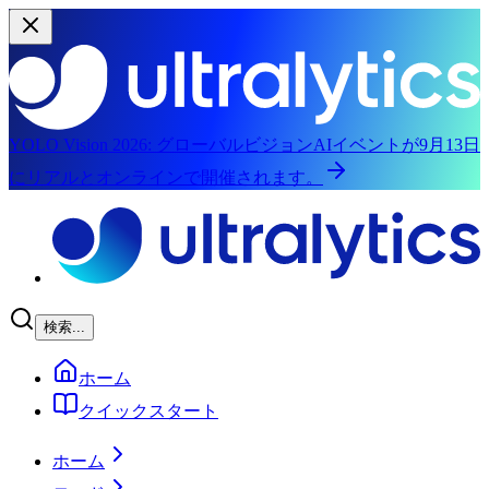
YOLO Vision 2026:
グローバルビジョンAIイベントが9月13日
にリアルとオンラインで開催されます。
メインコンテンツにスキップ
検索...
ホーム
クイックスタート
ホーム