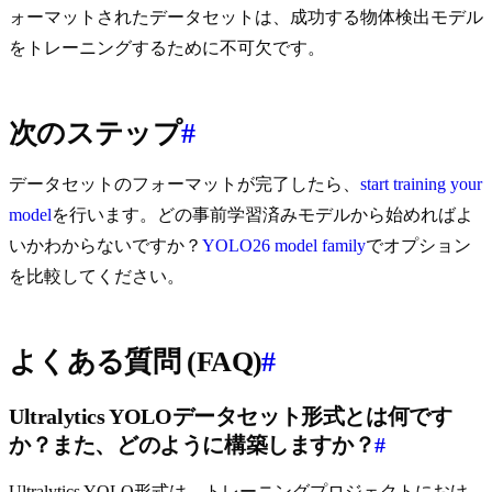
ォーマットされたデータセットは、成功する物体検出モデル
をトレーニングするために不可欠です。
次のステップ
#
データセットのフォーマットが完了したら、
start training your
model
を行います。どの事前学習済みモデルから始めればよ
いかわからないですか？
YOLO26 model family
でオプション
を比較してください。
よくある質問 (FAQ)
#
Ultralytics YOLOデータセット形式とは何です
か？また、どのように構築しますか？
#
Ultralytics YOLO形式は、トレーニングプロジェクトにおけ