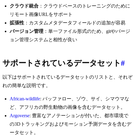
クラウド統合
：クラウドベースのトレーニングのために
リモート画像URLをサポート
拡張性
：カスタムメタデータフィールドの追加が容易
バージョン管理
：単一ファイル形式のため、gitやバージ
ョン管理システムと相性が良い
サポートされているデータセット
#
以下はサポートされているデータセットのリストと、それぞ
れの簡単な説明です。
African-wildlife
: バッファロー、ゾウ、サイ、シマウマな
ど、アフリカの野生動物の画像を含むデータセット。
Argoverse
: 豊富なアノテーションが付いた、都市環境で
の3Dトラッキングおよびモーション予測データを含むデ
ータセット。