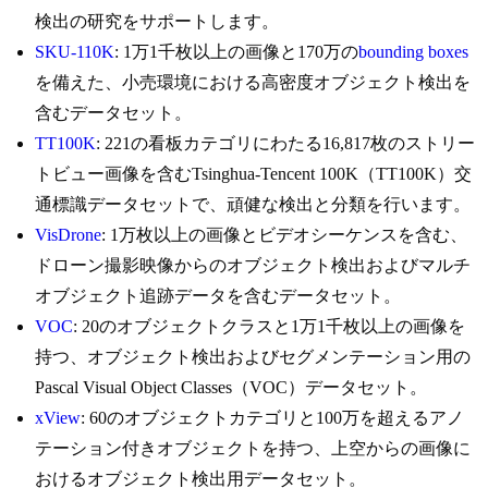
検出の研究をサポートします。
SKU-110K
: 1万1千枚以上の画像と170万の
bounding boxes
を備えた、小売環境における高密度オブジェクト検出を
含むデータセット。
TT100K
: 221の看板カテゴリにわたる16,817枚のストリー
トビュー画像を含むTsinghua-Tencent 100K（TT100K）交
通標識データセットで、頑健な検出と分類を行います。
VisDrone
: 1万枚以上の画像とビデオシーケンスを含む、
ドローン撮影映像からのオブジェクト検出およびマルチ
オブジェクト追跡データを含むデータセット。
VOC
: 20のオブジェクトクラスと1万1千枚以上の画像を
持つ、オブジェクト検出およびセグメンテーション用の
Pascal Visual Object Classes（VOC）データセット。
xView
: 60のオブジェクトカテゴリと100万を超えるアノ
テーション付きオブジェクトを持つ、上空からの画像に
おけるオブジェクト検出用データセット。