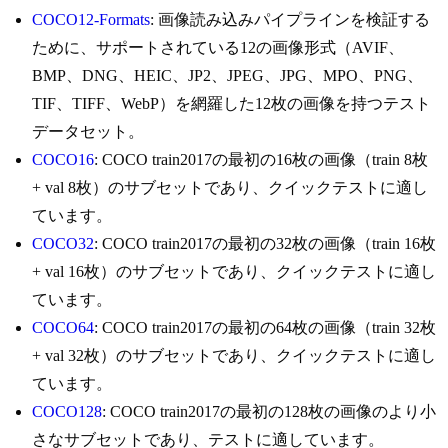
COCO12-Formats
: 画像読み込みパイプラインを検証する
ために、サポートされている12の画像形式（AVIF、
BMP、DNG、HEIC、JP2、JPEG、JPG、MPO、PNG、
TIF、TIFF、WebP）を網羅した12枚の画像を持つテスト
データセット。
COCO16
: COCO train2017の最初の16枚の画像（train 8枚
+ val 8枚）のサブセットであり、クイックテストに適し
ています。
COCO32
: COCO train2017の最初の32枚の画像（train 16枚
+ val 16枚）のサブセットであり、クイックテストに適し
ています。
COCO64
: COCO train2017の最初の64枚の画像（train 32枚
+ val 32枚）のサブセットであり、クイックテストに適し
ています。
COCO128
: COCO train2017の最初の128枚の画像のより小
さなサブセットであり、テストに適しています。