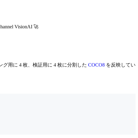
Channel VisionAI 🚀
レーニング用に 4 枚、検証用に 4 枚に分割した
COCO8
を反映してい