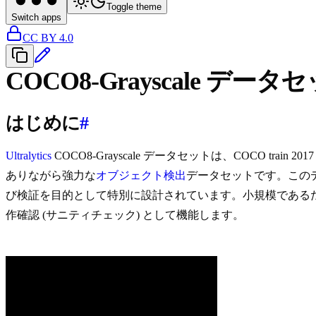
Toggle theme
Switch apps
CC BY 4.0
COCO8-Grayscale データ
はじめに
#
Ultralytics
COCO8-Grayscale データセットは、COCO tr
ありながら強力な
オブジェクト検出
データセットです。この
び検証を目的として特別に設計されています。小規模である
作確認 (サニティチェック) として機能します。