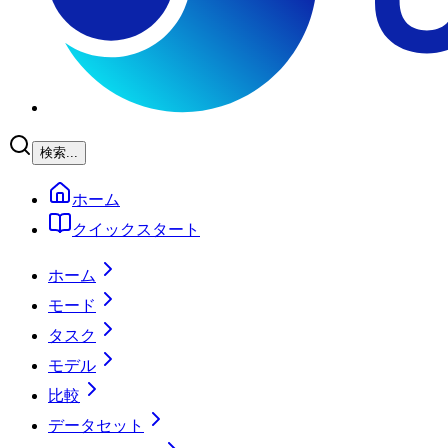
検索...
ホーム
クイックスタート
ホーム
モード
タスク
モデル
比較
データセット