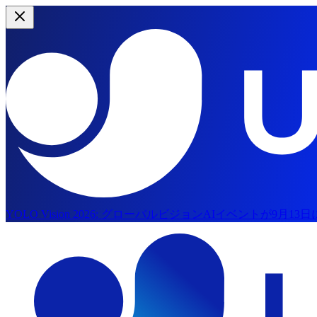
YOLO Vision 2026:
グローバルビジョンAIイベントが9月13
メインコンテンツにスキップ