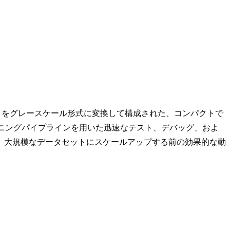
検証用 4 枚) をグレースケール形式に変換して構成された、コンパクトで
ニングパイプラインを用いた迅速なテスト、デバッグ、およ
、大規模なデータセットにスケールアップする前の効果的な動