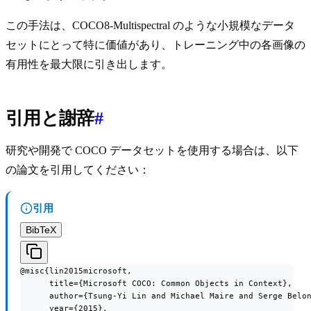
この手法は、COCO8-Multispectral のような小規模なデータ
セットにとって特に価値があり、トレーニング中の各画像の
有用性を最大限に引き出します。
引用と謝辞
#
研究や開発で COCO データセットを使用する場合は、以下
の論文を引用してください：
引用
BibTeX
@misc{lin2015microsoft,

      title={Microsoft COCO: Common Objects in Context},

      author={Tsung-Yi Lin and Michael Maire and Serge Belon
      year={2015},
