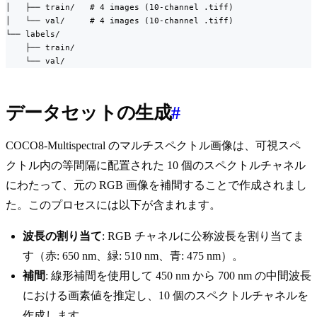
│   ├── train/   # 4 images (10-channel .tiff)

│   └── val/     # 4 images (10-channel .tiff)

└── labels/

    ├── train/

    └── val/
データセットの生成
#
COCO8-Multispectral のマルチスペクトル画像は、可視スペ
クトル内の等間隔に配置された 10 個のスペクトルチャネル
にわたって、元の RGB 画像を補間することで作成されまし
た。このプロセスには以下が含まれます。
波長の割り当て
: RGB チャネルに公称波長を割り当てま
す（赤: 650 nm、緑: 510 nm、青: 475 nm）。
補間
: 線形補間を使用して 450 nm から 700 nm の中間波長
における画素値を推定し、10 個のスペクトルチャネルを
作成します。