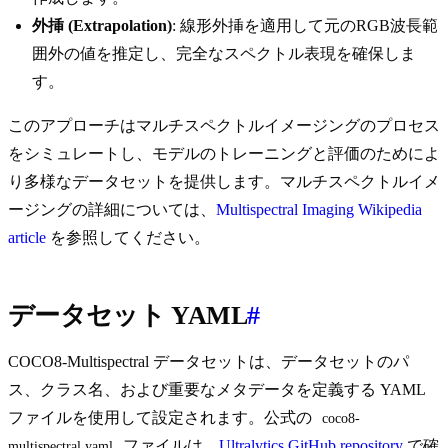
外挿 (Extrapolation)
: 線形外挿を適用して元のRGB波長範
囲外の値を推定し、完全なスペクトル表現を確保しま
す。
このアプローチはマルチスペクトルイメージングのプロセス
をシミュレートし、モデルのトレーニングと評価のためによ
り多様なデータセットを提供します。マルチスペクトルイメ
ージングの詳細については、
Multispectral Imaging Wikipedia
article
を参照してください。
データセット YAML
#
COCO8-Multispectral データセットは、データセットのパ
ス、クラス名、および重要なメタデータを定義する YAML
ファイルを使用して設定されます。公式の
coco8-
ファイルは、
Ultralytics GitHub repository
で確
multispectral.yaml