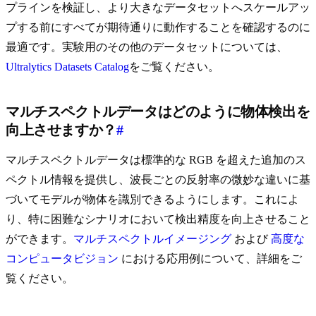
プラインを検証し、より大きなデータセットへスケールアッ
プする前にすべてが期待通りに動作することを確認するのに
最適です。実験用のその他のデータセットについては、
Ultralytics Datasets Catalog
をご覧ください。
マルチスペクトルデータはどのように物体検出を
向上させますか？
#
マルチスペクトルデータは標準的な RGB を超えた追加のス
ペクトル情報を提供し、波長ごとの反射率の微妙な違いに基
づいてモデルが物体を識別できるようにします。これによ
り、特に困難なシナリオにおいて検出精度を向上させること
ができます。
マルチスペクトルイメージング
および
高度な
コンピュータビジョン
における応用例について、詳細をご
覧ください。