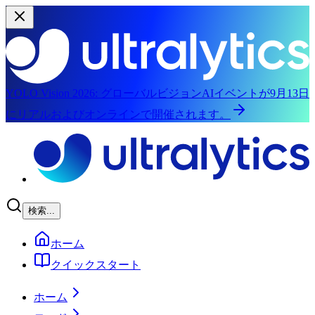
YOLO Vision 2026:
グローバルビジョンAIイベントが9月13日
にリアルおよびオンラインで開催されます。
メインコンテンツへスキップ
検索...
ホーム
クイックスタート
ホーム