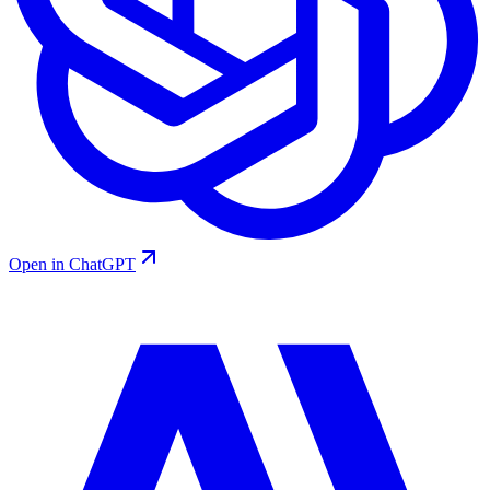
Open in ChatGPT