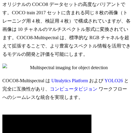
オリジナルの COCO8 データセットの高度なバリアントで
す。COCO train 2017 セットに含まれる同じ 8 枚の画像（ト
レーニング用 4 枚、検証用 4 枚）で構成されていますが、各
画像は 10 チャネルのマルチスペクトル形式に変換されてい
ます。COCO8-Multispectral は、標準的な RGB チャネルを超
えて拡張することで、より豊富なスペクトル情報を活用でき
るモデルの開発と評価を可能にします。
COCO8-Multispectral は
Ultralytics Platform
および
YOLO26
と
完全に互換性があり、
コンピュータビジョン
ワークフロー
へのシームレスな統合を実現します。