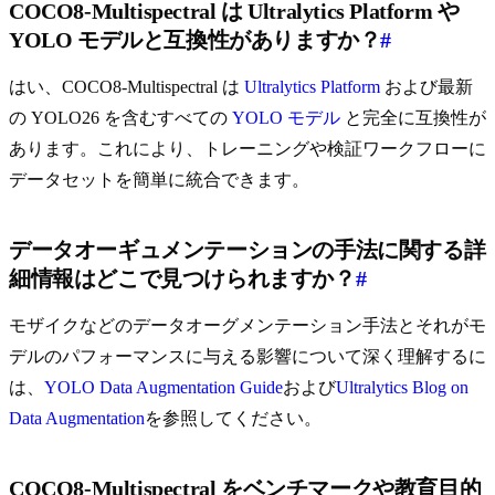
COCO8-Multispectral は Ultralytics Platform や
YOLO モデルと互換性がありますか？
#
はい、COCO8-Multispectral は
Ultralytics Platform
および最新
の YOLO26 を含むすべての
YOLO モデル
と完全に互換性が
あります。これにより、トレーニングや検証ワークフローに
データセットを簡単に統合できます。
データオーギュメンテーションの手法に関する詳
細情報はどこで見つけられますか？
#
モザイクなどのデータオーグメンテーション手法とそれがモ
デルのパフォーマンスに与える影響について深く理解するに
は、
YOLO Data Augmentation Guide
および
Ultralytics Blog on
Data Augmentation
を参照してください。
COCO8-Multispectral をベンチマークや教育目的