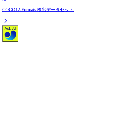
COCO12-Formats 検出データセット
Ask AI