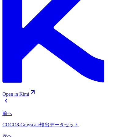
Open in Kimi
前へ
COCO8-Grayscale検出データセット
次へ