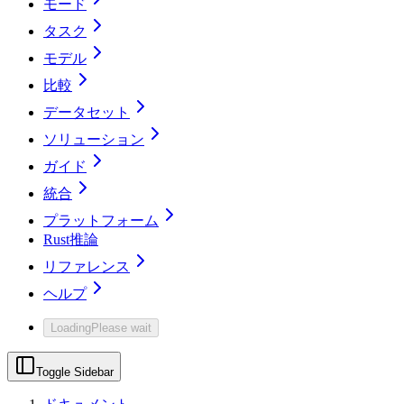
モード
タスク
モデル
比較
データセット
ソリューション
ガイド
統合
プラットフォーム
Rust推論
リファレンス
ヘルプ
Loading
Please wait
Toggle Sidebar