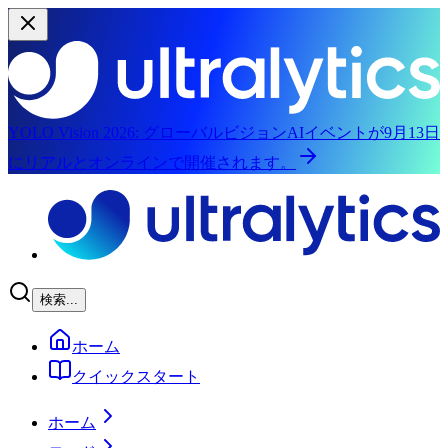
YOLO Vision 2026:
グローバルビジョンAIイベントが9月13日
にリアルとオンラインで開催されます。
メインコンテンツにスキップ
検索...
ホーム
クイックスタート
ホーム