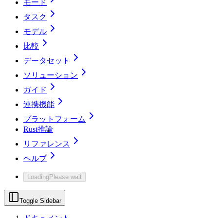
モード
タスク
モデル
比較
データセット
ソリューション
ガイド
連携機能
プラットフォーム
Rust推論
リファレンス
ヘルプ
Loading
Please wait
Toggle Sidebar