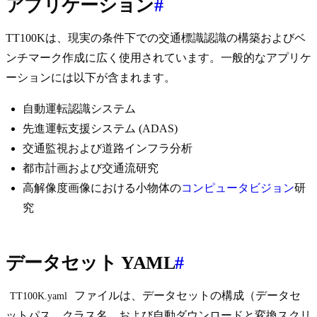
アプリケーション
#
TT100Kは、現実の条件下での交通標識認識の構築およびベ
ンチマーク作成に広く使用されています。一般的なアプリケ
ーションには以下が含まれます。
自動運転認識システム
先進運転支援システム (ADAS)
交通監視および道路インフラ分析
都市計画および交通流研究
高解像度画像における小物体の
コンピュータビジョン
研
究
データセット YAML
#
ファイルは、データセットの構成（データセ
TT100K.yaml
ットパス、クラス名、および自動ダウンロードと変換スクリ