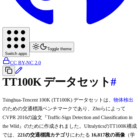
Toggle theme
Switch apps
CC BY-NC 2.0
TT100K データセット
#
Tsinghua-Tencent 100K (TT100K) データセットは、
物体検出
のための交通標識ベンチマークであり、Zhuらによって
CVPR 2016の論文『Traffic-Sign Detection and Classification in
the Wild』のために作成されました。UltralyticsのTT100K構成
では、
221の交通標識カテゴリ
にわたる
16,817枚の画像
（学