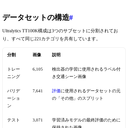
データセットの構造
#
Ultralytics TT100K構成は3つのサブセットに分割されてお
り、すべて同じ221カテゴリを共有しています。
分割
画像
説明
トレー
6,105
検出器の学習に使用されるラベル付
ニング
き交通シーン画像
バリデ
7,641
評価
に使用されるデータセットの元
ーショ
の「その他」のスプリット
ン
テスト
3,071
学習済みモデルの最終評価のために
保持された画像