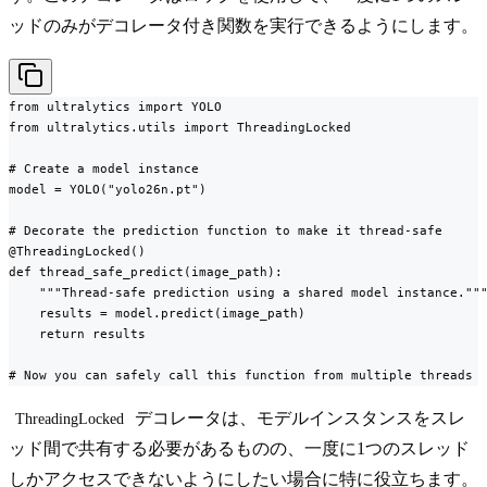
ッドのみがデコレータ付き関数を実行できるようにします。
from ultralytics import YOLO

from ultralytics.utils import ThreadingLocked

# Create a model instance

model = YOLO("yolo26n.pt")

# Decorate the prediction function to make it thread-safe

@ThreadingLocked()

def thread_safe_predict(image_path):

    """Thread-safe prediction using a shared model instance."""
    results = model.predict(image_path)

    return results

# Now you can safely call this function from multiple threads
デコレータは、モデルインスタンスをスレ
ThreadingLocked
ッド間で共有する必要があるものの、一度に1つのスレッド
しかアクセスできないようにしたい場合に特に役立ちます。