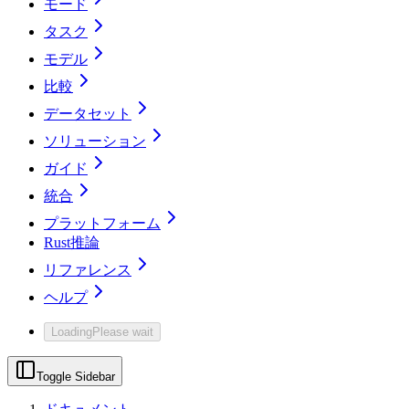
モード
タスク
モデル
比較
データセット
ソリューション
ガイド
統合
プラットフォーム
Rust推論
リファレンス
ヘルプ
Loading
Please wait
Toggle Sidebar