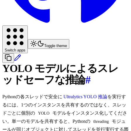
Toggle theme
Switch apps
YOLO モデルによるスレ
ッドセーフな推論
#
Pythonの各スレッドで安全に
Ultralytics YOLO
推論
を実行す
るには、1つのインスタンスを共有するのではなく、スレッ
ドごとに個別の
モデルをインスタンス化してくださ
YOLO
い。単一のモデルを共有すると、Pythonの
モジュ
threading
ールが同じオブジェクトに対してスレッドを並行実行する際