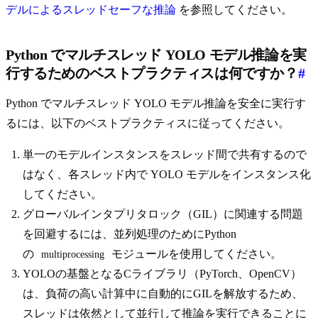
デルによるスレッドセーフな推論
を参照してください。
Python でマルチスレッド YOLO モデル推論を実
行するためのベストプラクティスは何ですか？
#
Python でマルチスレッド YOLO モデル推論を安全に実行す
るには、以下のベストプラクティスに従ってください。
単一のモデルインスタンスをスレッド間で共有するので
はなく、各スレッド内で YOLO モデルをインスタンス化
してください。
グローバルインタプリタロック（GIL）に関連する問題
を回避するには、並列処理のためにPython
の
モジュールを使用してください。
multiprocessing
YOLOの基盤となるCライブラリ（PyTorch、OpenCV）
は、負荷の高い計算中に自動的にGILを解放するため、
スレッドは依然として並行して推論を実行できることに