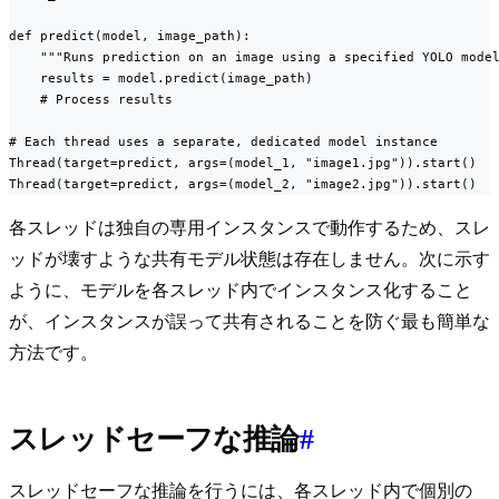
def predict(model, image_path):

    """Runs prediction on an image using a specified YOLO model
    results = model.predict(image_path)

    # Process results

# Each thread uses a separate, dedicated model instance

Thread(target=predict, args=(model_1, "image1.jpg")).start()

Thread(target=predict, args=(model_2, "image2.jpg")).start()
各スレッドは独自の専用インスタンスで動作するため、スレ
ッドが壊すような共有モデル状態は存在しません。次に示す
ように、モデルを各スレッド内でインスタンス化すること
が、インスタンスが誤って共有されることを防ぐ最も簡単な
方法です。
スレッドセーフな推論
#
スレッドセーフな推論を行うには、各スレッド内で個別の