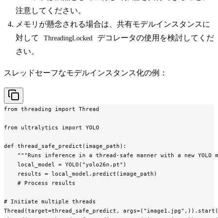
注意してください。
メモリが懸念される場合は、共有モデルインスタンスに
対して
デコレータの使用を検討してくだ
ThreadingLocked
さい。
スレッドセーフなモデルインスタンス化の例：
from threading import Thread

from ultralytics import YOLO

def thread_safe_predict(image_path):

    """Runs inference in a thread-safe manner with a new YOLO m
    local_model = YOLO("yolo26n.pt")

    results = local_model.predict(image_path)

    # Process results

# Initiate multiple threads

Thread(target=thread_safe_predict, args=("image1.jpg",)).start(