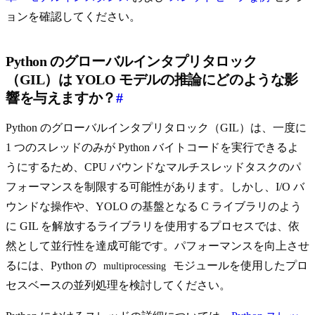
ョンを確認してください。
Python のグローバルインタプリタロック
（GIL）は YOLO モデルの推論にどのような影
響を与えますか？
#
Python のグローバルインタプリタロック（GIL）は、一度に
1 つのスレッドのみが Python バイトコードを実行できるよ
うにするため、CPU バウンドなマルチスレッドタスクのパ
フォーマンスを制限する可能性があります。しかし、I/O バ
ウンドな操作や、YOLO の基盤となる C ライブラリのよう
に GIL を解放するライブラリを使用するプロセスでは、依
然として並行性を達成可能です。パフォーマンスを向上させ
るには、Python の
モジュールを使用したプロ
multiprocessing
セスベースの並列処理を検討してください。