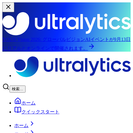
YOLO Vision 2026:
グローバルビジョンAIイベントが9月13日
にリアルとオンラインで開催されます。
メインコンテンツにスキップ
検索...
ホーム
クイックスタート
ホーム