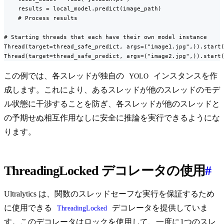
    results = local_model.predict(image_path)

    # Process results

# Starting threads that each have their own model instance

Thread(target=thread_safe_predict, args=("image1.jpg",)).start(
Thread(target=thread_safe_predict, args=("image2.jpg",)).start
この例では、各スレッドが独自の
インスタンスを作
YOLO
成します。これにより、あるスレッドが他のスレッドのモデ
ル状態に干渉することを防ぎ、各スレッドが他のスレッドと
の予期せぬ相互作用なしに安全に推論を実行できるようにな
ります。
ThreadingLocked デコレータの使用
#
Ultralytics は、関数のスレッドセーフな実行を保証するため
に使用できる
デコレータを提供していま
ThreadingLocked
す。このデコレータはロックを使用して、一度に1つのスレ