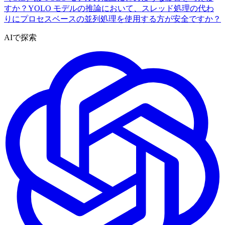
すか？
YOLO モデルの推論において、スレッド処理の代わ
りにプロセスベースの並列処理を使用する方が安全ですか？
AIで探索