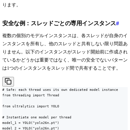
ります。
安全な例：スレッドごとの専用インスタンス
#
複数の個別のモデルインスタンスは、各スレッドが自身のイ
ンスタンスを所有し、他のスレッドと共有しない限り問題あ
りません。以下のインスタンスがスレッド開始前に作成され
ているかどうかは重要ではなく、唯一の安全でないパターン
は1つのインスタンスをスレッド間で共有することです。
# Safe: each thread uses its own dedicated model instance

from threading import Thread

from ultralytics import YOLO

# Instantiate one model per thread

model_1 = YOLO("yolo26n.pt")

model_2 = YOLO("yolo26n.pt")
