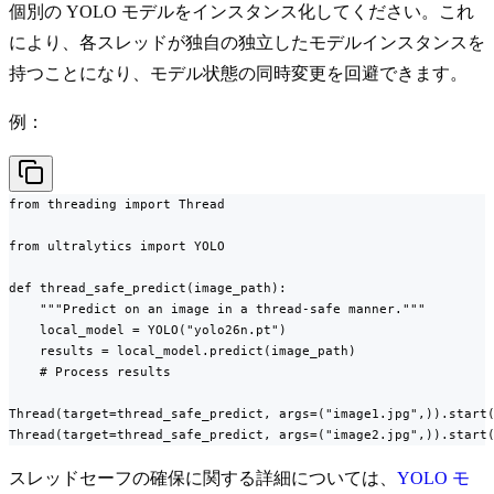
個別の YOLO モデルをインスタンス化してください。これ
により、各スレッドが独自の独立したモデルインスタンスを
持つことになり、モデル状態の同時変更を回避できます。
例：
from threading import Thread

from ultralytics import YOLO

def thread_safe_predict(image_path):

    """Predict on an image in a thread-safe manner."""

    local_model = YOLO("yolo26n.pt")

    results = local_model.predict(image_path)

    # Process results

Thread(target=thread_safe_predict, args=("image1.jpg",)).start(
Thread(target=thread_safe_predict, args=("image2.jpg",)).start
スレッドセーフの確保に関する詳細については、
YOLO モ