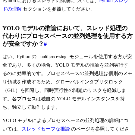
Python におけるスレッドの詳細については、
Python スレッ
ドの理解
セクションを参照してください。
YOLO モデルの推論において、スレッド処理の
代わりにプロセスベースの並列処理を使用する方
が安全ですか？
#
はい、Python の
モジュールを使用する方が安
multiprocessing
全であり、多くの場合、YOLO モデルの推論を並列実行す
るのに効率的です。プロセスベースの並列処理は個別のメモ
リ領域を作成するため、グローバルインタプリタロック
（GIL）を回避し、同時実行性の問題のリスクを軽減しま
す。各プロセスは独自の YOLO モデルインスタンスを持
ち、独立して動作します。
YOLO モデルによるプロセスベースの並列処理の詳細につ
いては、
スレッドセーフな推論
のページを参照してくださ