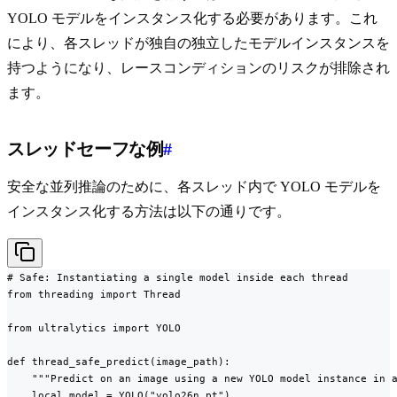
YOLO モデルをインスタンス化する必要があります。これ
により、各スレッドが独自の独立したモデルインスタンスを
持つようになり、レースコンディションのリスクが排除され
ます。
スレッドセーフな例
#
安全な並列推論のために、各スレッド内で YOLO モデルを
インスタンス化する方法は以下の通りです。
# Safe: Instantiating a single model inside each thread

from threading import Thread

from ultralytics import YOLO

def thread_safe_predict(image_path):

    """Predict on an image using a new YOLO model instance in a
    local_model = YOLO("yolo26n.pt")
