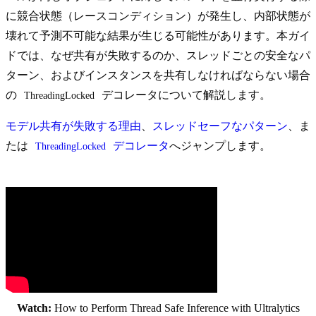
に競合状態（レースコンディション）が発生し、内部状態が
壊れて予測不可能な結果が生じる可能性があります。本ガイ
ドでは、なぜ共有が失敗するのか、スレッドごとの安全なパ
ターン、およびインスタンスを共有しなければならない場合
の
デコレータについて解説します。
ThreadingLocked
モデル共有が失敗する理由
、
スレッドセーフなパターン
、ま
たは
デコレータ
へジャンプします。
ThreadingLocked
Watch:
How to Perform Thread Safe Inference with Ultralytics