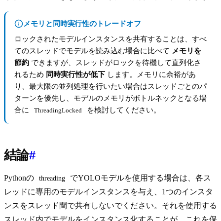
メモリと同時実行性のトレードオフ
ロックされたモデルインスタンスを共有することは、すべ
てのスレッドでモデルを読み込む場合に比べて
メモリを
節約
できますが、スレッドがロックを待機して直列化さ
れるため
同時実行性が低下
します。メモリに余裕があ
り、最大限の並列処理を行いたい場合はスレッドごとのパ
ターンを優先し、モデルのメモリがボトルネックとなる場
合に
を検討してください。
ThreadingLocked
結論
#
Pythonの
でYOLOモデルを使用する場合は、各ス
threading
レッドに専用のモデルインスタンスを与え、1つのインスタ
ンスをスレッド間で共有しないでください。それを使用する
スレッド内でモデルをインスタンス化することが、これを保