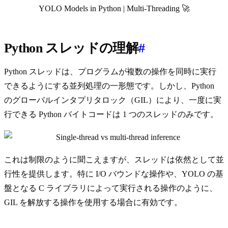
YOLO Models in Python | Multi-Threading 🚀
Python スレッドの理解
#
Python スレッドは、プログラムが複数の操作を同時に実行
できるようにする並列処理の一形態です。しかし、Python
のグローバルインタプリタロック（GIL）により、一度に実
行できる Python バイトコードは 1 つのスレッドのみです。
これは制限のように聞こえますが、スレッドは依然として並
行性を提供します。特に I/O バウンドな操作や、YOLO の基
盤となる C ライブラリによって実行される操作のように、
GIL を解放する操作を使用する場合に有効です。