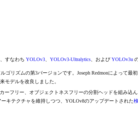
ル、すなわち
YOLOv3
、
YOLOv3-Ultralytics
、および
YOLOv3u
) 物体検出アルゴリズムの第3バージョンです。Joseph Redmon
来モデルを改良しました。
ーフリー、オブジェクトネスフリーの分割ヘッドを組み込んだ、YOL
ーキテクチャを維持しつつ、YOLOv8のアップデートされた