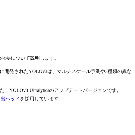
の概要について説明します。
によって最初に開発されたYOLOv3は、マルチスケール予測や3種類の異な
Ov3-Ultralyticsのアップデートバージョンです。
検出ヘッド
を採用しています。