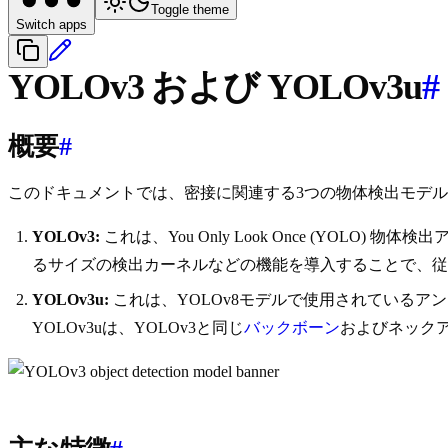
Toggle theme
Switch apps
YOLOv3 および YOLOv3u
#
概要
#
このドキュメントでは、密接に関連する3つの物体検出モデ
YOLOv3:
これは、You Only Look Once (YOLO
るサイズの検出カーネルなどの機能を導入することで、従
YOLOv3u:
これは、YOLOv8モデルで使用されているアンカ
YOLOv3uは、YOLOv3と同じ
バックボーン
およびネックア