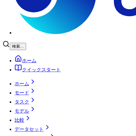
検索...
ホーム
クイックスタート
ホーム
モード
タスク
モデル
比較
データセット