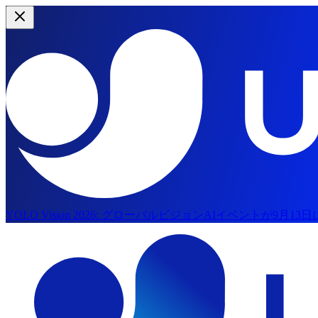
YOLO Vision 2026:
グローバルビジョンAIイベントが9月13
メインコンテンツにスキップ