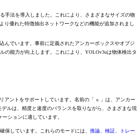
使用する手法を導入しました。これにより、さまざまなサイズの物
より優れた特徴抽出ネットワークなどの機能が追加されまし
み込んでいます。事前に定義されたアンカーボックスやオブジ
の能力が向上します。これにより、YOLOv3uは物体検出タ
3バリアントをサポートしています。名前の「
」は、アンカー
u
のモデルは、精度と速度のバランスを取りながら、さまざまな現
ケーションに適しています。
確保しています。これらのモードには、
推論
、
検証
、
トレー