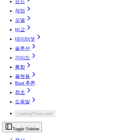
모드
작업
모델
비교
데이터셋
솔루션
가이드
통합
플랫폼
Rust 추론
참조
도움말
Loading
Please wait
Toggle Sidebar