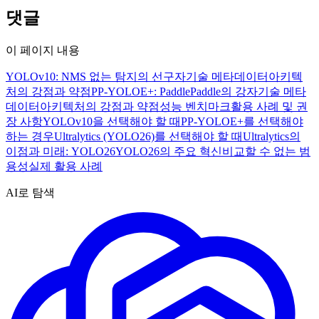
댓글
이 페이지 내용
YOLOv10: NMS 없는 탐지의 선구자
기술 메타데이터
아키텍
처의 강점과 약점
PP-YOLOE+: PaddlePaddle의 강자
기술 메타
데이터
아키텍처의 강점과 약점
성능 벤치마크
활용 사례 및 권
장 사항
YOLOv10을 선택해야 할 때
PP-YOLOE+를 선택해야
하는 경우
Ultralytics (YOLO26)를 선택해야 할 때
Ultralytics의
이점과 미래: YOLO26
YOLO26의 주요 혁신
비교할 수 없는 범
용성
실제 활용 사례
AI로 탐색