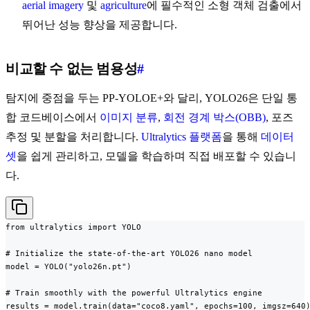
aerial imagery
및
agriculture
에 필수적인 소형 객체 검출에서
뛰어난 성능 향상을 제공합니다.
비교할 수 없는 범용성
#
탐지에 중점을 두는 PP-YOLOE+와 달리, YOLO26은 단일 통
합 코드베이스에서
이미지 분류
,
회전 경계 박스(OBB)
, 포즈
추정 및 분할을 처리합니다.
Ultralytics 플랫폼
을 통해
데이터
셋
을 쉽게 관리하고, 모델을 학습하며 직접 배포할 수 있습니
다.
from ultralytics import YOLO

# Initialize the state-of-the-art YOLO26 nano model

model = YOLO("yolo26n.pt")

# Train smoothly with the powerful Ultralytics engine

results = model.train(data="coco8.yaml", epochs=100, imgsz=640)