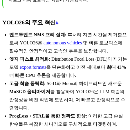
빠르고 비용 효율적인 학습이 가능합니다.
YOLO26의 주요 혁신
#
엔드투엔드 NMS 프리 설계:
후처리 지연 시간을 제거함으
로써 YOLO26은
autonomous vehicles
및 빠른 로보틱스에
필수적인 안정적이고 고속인 추론을 보장합니다.
엣지 퍼스트 최적화:
Distribution Focal Loss (DFL)의 제거는
모델
export formats
을 단순화하고 이전 세대보다
최대 43%
더 빠른 CPU 추론
을 제공합니다.
고급 학습 동력학:
SGD와 Muon의 하이브리드인 새로운
MuSGD 옵티마이저
를 활용하여 YOLO26은 LLM 학습의
안정성을 비전 작업에 도입하며, 더 빠르고 안정적으로 수
렴합니다.
ProgLoss + STAL을 통한 정확도 향상:
이러한 고급 손실
함수들은 복잡한 시나리오를 구체적으로 타겟팅하며,