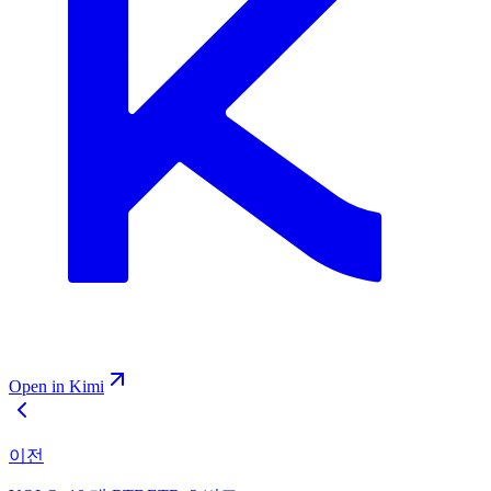
Open in Kimi
이전