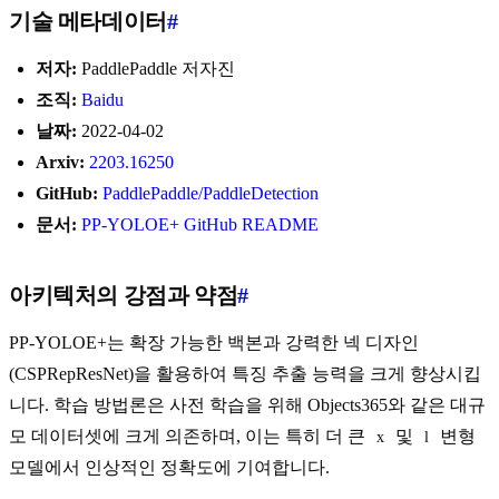
기술 메타데이터
#
저자:
PaddlePaddle 저자진
조직:
Baidu
날짜:
2022-04-02
Arxiv:
2203.16250
GitHub:
PaddlePaddle/PaddleDetection
문서:
PP-YOLOE+ GitHub README
아키텍처의 강점과 약점
#
PP-YOLOE+는 확장 가능한 백본과 강력한 넥 디자인
(CSPRepResNet)을 활용하여 특징 추출 능력을 크게 향상시킵
니다. 학습 방법론은 사전 학습을 위해 Objects365와 같은 대규
모 데이터셋에 크게 의존하며, 이는 특히 더 큰
및
변형
x
l
모델에서 인상적인 정확도에 기여합니다.