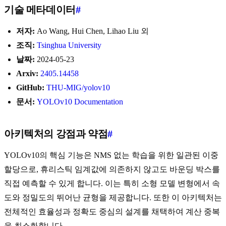
기술 메타데이터
#
저자:
Ao Wang, Hui Chen, Lihao Liu 외
조직:
Tsinghua University
날짜:
2024-05-23
Arxiv:
2405.14458
GitHub:
THU-MIG/yolov10
문서:
YOLOv10 Documentation
아키텍처의 강점과 약점
#
YOLOv10의 핵심 기능은 NMS 없는 학습을 위한 일관된 이중
할당으로, 휴리스틱 임계값에 의존하지 않고도 바운딩 박스를
직접 예측할 수 있게 합니다. 이는 특히 소형 모델 변형에서 속
도와 정밀도의 뛰어난 균형을 제공합니다. 또한 이 아키텍처는
전체적인 효율성과 정확도 중심의 설계를 채택하여 계산 중복
을 최소화합니다.