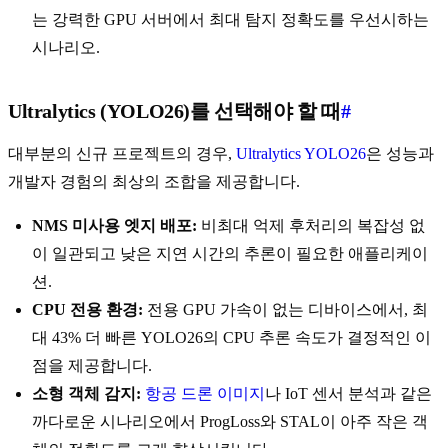
는 강력한 GPU 서버에서 최대 탐지 정확도를 우선시하는
시나리오.
Ultralytics (YOLO26)를 선택해야 할 때
#
대부분의 신규 프로젝트의 경우,
Ultralytics YOLO26
은 성능과
개발자 경험의 최상의 조합을 제공합니다.
NMS 미사용 엣지 배포:
비최대 억제 후처리의 복잡성 없
이 일관되고 낮은 지연 시간의 추론이 필요한 애플리케이
션.
CPU 전용 환경:
전용 GPU 가속이 없는 디바이스에서, 최
대 43% 더 빠른 YOLO26의 CPU 추론 속도가 결정적인 이
점을 제공합니다.
소형 객체 감지:
항공 드론 이미지
나 IoT 센서 분석과 같은
까다로운 시나리오에서 ProgLoss와 STAL이 아주 작은 객