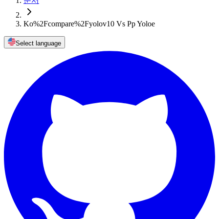
문서
Ko%2Fcompare%2Fyolov10 Vs Pp Yoloe
Select language