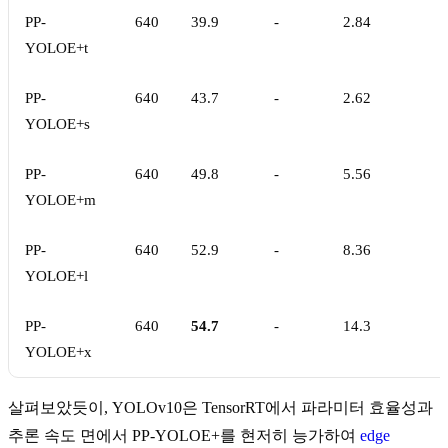
PP-
640
39.9
-
2.84
YOLOE+t
PP-
640
43.7
-
2.62
YOLOE+s
PP-
640
49.8
-
5.56
YOLOE+m
PP-
640
52.9
-
8.36
YOLOE+l
PP-
640
54.7
-
14.3
YOLOE+x
살펴보았듯이, YOLOv10은 TensorRT에서 파라미터 효율성과
추론 속도 면에서 PP-YOLOE+를 현저히 능가하여
edge