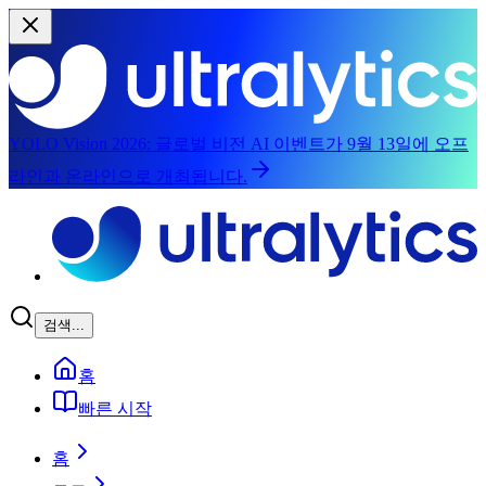
YOLO Vision 2026:
글로벌 비전 AI 이벤트가 9월 13일에 오프
라인과 온라인으로 개최됩니다.
메인 콘텐츠로 건너뛰기
검색...
홈
빠른 시작
홈