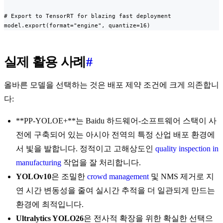
# Export to TensorRT for blazing fast deployment

model.export(format="engine", quantize=16)
실제 활용 사례
#
올바른 모델을 선택하는 것은 배포 제약 조건에 크게 의존합니
다:
**PP-YOLOE+**는 Baidu 하드웨어-소프트웨어 스택이 사
전에 구축되어 있는 아시아 전역의 특정 산업 배포 환경에
서 빛을 발합니다. 정적이고 고해상도인
quality inspection in
manufacturing
작업을 잘 처리합니다.
YOLOv10
은 조밀한
crowd management
및 NMS 제거로 지
연 시간 변동성을 줄여 실시간 추적을 더 일관되게 만드는
환경에 최적입니다.
Ultralytics YOLO26
은 전사적 확장을 위한 확실한 선택으