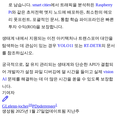
로 남습니다.
smart cities
에서 트래픽을 분석하든
Raspberry
Pi
와 같은 초저전력 엣지 노드에 배포하든, 최소한의 메모
리 풋프린트, 포괄적인 문서, 통합 학습 파이프라인은 빠른
투자 수익(ROI)을 보장합니다.
생태계 내에서 지원되는 이전 아키텍처나 트랜스포머 대안을
탐색하는 데 관심이 있는 경우
YOLO11
또는
RT-DETR
의 문서
를 참조하십시오.
궁극적으로, 잘 유지 관리되는 생태계와 단순한 API가 결합되
어 개발자가 설정 파일 디버깅에 덜 시간을 들이고 실제
vision
AI
문제를 해결하는 데 더 많은 시간을 쏟을 수 있도록 보장합
니다.
기여자
16
1
GL
glenn-jocher
PD
pderrenger
생성됨
2025년 1월 27일
업데이트됨
지난주