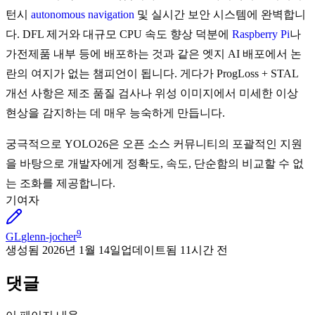
턴시
autonomous navigation
및 실시간 보안 시스템에 완벽합니
다. DFL 제거와 대규모 CPU 속도 향상 덕분에
Raspberry Pi
나
가전제품 내부 등에 배포하는 것과 같은 엣지 AI 배포에서 논
란의 여지가 없는 챔피언이 됩니다. 게다가 ProgLoss + STAL
개선 사항은 제조 품질 검사나 위성 이미지에서 미세한 이상
현상을 감지하는 데 매우 능숙하게 만듭니다.
궁극적으로 YOLO26은 오픈 소스 커뮤니티의 포괄적인 지원
을 바탕으로 개발자에게 정확도, 속도, 단순함의 비교할 수 없
는 조화를 제공합니다.
기여자
9
GL
glenn-jocher
생성됨
2026년 1월 14일
업데이트됨
11시간 전
댓글