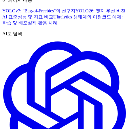
이 페이지 내용
YOLOv7: "Bag-of-Freebies"의 선구자
YOLO26: 엣지 우선 비전
AI 표준
성능 및 지표 비교
Ultralytics 생태계의 이점
코드 예제:
학습 및 배포
실제 활용 사례
AI로 탐색