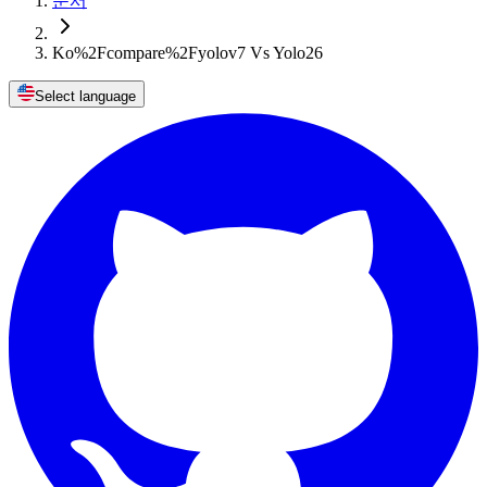
문서
Ko%2Fcompare%2Fyolov7 Vs Yolo26
Select language