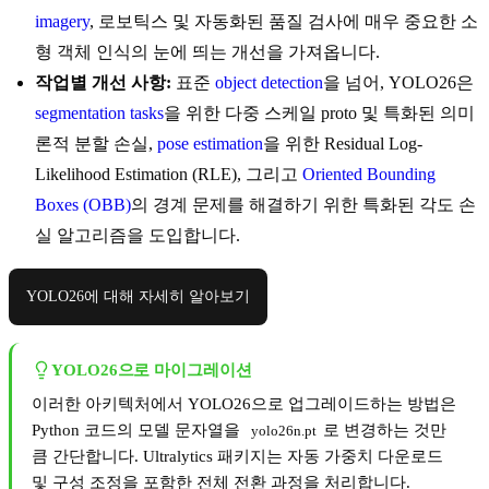
imagery
, 로보틱스 및 자동화된 품질 검사에 매우 중요한 소
형 객체 인식의 눈에 띄는 개선을 가져옵니다.
작업별 개선 사항:
표준
object detection
을 넘어, YOLO26은
segmentation tasks
을 위한 다중 스케일 proto 및 특화된 의미
론적 분할 손실,
pose estimation
을 위한 Residual Log-
Likelihood Estimation (RLE), 그리고
Oriented Bounding
Boxes (OBB)
의 경계 문제를 해결하기 위한 특화된 각도 손
실 알고리즘을 도입합니다.
YOLO26에 대해 자세히 알아보기
YOLO26으로 마이그레이션
이러한 아키텍처에서 YOLO26으로 업그레이드하는 방법은
Python 코드의 모델 문자열을
로 변경하는 것만
yolo26n.pt
큼 간단합니다. Ultralytics 패키지는 자동 가중치 다운로드
및 구성 조정을 포함한 전체 전환 과정을 처리합니다.