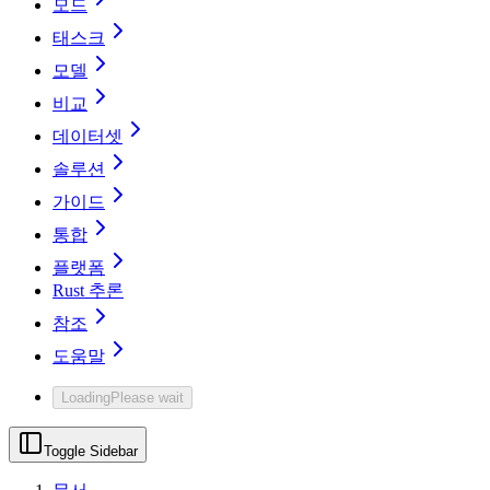
모드
태스크
모델
비교
데이터셋
솔루션
가이드
통합
플랫폼
Rust 추론
참조
도움말
Loading
Please wait
Toggle Sidebar