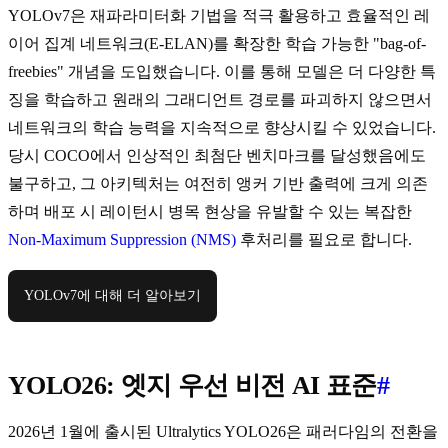
YOLOv7은 재파라미터화 기법을 적극 활용하고 효율적인 레
이어 집계 네트워크(E-ELAN)를 확장한 학습 가능한 "bag-of-
freebies" 개념을 도입했습니다. 이를 통해 모델은 더 다양한 특
징을 학습하고 원래의 그래디언트 경로를 파괴하지 않으면서
네트워크의 학습 능력을 지속적으로 향상시킬 수 있었습니다.
당시 COCO에서 인상적인 최첨단 벤치마크를 달성했음에도
불구하고, 그 아키텍처는 여전히 앵커 기반 출력에 크게 의존
하며 배포 시 레이턴시 병목 현상을 유발할 수 있는 복잡한
Non-Maximum Suppression (NMS)
후처리를 필요로 합니다.
YOLOv7에 대해 더 알아보기
YOLO26: 엣지 우선 비전 AI 표준
#
2026년 1월에 출시된 Ultralytics YOLO26은 패러다임의 전환을