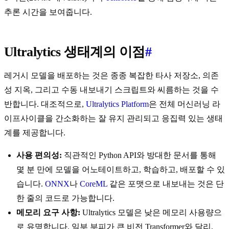
추론 시간을 보여줍니다.
Ultralytics 생태계의 이점
#
레거시 모델을 배포하는 것은 종종 복잡한 타사 저장소, 의존
성 지옥, 그리고 수동 내보내기 스크립트와 씨름하는 것을 수
반합니다. 대조적으로,
Ultralytics Platform
은 전체 머신러닝 라
이프사이클을 간소화하는 잘 유지 관리되고 응집력 있는 생태
계를 제공합니다.
사용 편의성:
직관적인 Python API와 방대한 문서를 통해
몇 분 만에 모델을 어노테이트하고, 학습하고, 배포할 수 있
습니다.
ONNX
나
CoreML
같은 포맷으로 내보내는 것은 단
한 줄의 코드로 가능합니다.
메모리 요구 사항:
Ultralytics 모델은 낮은 메모리 사용량으
로 유명합니다. 일부 부피가 큰 비전 Transformer와 달리,