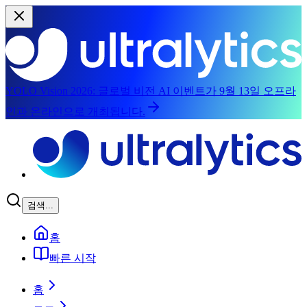
YOLO Vision 2026:
글로벌 비전 AI 이벤트가 9월 13일 오프라
인과 온라인으로 개최됩니다.
메인 콘텐츠로 건너뛰기
검색...
홈
빠른 시작
홈