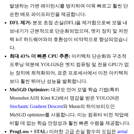
발생하는 가변 레이턴시를 방지하여 더욱 빠르고 훨씬 단
순한 배포 파이프라인을 제공합니다.
DFL 제거:
분포 초점 손실(DFL)을 제거함으로써 모델 내
보내기가 근본적으로 단순화되었으며, 엣지 장치 및 저전
력 IoT 하드웨어와의 호환성이 비약적으로 향상되었습니
다.
최대 43% 더 빠른 CPU 추론:
아키텍처 단순화와 구조적
프루닝 덕분에 YOLO26은 엣지 컴퓨팅 및 전용 GPU가 없
는 장치에 최적화되어, 표준 프로세서에서 이전 아키텍처
보다 훨씬 뛰어난 성능을 발휘합니다.
MuSGD Optimizer:
대규모 언어 모델 학습 기법(특히
Moonshot AI의 Kimi K2)에서 영감을 받은 YOLO26은
Stochastic Gradient Descent
와 Muon의 하이브리드인
MuSGD optimizer를 사용합니다. 이는 컴퓨터 비전 작업에
비할 데 없는 학습 안정성과 훨씬 빠른 수렴을 제공합니다.
ProgLoss + STAL:
이러한 고급 손실 함수의 도입은
aerial