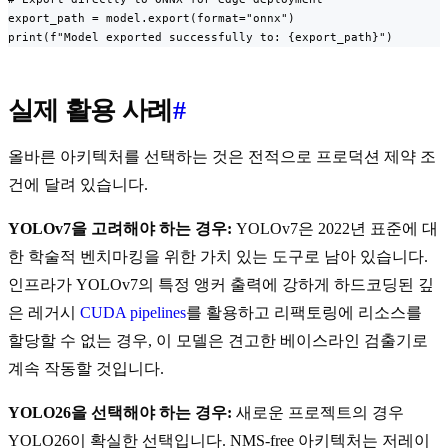
export_path = model.export(format="onnx")

print(f"Model exported successfully to: {export_path}")
실제 활용 사례
#
올바른 아키텍처를 선택하는 것은 전적으로 프로덕션 제약 조
건에 달려 있습니다.
YOLOv7을 고려해야 하는 경우:
YOLOv7은 2022년 표준에 대
한 학술적 벤치마킹을 위한 가치 있는 도구로 남아 있습니다.
인프라가 YOLOv7의 특정 앵커 출력에 강하게 하드코딩된 깊
은 레거시
CUDA pipelines
를 활용하고 리팩토링에 리소스를
할당할 수 없는 경우, 이 모델은 견고한 베이스라인 검출기로
계속 작동할 것입니다.
YOLO26을 선택해야 하는 경우:
새로운 프로젝트의 경우
YOLO26이 확실한 선택입니다. NMS-free 아키텍처는 저레이