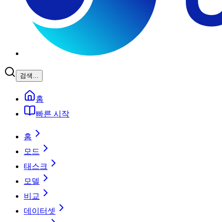
검색...
홈
빠른 시작
홈
모드
태스크
모델
비교
데이터셋