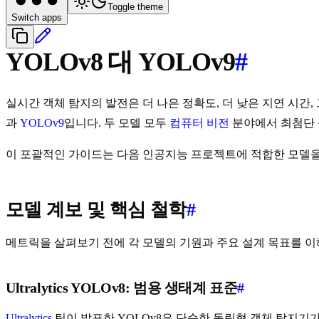
Toggle theme
Switch apps
YOLOv8 대 YOLOv9
#
실시간 객체 탐지의 발전은 더 나은 정확도, 더 낮은 지연 시
과
YOLOv9
입니다. 두 모델 모두
컴퓨터 비전
분야에서 최첨단 
이 포괄적인 가이드는 다음 인공지능 프로젝트에 적합한 모델을 
모델 계보 및 핵심 철학
#
메트릭을 살펴보기 전에 각 모델의 기원과 주요 설계 목표를 이
Ultralytics YOLOv8: 범용 생태계 표준
#
Ultralytics
팀이 발표한 YOLOv8은 단순한 독립형 객체 탐지기