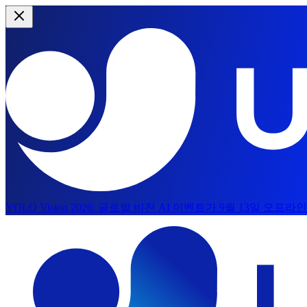
YOLO Vision 2026:
글로벌 비전 AI 이벤트가 9월 13일 오프
주요 콘텐츠로 건너뛰기