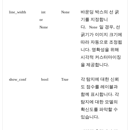
바운딩 박스의 선 굵
line_width
int 
None
기를 지정합니
or 
다.
일 경우, 선
None
None
굵기가 이미지 크기에
따라 자동으로 조정됩
니다. 명확성을 위해
시각적 커스터마이징
을 제공합니다.
각 탐지에 대한 신뢰
show_conf
bool
True
도 점수를 레이블과
함께 표시합니다. 각
탐지에 대한 모델의
확신도를 파악할 수
있습니다.