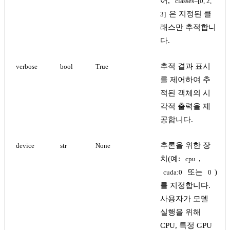
어,
classes=[0, 2, 
은 지정된 클
3]
래스만 추적합니
다.
추적 결과 표시
verbose
bool
True
를 제어하여 추
적된 객체의 시
각적 출력을 제
공합니다.
추론을 위한 장
device
str
None
치(예:
,
cpu
또는
)
cuda:0
0
를 지정합니다.
사용자가 모델
실행을 위해
CPU, 특정 GPU