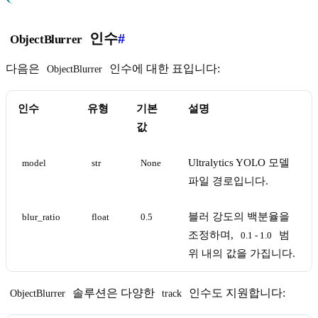
인수
#
ObjectBlurrer
다음은
인수에 대한 표입니다:
ObjectBlurrer
인수
유형
기본
설명
값
Ultralytics YOLO 모델
model
str
None
파일 경로입니다.
블러 강도의 백분율을
blur_ratio
float
0.5
조정하며,
범
0.1 - 1.0
위 내의 값을 가집니다.
솔루션은 다양한
인수도 지원합니다:
ObjectBlurrer
track