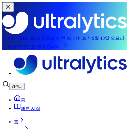
YOLO Vision 2026:
글로벌 비전 AI 이벤트가 9월 13일 오프라
인과 온라인으로 개최됩니다.
메인 콘텐츠로 건너뛰기
검색...
홈
빠른 시작
홈