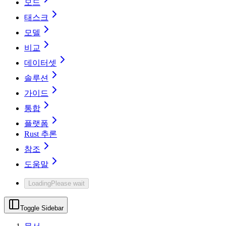
모드
태스크
모델
비교
데이터셋
솔루션
가이드
통합
플랫폼
Rust 추론
참조
도움말
Loading
Please wait
Toggle Sidebar