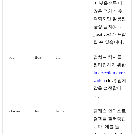
이 낮을수록 더
많은 객체가 추
적되지만 잘못된
긍정 탐지(false
positives)가 포함
될 수 있습니다.
겹치는 탐지를
iou
float
0.7
필터링하기 위한
Intersection over
Union
(IoU) 임계
값을 설정합니
다.
클래스 인덱스로
classes
list
None
결과를 필터링합
니다. 예를 들