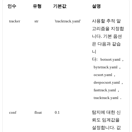
인수
유형
기본값
설명
사용할 추적 알
tracker
str
'tracktrack.yaml'
고리즘을 지정합
니다. 기본 옵션
은 다음과 같습
니
다:
,
botsort.yaml
,
bytetrack.yaml
,
ocsort.yaml
,
deepocsort.yaml
,
fasttrack.yaml
.
tracktrack.yaml
탐지에 대한 신
conf
float
0.1
뢰도 임계값을
설정합니다. 값