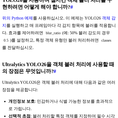
YOLO26을 사용하여 실시간 객체 블러 처리를 구
현하려면 어떻게 해야 합니까?
#
위의 Python 예제
를 사용하십시오. 이 예제는 YOLO26
객체 감
지
를 실행하고 매 프레임마다 각 감지 항목에 블러를 적용합니
다. 효과를 제어하려면
(예: 50% 블러 강도의 경우
blur_ratio
)를 설정하고, 특정 객체 유형만 블러 처리하려면
0.5
classes
를 전달하십시오.
Ultralytics YOLO26을 객체 블러 처리에 사용할 때
의 장점은 무엇입니까?
#
Ultralytics YOLO26은 객체 블러 처리에 대해 다음과 같은 여러
장점을 제공합니다:
개인정보 보호
: 민감하거나 식별 가능한 정보를 효과적으
로 가립니다.
선택적 초점
: 블러 처리할 특정 객체를 지정하여 필수 시각