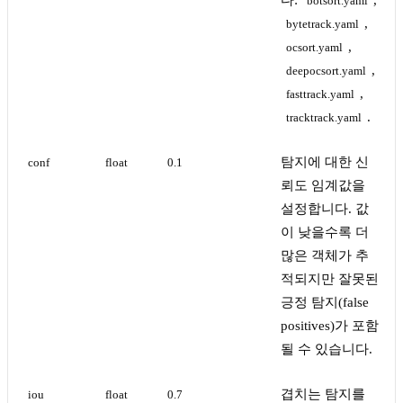
다:
,
botsort.yaml
,
bytetrack.yaml
,
ocsort.yaml
,
deepocsort.yaml
,
fasttrack.yaml
.
tracktrack.yaml
탐지에 대한 신
conf
float
0.1
뢰도 임계값을
설정합니다. 값
이 낮을수록 더
많은 객체가 추
적되지만 잘못된
긍정 탐지(false
positives)가 포함
될 수 있습니다.
겹치는 탐지를
iou
float
0.7