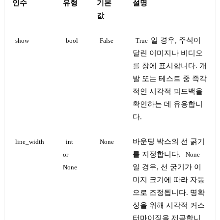
인수
유형
기본
설명
값
일 경우, 주석이
show
bool
False
True
달린 이미지나 비디오
를 창에 표시합니다. 개
발 또는 테스트 중 즉각
적인 시각적 피드백을
확인하는 데 유용합니
다.
바운딩 박스의 선 굵기
line_width
int 
None
를 지정합니다.
or 
None
일 경우, 선 굵기가 이
None
미지 크기에 따라 자동
으로 조정됩니다. 명확
성을 위해 시각적 커스
터마이징을 제공합니