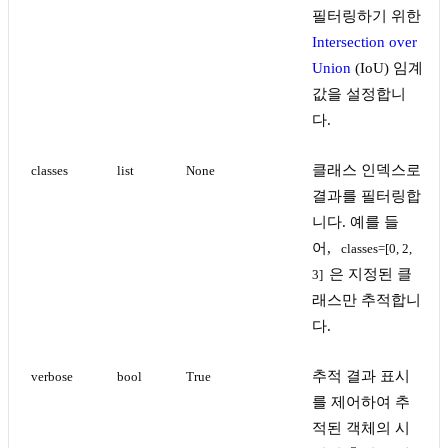
필터링하기 위한
Intersection over
Union
(IoU) 임계
값을 설정합니
다.
클래스 인덱스로
classes
list
None
결과를 필터링합
니다. 예를 들
어,
classes=[0, 2, 
은 지정된 클
3]
래스만 추적합니
다.
추적 결과 표시
verbose
bool
True
를 제어하여 추
적된 객체의 시