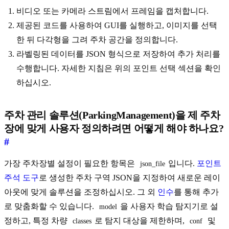
비디오 또는 카메라 스트림에서 프레임을 캡처합니다.
제공된 코드를 사용하여 GUI를 실행하고, 이미지를 선택
한 뒤 다각형을 그려 주차 공간을 정의합니다.
라벨링된 데이터를 JSON 형식으로 저장하여 추가 처리를
수행합니다. 자세한 지침은 위의 포인트 선택 섹션을 확인
하십시오.
주차 관리 솔루션(ParkingManagement)을 제 주차
장에 맞게 사용자 정의하려면 어떻게 해야 하나요?
#
가장 주차장별 설정이 필요한 항목은
입니다.
포인트
json_file
주석 도구
로 생성한 주차 구역 JSON을 지정하여 새로운 레이
아웃에 맞게 솔루션을 조정하십시오. 그 외
인수
를 통해 추가
로 맞춤화할 수 있습니다.
을 사용자 학습 탐지기로 설
model
정하고, 특정 차량
로 탐지 대상을 제한하며,
및
classes
conf