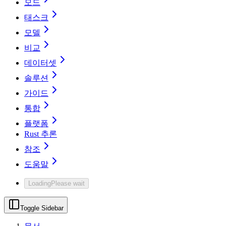
모드
태스크
모델
비교
데이터셋
솔루션
가이드
통합
플랫폼
Rust 추론
참조
도움말
Loading
Please wait
Toggle Sidebar