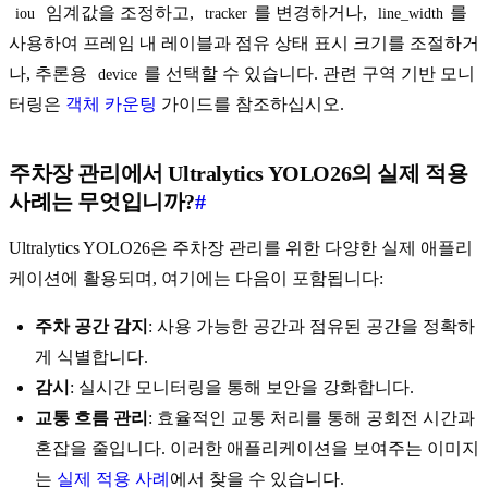
임계값을 조정하고,
를 변경하거나,
를
iou
tracker
line_width
사용하여 프레임 내 레이블과 점유 상태 표시 크기를 조절하거
나, 추론용
를 선택할 수 있습니다. 관련 구역 기반 모니
device
터링은
객체 카운팅
가이드를 참조하십시오.
주차장 관리에서 Ultralytics YOLO26의 실제 적용
사례는 무엇입니까?
#
Ultralytics YOLO26은 주차장 관리를 위한 다양한 실제 애플리
케이션에 활용되며, 여기에는 다음이 포함됩니다:
주차 공간 감지
: 사용 가능한 공간과 점유된 공간을 정확하
게 식별합니다.
감시
: 실시간 모니터링을 통해 보안을 강화합니다.
교통 흐름 관리
: 효율적인 교통 처리를 통해 공회전 시간과
혼잡을 줄입니다. 이러한 애플리케이션을 보여주는 이미지
는
실제 적용 사례
에서 찾을 수 있습니다.