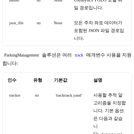
Ultralytics YOLO 모델 파
model
str
None
일 경로입니다.
모든 주차 좌표 데이터가
json_file
str
None
포함된 JSON 파일 경로입
니다.
솔루션은 여러
매개변수 사용을 지원
ParkingManagement
track
합니다:
인수
유형
기본값
설명
사용할 추적 알
tracker
str
'tracktrack.yaml'
고리즘을 지정합
니다. 기본 옵션
은 다음과 같습
니