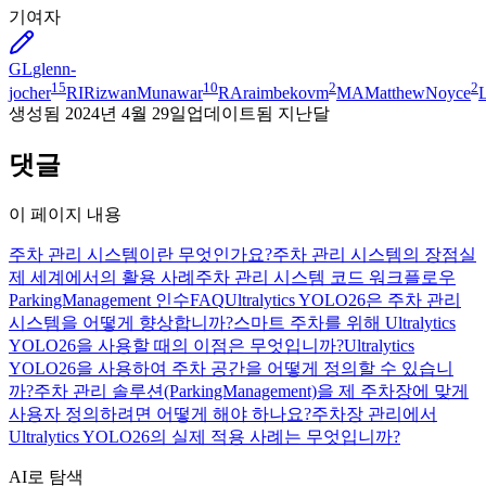
기여자
GL
glenn-
15
10
2
2
jocher
RI
RizwanMunawar
RA
raimbekovm
MA
MatthewNoyce
생성됨
2024년 4월 29일
업데이트됨
지난달
댓글
이 페이지 내용
주차 관리 시스템이란 무엇인가요?
주차 관리 시스템의 장점
실
제 세계에서의 활용 사례
주차 관리 시스템 코드 워크플로우
ParkingManagement 인수
FAQ
Ultralytics YOLO26은 주차 관리
시스템을 어떻게 향상합니까?
스마트 주차를 위해 Ultralytics
YOLO26을 사용할 때의 이점은 무엇입니까?
Ultralytics
YOLO26을 사용하여 주차 공간을 어떻게 정의할 수 있습니
까?
주차 관리 솔루션(ParkingManagement)을 제 주차장에 맞게
사용자 정의하려면 어떻게 해야 하나요?
주차장 관리에서
Ultralytics YOLO26의 실제 적용 사례는 무엇입니까?
AI로 탐색