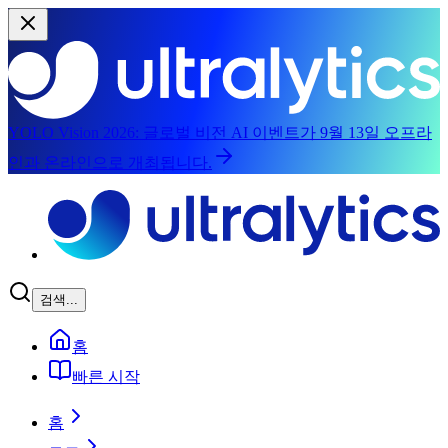
YOLO Vision 2026:
글로벌 비전 AI 이벤트가 9월 13일 오프라
인과 온라인으로 개최됩니다.
메인 콘텐츠로 건너뛰기
검색...
홈
빠른 시작
홈