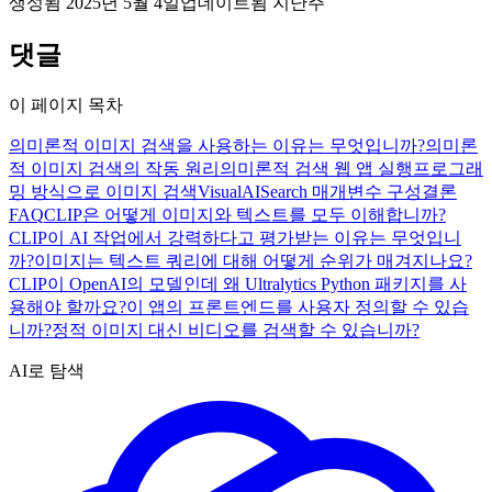
생성됨
2025년 5월 4일
업데이트됨
지난주
댓글
이 페이지 목차
의미론적 이미지 검색을 사용하는 이유는 무엇입니까?
의미론
적 이미지 검색의 작동 원리
의미론적 검색 웹 앱 실행
프로그래
밍 방식으로 이미지 검색
VisualAISearch 매개변수 구성
결론
FAQ
CLIP은 어떻게 이미지와 텍스트를 모두 이해합니까?
CLIP이 AI 작업에서 강력하다고 평가받는 이유는 무엇입니
까?
이미지는 텍스트 쿼리에 대해 어떻게 순위가 매겨지나요?
CLIP이 OpenAI의 모델인데 왜 Ultralytics Python 패키지를 사
용해야 할까요?
이 앱의 프론트엔드를 사용자 정의할 수 있습
니까?
정적 이미지 대신 비디오를 검색할 수 있습니까?
AI로 탐색