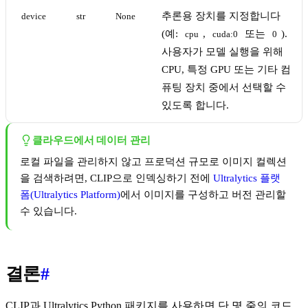
추론용 장치를 지정합니다
device
str
None
(예:
,
또는
).
cpu
cuda:0
0
사용자가 모델 실행을 위해
CPU, 특정 GPU 또는 기타 컴
퓨팅 장치 중에서 선택할 수
있도록 합니다.
클라우드에서 데이터 관리
로컬 파일을 관리하지 않고 프로덕션 규모로 이미지 컬렉션
을 검색하려면, CLIP으로 인덱싱하기 전에
Ultralytics 플랫
폼(Ultralytics Platform)
에서 이미지를 구성하고 버전 관리할
수 있습니다.
결론
#
CLIP과 Ultralytics Python 패키지를 사용하면 단 몇 줄의 코드