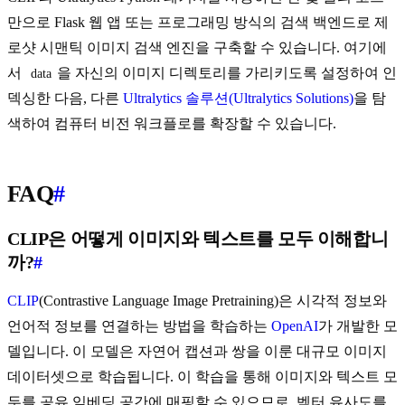
만으로 Flask 웹 앱 또는 프로그래밍 방식의 검색 백엔드로 제
로샷 시맨틱 이미지 검색 엔진을 구축할 수 있습니다. 여기에
서
을 자신의 이미지 디렉토리를 가리키도록 설정하여 인
data
덱싱한 다음, 다른
Ultralytics 솔루션(Ultralytics Solutions)
을 탐
색하여 컴퓨터 비전 워크플로를 확장할 수 있습니다.
FAQ
#
CLIP은 어떻게 이미지와 텍스트를 모두 이해합니
까?
#
CLIP
(Contrastive Language Image Pretraining)은 시각적 정보와
언어적 정보를 연결하는 방법을 학습하는
OpenAI
가 개발한 모
델입니다. 이 모델은 자연어 캡션과 쌍을 이룬 대규모 이미지
데이터셋으로 학습됩니다. 이 학습을 통해 이미지와 텍스트 모
두를 공유 임베딩 공간에 매핑할 수 있으므로, 벡터 유사도를