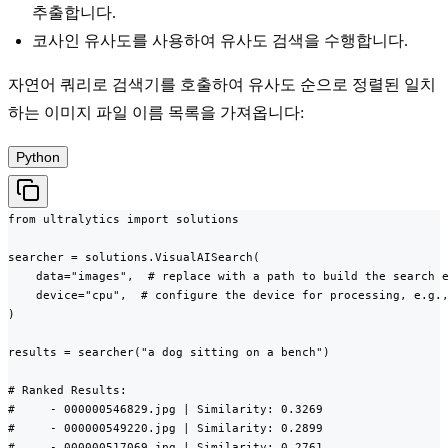
추출합니다.
코사인 유사도를 사용하여 유사도 검색을 수행합니다.
자연어 쿼리로 검색기를 호출하여 유사도 순으로 정렬된 일치
하는 이미지 파일 이름 목록을 가져옵니다:
Python
from ultralytics import solutions

searcher = solutions.VisualAISearch(

    data="images",  # replace with a path to build the search e
    device="cpu",  # configure the device for processing, e.g.,
)

results = searcher("a dog sitting on a bench")

# Ranked Results:

#     - 000000546829.jpg | Similarity: 0.3269

#     - 000000549220.jpg | Similarity: 0.2899

#     - 000000517069.jpg | Similarity: 0.2761
