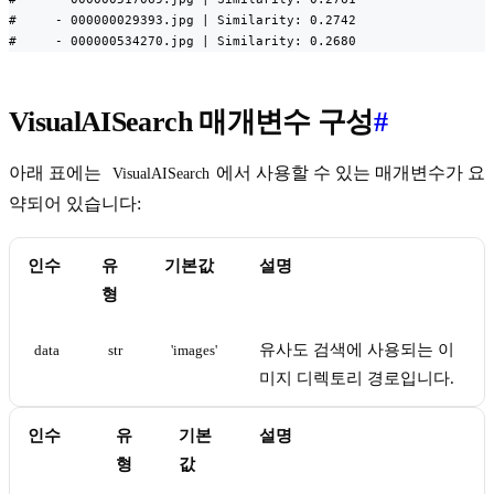
#     - 000000029393.jpg | Similarity: 0.2742

#     - 000000534270.jpg | Similarity: 0.2680
VisualAISearch 매개변수 구성
#
아래 표에는
에서 사용할 수 있는 매개변수가 요
VisualAISearch
약되어 있습니다:
인수
유
기본값
설명
형
유사도 검색에 사용되는 이
data
str
'images'
미지 디렉토리 경로입니다.
인수
유
기본
설명
형
값