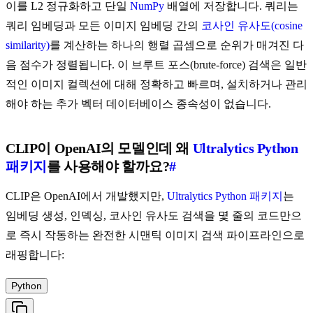
이를 L2 정규화하고 단일
NumPy
배열에 저장합니다. 쿼리는
쿼리 임베딩과 모든 이미지 임베딩 간의
코사인 유사도(cosine
similarity)
를 계산하는 하나의 행렬 곱셈으로 순위가 매겨진 다
음 점수가 정렬됩니다. 이 브루트 포스(brute-force) 검색은 일반
적인 이미지 컬렉션에 대해 정확하고 빠르며, 설치하거나 관리
해야 하는 추가 벡터 데이터베이스 종속성이 없습니다.
CLIP이 OpenAI의 모델인데 왜
Ultralytics
Python
패키지
를 사용해야 할까요?
#
CLIP은 OpenAI에서 개발했지만,
Ultralytics Python 패키지
는
임베딩 생성, 인덱싱, 코사인 유사도 검색을 몇 줄의 코드만으
로 즉시 작동하는 완전한 시맨틱 이미지 검색 파이프라인으로
래핑합니다:
Python