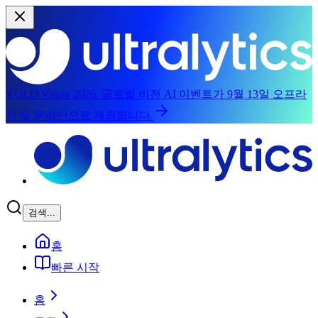
YOLO Vision 2026:
글로벌 비전 AI 이벤트가 9월 13일 오프라
인 및 온라인으로 개최됩니다.
주요 콘텐츠로 건너뛰기
검색...
홈
빠른 시작
홈