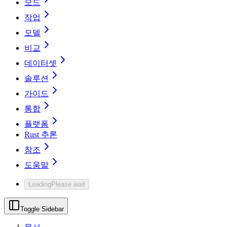
모드
작업
모델
비교
데이터셋
솔루션
가이드
통합
플랫폼
Rust 추론
참조
도움말
Loading
Please wait
Toggle Sidebar