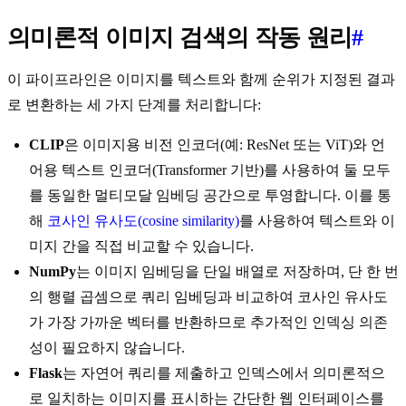
의미론적 이미지 검색의 작동 원리
#
이 파이프라인은 이미지를 텍스트와 함께 순위가 지정된 결과
로 변환하는 세 가지 단계를 처리합니다:
CLIP
은 이미지용 비전 인코더(예: ResNet 또는 ViT)와 언
어용 텍스트 인코더(Transformer 기반)를 사용하여 둘 모두
를 동일한 멀티모달 임베딩 공간으로 투영합니다. 이를 통
해
코사인 유사도(cosine similarity)
를 사용하여 텍스트와 이
미지 간을 직접 비교할 수 있습니다.
NumPy
는 이미지 임베딩을 단일 배열로 저장하며, 단 한 번
의 행렬 곱셈으로 쿼리 임베딩과 비교하여 코사인 유사도
가 가장 가까운 벡터를 반환하므로 추가적인 인덱싱 의존
성이 필요하지 않습니다.
Flask
는 자연어 쿼리를 제출하고 인덱스에서 의미론적으
로 일치하는 이미지를 표시하는 간단한 웹 인터페이스를