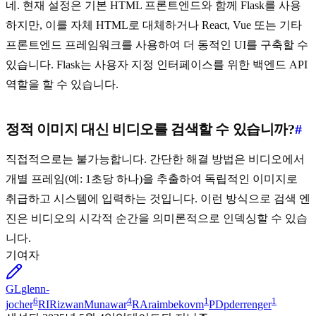
네. 현재 설정은 기본 HTML 프론트엔드와 함께 Flask를 사용
하지만, 이를 자체 HTML로 대체하거나 React, Vue 또는 기타
프론트엔드 프레임워크를 사용하여 더 동적인 UI를 구축할 수
있습니다. Flask는 사용자 지정 인터페이스를 위한 백엔드 API
역할을 할 수 있습니다.
정적 이미지 대신 비디오를 검색할 수 있습니까?
#
직접적으로는 불가능합니다. 간단한 해결 방법은 비디오에서
개별 프레임(예: 1초당 하나)을 추출하여 독립적인 이미지로
취급하고 시스템에 입력하는 것입니다. 이런 방식으로 검색 엔
진은 비디오의 시각적 순간을 의미론적으로 인덱싱할 수 있습
니다.
기여자
GL
glenn-
6
4
1
1
jocher
RI
RizwanMunawar
RA
raimbekovm
PD
pderrenger