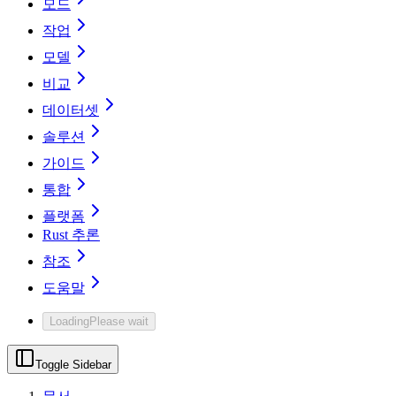
모드
작업
모델
비교
데이터셋
솔루션
가이드
통합
플랫폼
Rust 추론
참조
도움말
Loading
Please wait
Toggle Sidebar