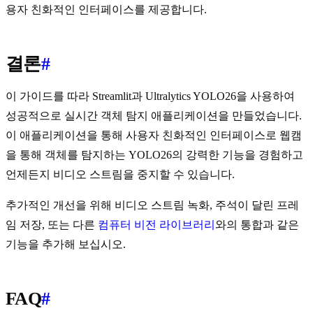
용자 친화적인 인터페이스를 제공합니다.
결론
#
이 가이드를 따라 Streamlit과 Ultralytics YOLO26을 사용하여
성공적으로 실시간 객체 탐지 애플리케이션을 만들었습니다.
이 애플리케이션을 통해 사용자 친화적인 인터페이스로 웹캠
을 통해 객체를 탐지하는 YOLO26의 강력한 기능을 경험하고
언제든지 비디오 스트림을 중지할 수 있습니다.
추가적인 개선을 위해 비디오 스트림 녹화, 주석이 달린 프레
임 저장, 또는 다른
컴퓨터 비전 라이브러리
와의 통합과 같은
기능을 추가해 보십시오.
FAQ
#