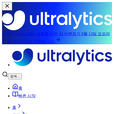
YOLO Vision 2026:
글로벌 비전 AI 이벤트가 9월 13일 오프라
인 및 온라인으로 개최됩니다.
본문으로 건너뛰기
검색...
홈
빠른 시작
홈