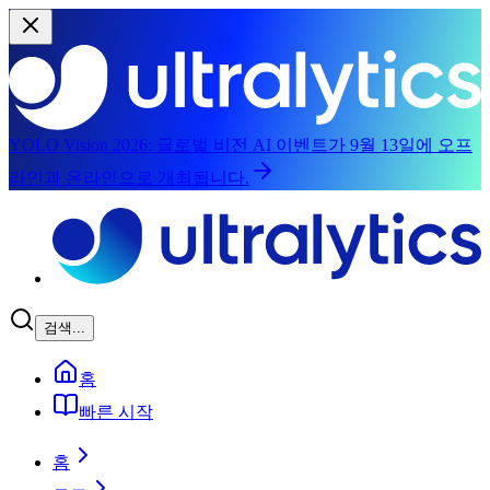
YOLO Vision 2026:
글로벌 비전 AI 이벤트가 9월 13일에 오프
라인과 온라인으로 개최됩니다.
메인 콘텐츠로 건너뛰기
검색...
홈
빠른 시작
홈