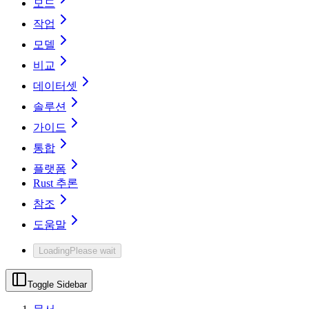
모드
작업
모델
비교
데이터셋
솔루션
가이드
통합
플랫폼
Rust 추론
참조
도움말
Loading
Please wait
Toggle Sidebar