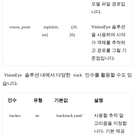
모델 파일 경로입
니다.
VisionEye 솔루션
vision_point
tuple[int, 
(20, 
을 사용하여 시야
int]
20)
가 객체를 추적하
고 경로를 그릴 기
준점입니다.
솔루션 내에서 다양한
인수를 활용할 수도 있
VisionEye
track
습니다.
인수
유형
기본값
설명
사용할 추적 알
tracker
str
'tracktrack.yaml'
고리즘을 지정합
니다. 기본 제공