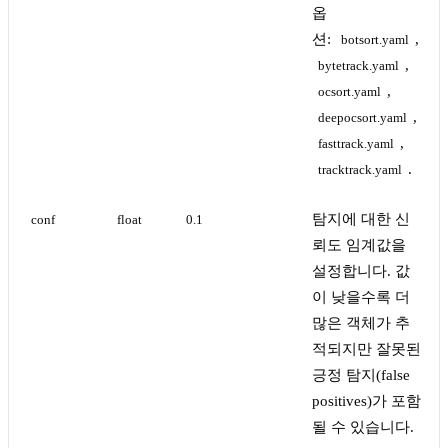
옵
션:
,
botsort.yaml
,
bytetrack.yaml
,
ocsort.yaml
,
deepocsort.yaml
,
fasttrack.yaml
.
tracktrack.yaml
탐지에 대한 신
conf
float
0.1
뢰도 임계값을
설정합니다. 값
이 낮을수록 더
많은 객체가 추
적되지만 잘못된
긍정 탐지(false
positives)가 포함
될 수 있습니다.