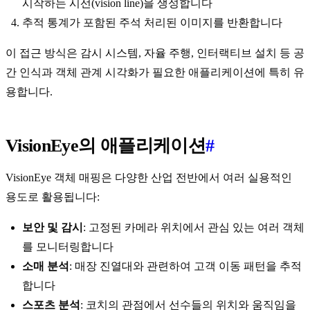
시작하는 시선(vision line)을 생성합니다
추적 통계가 포함된 주석 처리된 이미지를 반환합니다
이 접근 방식은 감시 시스템, 자율 주행, 인터랙티브 설치 등 공
간 인식과 객체 관계 시각화가 필요한 애플리케이션에 특히 유
용합니다.
VisionEye의 애플리케이션
#
VisionEye 객체 매핑은 다양한 산업 전반에서 여러 실용적인
용도로 활용됩니다:
보안 및 감시
: 고정된 카메라 위치에서 관심 있는 여러 객체
를 모니터링합니다
소매 분석
: 매장 진열대와 관련하여 고객 이동 패턴을 추적
합니다
스포츠 분석
: 코치의 관점에서 선수들의 위치와 움직임을