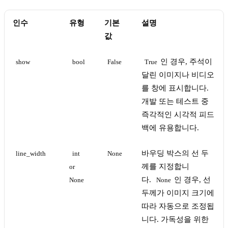
인수
유형
기본
설명
값
인 경우, 주석이
show
bool
False
True
달린 이미지나 비디오
를 창에 표시합니다.
개발 또는 테스트 중
즉각적인 시각적 피드
백에 유용합니다.
바우딩 박스의 선 두
line_width
int 
None
께를 지정합니
or 
다.
인 경우, 선
None
None
두께가 이미지 크기에
따라 자동으로 조정됩
니다. 가독성을 위한