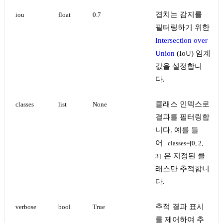
겹치는 감지를
iou
float
0.7
필터링하기 위한
Intersection over
Union
(IoU) 임계
값을 설정합니
다.
클래스 인덱스로
classes
list
None
결과를 필터링합
니다. 예를 들
어
classes=[0, 2, 
은 지정된 클
3]
래스만 추적합니
다.
추적 결과 표시
verbose
bool
True
를 제어하여 추