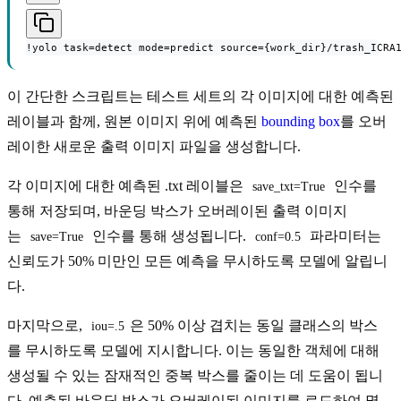
!yolo task=detect mode=predict source={work_dir}/trash_ICRA
이 간단한 스크립트는 테스트 세트의 각 이미지에 대한 예측된
레이블과 함께, 원본 이미지 위에 예측된
bounding box
를 오버
레이한 새로운 출력 이미지 파일을 생성합니다.
각 이미지에 대한 예측된 .txt 레이블은
인수를
save_txt=True
통해 저장되며, 바운딩 박스가 오버레이된 출력 이미지
는
인수를 통해 생성됩니다.
파라미터는
save=True
conf=0.5
신뢰도가 50% 미만인 모든 예측을 무시하도록 모델에 알립니
다.
마지막으로,
은 50% 이상 겹치는 동일 클래스의 박스
iou=.5
를 무시하도록 모델에 지시합니다. 이는 동일한 객체에 대해
생성될 수 있는 잠재적인 중복 박스를 줄이는 데 도움이 됩니
다. 예측된 바운딩 박스가 오버레이된 이미지를 로드하여 몇