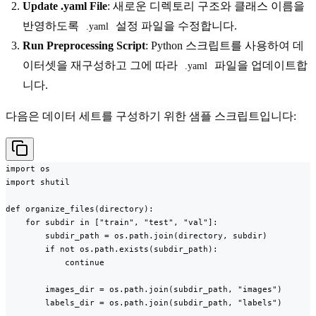
Update .yaml File
: 새로운 디렉토리 구조와 클래스 이름을
반영하도록
설정 파일을 수정합니다.
.yaml
Run Preprocessing Script
: Python 스크립트를 사용하여 데
이터셋을 재구성하고 그에 따라
파일을 업데이트합
.yaml
니다.
다음은 데이터 세트를 구성하기 위한 샘플 스크립트입니다:
import os

import shutil

def organize_files(directory):

    for subdir in ["train", "test", "val"]:

        subdir_path = os.path.join(directory, subdir)

        if not os.path.exists(subdir_path):

            continue

        images_dir = os.path.join(subdir_path, "images")

        labels_dir = os.path.join(subdir_path, "labels")
