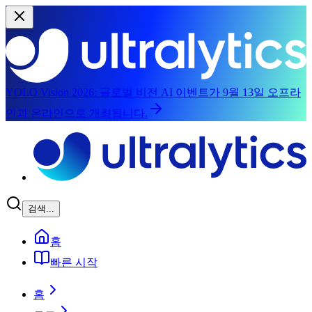
YOLO Vision 2026:
글로벌 비전 AI 이벤트가 9월 13일 오프라
인과 온라인으로 개최됩니다.
주요 콘텐츠로 건너뛰기
검색...
홈
빠른 시작
홈