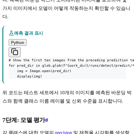
가지 이미지에서 모델이 어떻게 작동하는지 확인할 수 있습니
다.
예측 결과 표시
Python
# Show the first ten images from the preceding prediction ta
for pred_dir in glob.glob(f"{work_dir}/runs/detect/predict/*
    img = Image.open(pred_dir)

    display(img)
위 코드는 테스트 세트에서 10개의 이미지를 예측된 바운딩 박
스와 함께 클래스 이름 레이블 및 신뢰 수준을 표시합니다.
7단계: 모델 평가
#
각 클래스에 대한 모델의
precision
및 재현율 시각화를 생성할