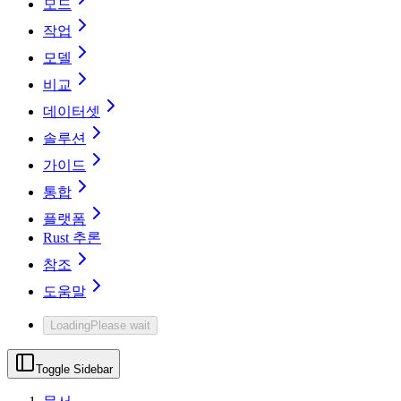
모드
작업
모델
비교
데이터셋
솔루션
가이드
통합
플랫폼
Rust 추론
참조
도움말
Loading
Please wait
Toggle Sidebar