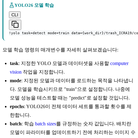
YOLO26 모델 학습
CLI
!yolo task=detect mode=train data={work_dir}/trash_ICRA19/c
모델 학습 명령의 매개변수를 자세히 살펴보겠습니다:
task
: 지정한 YOLO 모델과 데이터셋을 사용할
computer
vision
작업을 지정합니다.
mode
: 지정된 모델과 데이터를 로드하는 목적을 나타냅니
다. 모델을 학습시키므로 "train"으로 설정합니다. 나중에
모델 성능을 테스트할 때는 "predict"로 설정할 것입니다.
epochs
: YOLO26이 전체 데이터 세트를 통과할 횟수를 제
한합니다.
batch
: 학습
batch sizes
를 규정하는 숫자 값입니다. 배치란
모델이 파라미터를 업데이트하기 전에 처리하는 이미지 수