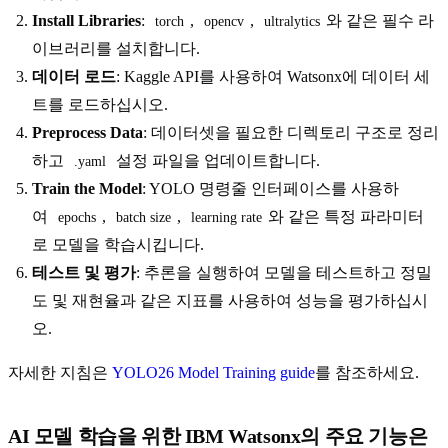
Install Libraries
:
,
,
와 같은 필수 라
torch
opencv
ultralytics
이브러리를 설치합니다.
데이터 로드
: Kaggle API를 사용하여 Watsonx에 데이터 세
트를 로드하십시오.
Preprocess Data
: 데이터셋을 필요한 디렉토리 구조로 정리
하고
설정 파일을 업데이트합니다.
.yaml
Train the Model
: YOLO 명령줄 인터페이스를 사용하
여
,
,
와 같은 특정 파라미터
epochs
batch size
learning rate
로 모델을 학습시킵니다.
테스트 및 평가
: 추론을 실행하여 모델을 테스트하고 정밀
도 및 재현율과 같은 지표를 사용하여 성능을 평가하십시
오.
자세한 지침은
YOLO26 Model Training guide
를 참조하세요.
AI 모델 학습을 위한 IBM Watsonx의 주요 기능은