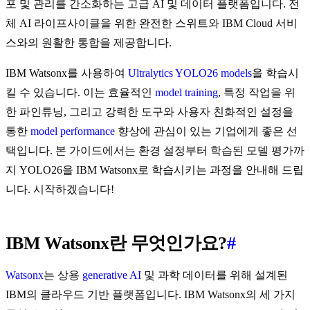
포 및 관리를 간소화하는 고급 AI 및 데이터 플랫폼입니다. 전
체 AI 라이프사이클을 위한 완전한 스위트와 IBM Cloud 서비
스와의 원활한 통합을 제공합니다.
IBM Watsonx를 사용하여
Ultralytics YOLO26 models
을 학습시
킬 수 있습니다. 이는 효율적인
model training
, 특정 작업을 위
한 파인튜닝, 그리고 강력한 도구와 사용자 친화적인 설정을
통한
model performance
향상에 관심이 있는 기업에게 좋은 선
택입니다. 본 가이드에서는 환경 설정부터 학습된 모델 평가까
지 YOLO26을 IBM Watsonx로 학습시키는 과정을 안내해 드립
니다. 시작하겠습니다!
IBM Watsonx란 무엇인가요?
#
Watsonx
는 상용
generative AI
및 과학 데이터를 위해 설계된
IBM의 클라우드 기반 플랫폼입니다. IBM Watsonx의 세 가지