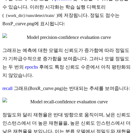
수 있습니다. 이러한 시각화는 학습 실행 디렉토리
(
)에 저장됩니다. 정밀도 점수는
{work_dir}/runs/detect/train/
BoxP_curve.png에 표시됩니다:
그래프는 예측에 대한 모델의 신뢰도가 증가함에 따라 정밀도
가 기하급수적으로 증가함을 보여줍니다. 그러나 모델 정밀도
는 두 번의
epochs
후에도 특정 신뢰도 수준에서 아직 평탄화되
지 않았습니다.
recall
그래프(BoxR_curve.png)는 반대되는 추세를 보여줍니다:
정밀도와 달리 재현율은 반대 방향으로 움직이며, 낮은 신뢰도
인스턴스에서 더 높은 재현율을, 높은 신뢰도 인스턴스에서 더
낮은 재현율을 보입니다. 이는 분류 모델에서 정밀도와 재현율