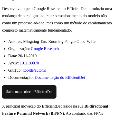
Desenvolvido pelo Google Research, o EfficientDet introduziu uma
mudança de paradigma ao tratar o escalonamento do modelo não
como um processo ad-hoc, mas como um método de escalonamento
composto matematicamente fundamentado.
Autores: Mingxing Tan, Ruoming Pang e Quoc V. Le
Organização:
Google Research
Data: 20-11-2019
Arxiv:
1911.09070
GitHub:
google/automl
Documentação:
Documentação do EfficientDet
Saiba mais sobre o EfficientDet
A principal inovação do EfficientDet reside na sua
Bi-directional
Feature Pyramid Network (BiFPN)
. Ao contrário das FPNs