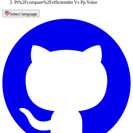
Pt%2Fcompare%2Fefficientdet Vs Pp Yoloe
Select language