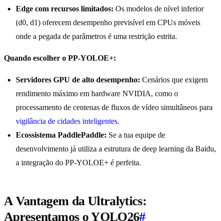
Edge com recursos limitados:
Os modelos de nível inferior
(d0, d1) oferecem desempenho previsível em CPUs móveis
onde a pegada de parâmetros é uma restrição estrita.
Quando escolher o PP-YOLOE+:
Servidores GPU de alto desempenho:
Cenários que exigem
rendimento máximo em hardware NVIDIA, como o
processamento de centenas de fluxos de vídeo simultâneos para
vigilância de cidades inteligentes
.
Ecossistema PaddlePaddle:
Se a tua equipe de
desenvolvimento já utiliza a estrutura de deep learning da Baidu,
a integração do PP-YOLOE+ é perfeita.
A Vantagem da Ultralytics:
Apresentamos o YOLO26
#