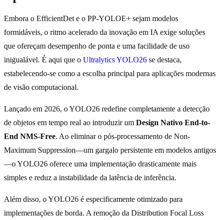
Embora o EfficientDet e o PP-YOLOE+ sejam modelos
formidáveis, o ritmo acelerado da inovação em IA exige soluções
que ofereçam desempenho de ponta e uma facilidade de uso
inigualável. É aqui que o
Ultralytics YOLO26
se destaca,
estabelecendo-se como a escolha principal para aplicações modernas
de visão computacional.
Lançado em 2026, o YOLO26 redefine completamente a detecção
de objetos em tempo real ao introduzir um
Design Nativo End-to-
End NMS-Free
. Ao eliminar o pós-processamento de Non-
Maximum Suppression—um gargalo persistente em modelos antigos
—o YOLO26 oferece uma implementação drasticamente mais
simples e reduz a instabilidade da latência de inferência.
Além disso, o YOLO26 é especificamente otimizado para
implementações de borda. A remoção da Distribution Focal Loss