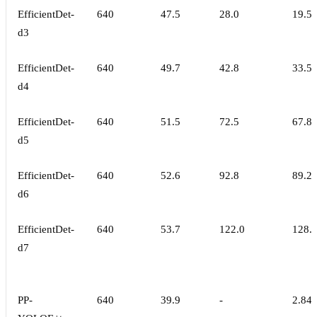
EfficientDet-
640
47.5
28.0
19.5
d3
EfficientDet-
640
49.7
42.8
33.5
d4
EfficientDet-
640
51.5
72.5
67.8
d5
EfficientDet-
640
52.6
92.8
89.2
d6
EfficientDet-
640
53.7
122.0
128.
d7
PP-
640
39.9
-
2.84