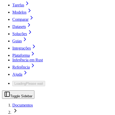
Tarefas
Modelos
Comparar
Datasets
Soluções
Guias
Integrações
Plataforma
Inferência em Rust
Referência
Ajuda
Loading
Please wait
Toggle Sidebar
Documentos