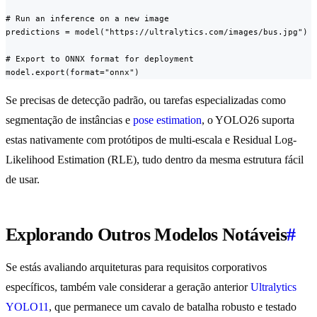
# Run an inference on a new image

predictions = model("https://ultralytics.com/images/bus.jpg")

# Export to ONNX format for deployment

model.export(format="onnx")
Se precisas de detecção padrão, ou tarefas especializadas como
segmentação de instâncias e
pose estimation
, o YOLO26 suporta
estas nativamente com protótipos de multi-escala e Residual Log-
Likelihood Estimation (RLE), tudo dentro da mesma estrutura fácil
de usar.
Explorando Outros Modelos Notáveis
#
Se estás avaliando arquiteturas para requisitos corporativos
específicos, também vale considerar a geração anterior
Ultralytics
YOLO11
, que permanece um cavalo de batalha robusto e testado