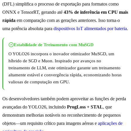
(DFL) simplifica o processo de exportação para formatos como
ONNX e TensorRT, gerando até
43% de inferência em CPU mais
rápida
em comparação com as gerações anteriores. Isso torna-o
uma potência absoluta para
dispositivos IoT alimentados por bateria
.
Estabilidade de Treinamento com MuSGD
O YOLO26 incorpora o inovador otimizador MuSGD, um
híbrido de SGD e Muon. Inspirado por avanços no
treinamento de LLM, este otimizador garante um treinamento
altamente estável e convergência rápida, economizando horas
valiosas de computação em GPU.
Os desenvolvedores também podem aproveitar as funções de perda
avançadas do YOLO26, incluindo
ProgLoss + STAL
, que
demonstram melhorias notáveis no reconhecimento de pequenos
objetos—um requisito crítico para imagens aéreas e
aplicações de