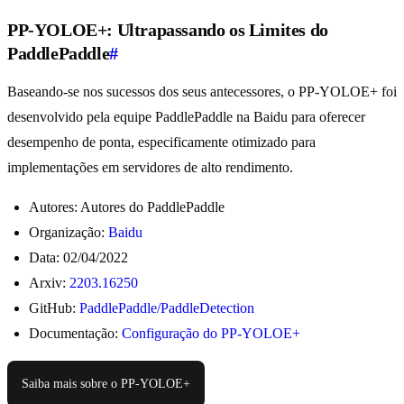
PP-YOLOE+: Ultrapassando os Limites do
PaddlePaddle
#
Baseando-se nos sucessos dos seus antecessores, o PP-YOLOE+ foi
desenvolvido pela equipe PaddlePaddle na Baidu para oferecer
desempenho de ponta, especificamente otimizado para
implementações em servidores de alto rendimento.
Autores: Autores do PaddlePaddle
Organização:
Baidu
Data: 02/04/2022
Arxiv:
2203.16250
GitHub:
PaddlePaddle/PaddleDetection
Documentação:
Configuração do PP-YOLOE+
Saiba mais sobre o PP-YOLOE+