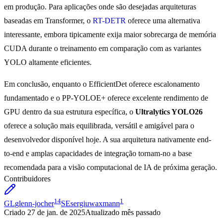
em produção. Para aplicações onde são desejadas arquiteturas
baseadas em Transformer, o
RT-DETR
oferece uma alternativa
interessante, embora tipicamente exija maior sobrecarga de memória
CUDA durante o treinamento em comparação com as variantes
YOLO altamente eficientes.
Em conclusão, enquanto o EfficientDet oferece escalonamento
fundamentado e o PP-YOLOE+ oferece excelente rendimento de
GPU dentro da sua estrutura específica, o
Ultralytics YOLO26
oferece a solução mais equilibrada, versátil e amigável para o
desenvolvedor disponível hoje. A sua arquitetura nativamente end-
to-end e amplas capacidades de integração tornam-no a base
recomendada para a visão computacional de IA de próxima geração.
Contribuidores
14
1
GL
glenn-jocher
SE
sergiuwaxmann
Criado
27 de jan. de 2025
Atualizado
mês passado