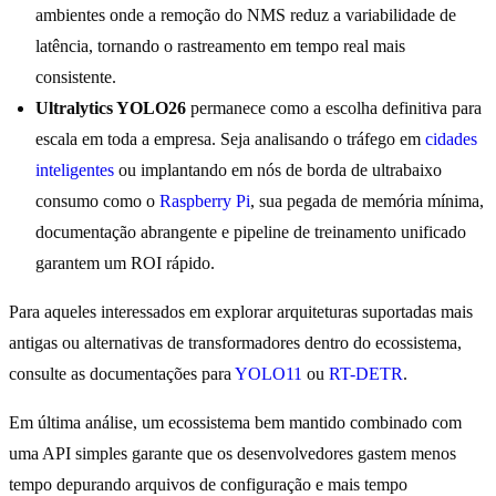
ambientes onde a remoção do NMS reduz a variabilidade de
latência, tornando o rastreamento em tempo real mais
consistente.
Ultralytics YOLO26
permanece como a escolha definitiva para
escala em toda a empresa. Seja analisando o tráfego em
cidades
inteligentes
ou implantando em nós de borda de ultrabaixo
consumo como o
Raspberry Pi
, sua pegada de memória mínima,
documentação abrangente e pipeline de treinamento unificado
garantem um ROI rápido.
Para aqueles interessados em explorar arquiteturas suportadas mais
antigas ou alternativas de transformadores dentro do ecossistema,
consulte as documentações para
YOLO11
ou
RT-DETR
.
Em última análise, um ecossistema bem mantido combinado com
uma API simples garante que os desenvolvedores gastem menos
tempo depurando arquivos de configuração e mais tempo