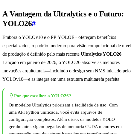
A Vantagem da Ultralytics e o Futuro:
YOLO26
#
Embora o YOLOv10 e o PP-YOLOE+ ofereçam benefícios
especializados, o padrão moderno para visão computacional de nível
de produção é definido pelo mais recente
Ultralytics YOLO26
.
Lançado em janeiro de 2026, o YOLO26 absorve as melhores
inovações arquiteturais—incluindo o design sem NMS iniciado pelo
YOLOv10—e as integra em uma estrutura multitarefa perfeita.
Por que escolher o YOLO26?
Os modelos Ultralytics priorizam a facilidade de uso. Com
uma API Python unificada, você evita arquivos de
configuração complexos. Além disso, os modelos YOLO
geralmente exigem pegadas de memória CUDA menores em
comparação com detectores baseados em transformadores,