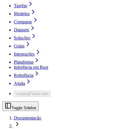
Tarefas
Modelos
Comparar
Datasets
Soluções
Guias
Integrações
Plataforma
Inferência em Rust
Referência
Ajuda
Loading
Please wait
Toggle Sidebar
Documentação