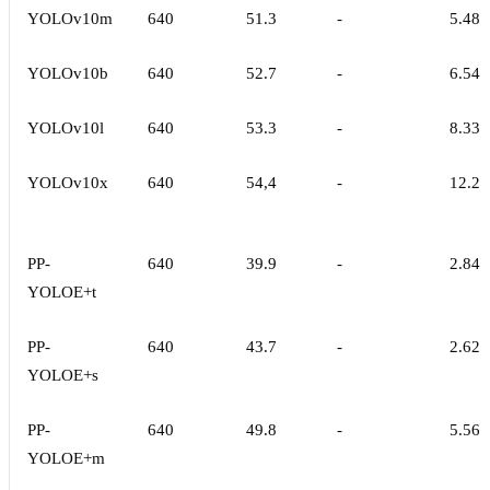
YOLOv10m
640
51.3
-
5.48
YOLOv10b
640
52.7
-
6.54
YOLOv10l
640
53.3
-
8.33
YOLOv10x
640
54,4
-
12.2
PP-
640
39.9
-
2.84
YOLOE+t
PP-
640
43.7
-
2.62
YOLOE+s
PP-
640
49.8
-
5.56
YOLOE+m