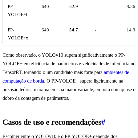
PP-
640
52.9
-
8.36
YOLOE+l
PP-
640
54.7
-
14.3
YOLOE+x
Como observado, o YOLOv10 supera significativamente o PP-
YOLOE+ em eficiência de parâmetros e velocidade de inferência no
TensorRT, tornando-o um candidato mais forte para
ambientes de
computação de borda
. O PP-YOLOE+ supera ligeiramente na
precisão teórica máxima em sua maior variante, embora com quase o
dobro da contagem de parâmetros.
Casos de uso e recomendações
#
Escolher entre o YOLOv10 e o PP-YOLOE+ depende dos