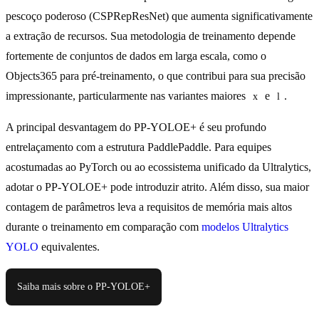
pescoço poderoso (CSPRepResNet) que aumenta significativamente
a extração de recursos. Sua metodologia de treinamento depende
fortemente de conjuntos de dados em larga escala, como o
Objects365 para pré-treinamento, o que contribui para sua precisão
impressionante, particularmente nas variantes maiores
e
.
x
l
A principal desvantagem do PP-YOLOE+ é seu profundo
entrelaçamento com a estrutura PaddlePaddle. Para equipes
acostumadas ao PyTorch ou ao ecossistema unificado da Ultralytics,
adotar o PP-YOLOE+ pode introduzir atrito. Além disso, sua maior
contagem de parâmetros leva a requisitos de memória mais altos
durante o treinamento em comparação com
modelos Ultralytics
YOLO
equivalentes.
Saiba mais sobre o PP-YOLOE+