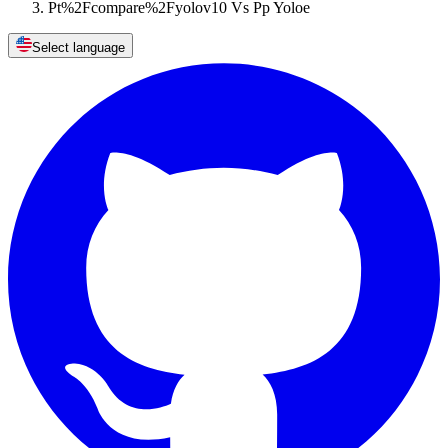
Pt%2Fcompare%2Fyolov10 Vs Pp Yoloe
Select language