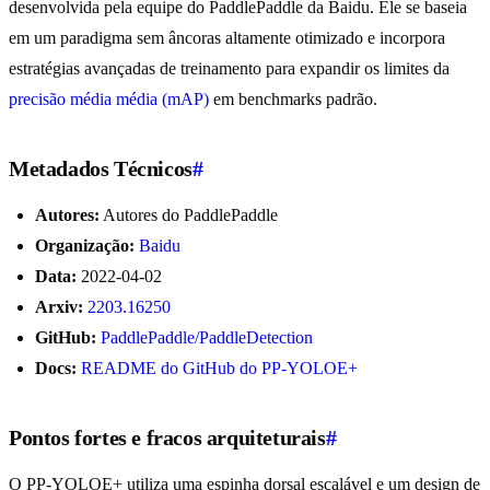
desenvolvida pela equipe do PaddlePaddle da Baidu. Ele se baseia
em um paradigma sem âncoras altamente otimizado e incorpora
estratégias avançadas de treinamento para expandir os limites da
precisão média média (mAP)
em benchmarks padrão.
Metadados Técnicos
#
Autores:
Autores do PaddlePaddle
Organização:
Baidu
Data:
2022-04-02
Arxiv:
2203.16250
GitHub:
PaddlePaddle/PaddleDetection
Docs:
README do GitHub do PP-YOLOE+
Pontos fortes e fracos arquiteturais
#
O PP-YOLOE+ utiliza uma espinha dorsal escalável e um design de