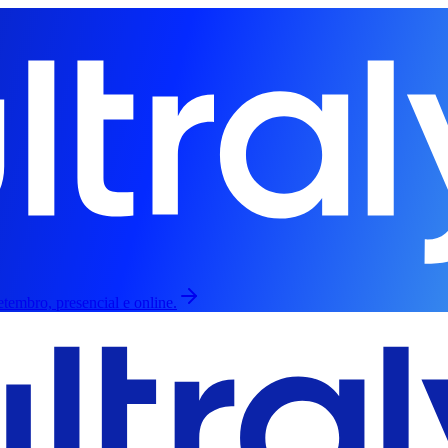
tembro, presencial e online.