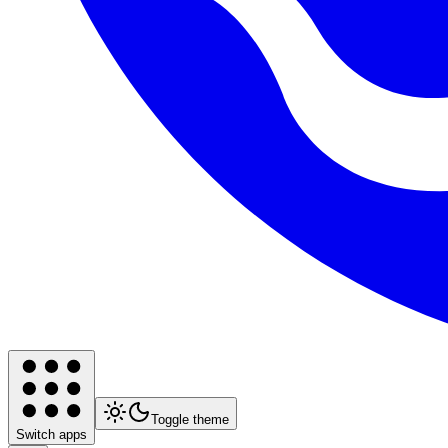
Toggle theme
Switch apps