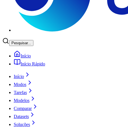
Pesquisar...
Início
Início Rápido
Início
Modos
Tarefas
Modelos
Comparar
Datasets
Soluções