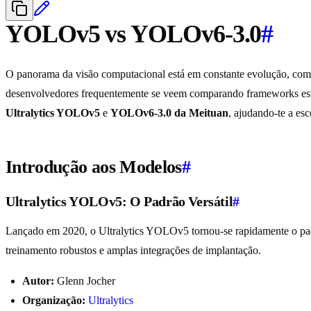
YOLOv5 vs YOLOv6-3.0
#
O panorama da visão computacional está em constante evolução, com n
desenvolvedores frequentemente se veem comparando frameworks estabel
Ultralytics YOLOv5
e
YOLOv6-3.0 da Meituan
, ajudando-te a es
Introdução aos Modelos
#
Ultralytics YOLOv5: O Padrão Versátil
#
Lançado em 2020, o Ultralytics YOLOv5 tornou-se rapidamente o padrã
treinamento robustos e amplas integrações de implantação.
Autor:
Glenn Jocher
Organização:
Ultralytics