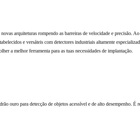
ovas arquiteturas rompendo as barreiras de velocidade e precisão. Ao 
ecidos e versáteis com detectores industriais altamente especializado
colher a melhor ferramenta para as tuas necessidades de implantação.
o ouro para detecção de objetos acessível e de alto desempenho. É reco