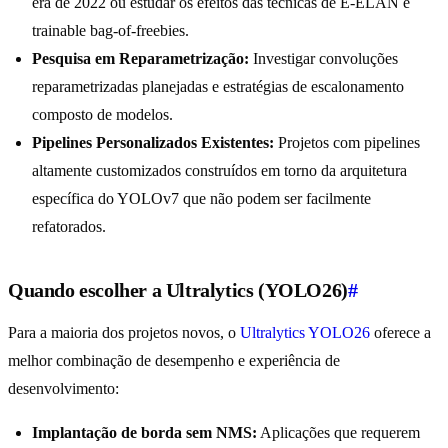
era de 2022 ou estudar os efeitos das técnicas de E-ELAN e
trainable bag-of-freebies.
Pesquisa em Reparametrização:
Investigar convoluções
reparametrizadas planejadas e estratégias de escalonamento
composto de modelos.
Pipelines Personalizados Existentes:
Projetos com pipelines
altamente customizados construídos em torno da arquitetura
específica do YOLOv7 que não podem ser facilmente
refatorados.
Quando escolher a Ultralytics (YOLO26)
#
Para a maioria dos projetos novos, o
Ultralytics YOLO26
oferece a
melhor combinação de desempenho e experiência de
desenvolvimento:
Implantação de borda sem NMS:
Aplicações que requerem