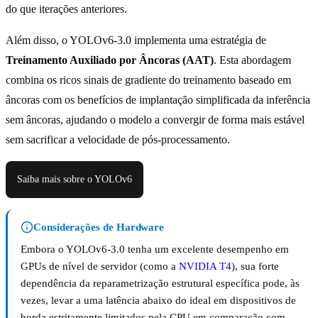
do que iterações anteriores.
Além disso, o YOLOv6-3.0 implementa uma estratégia de
Treinamento Auxiliado por Âncoras (AAT)
. Esta abordagem
combina os ricos sinais de gradiente do treinamento baseado em
âncoras com os benefícios de implantação simplificada da inferência
sem âncoras, ajudando o modelo a convergir de forma mais estável
sem sacrificar a velocidade de pós-processamento.
Saiba mais sobre o YOLOv6
Considerações de Hardware
Embora o YOLOv6-3.0 tenha um excelente desempenho em
GPUs de nível de servidor (como a
NVIDIA T4
), sua forte
dependência da reparametrização estrutural específica pode, às
vezes, levar a uma latência abaixo do ideal em dispositivos de
borda estritamente limitados pela CPU em comparação com