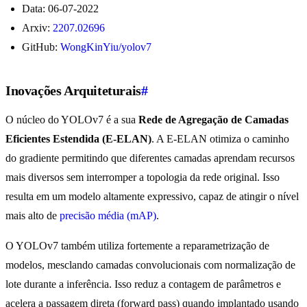
Data: 06-07-2022
Arxiv:
2207.02696
GitHub:
WongKinYiu/yolov7
Inovações Arquiteturais
#
O núcleo do YOLOv7 é a sua
Rede de Agregação de Camadas
Eficientes Estendida (E-ELAN)
. A E-ELAN otimiza o caminho
do gradiente permitindo que diferentes camadas aprendam recursos
mais diversos sem interromper a topologia da rede original. Isso
resulta em um modelo altamente expressivo, capaz de atingir o nível
mais alto de
precisão média (mAP)
.
O YOLOv7 também utiliza fortemente a reparametrização de
modelos, mesclando camadas convolucionais com normalização de
lote durante a inferência. Isso reduz a contagem de parâmetros e
acelera a passagem direta (forward pass) quando implantado usando