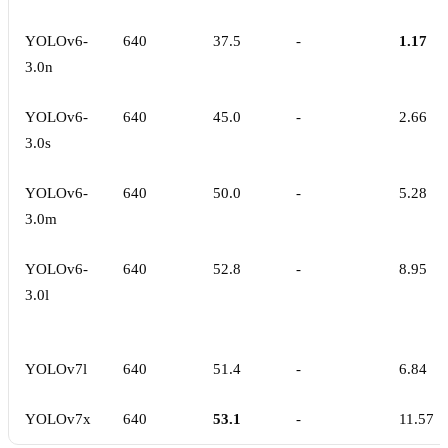
YOLOv6-
640
37.5
-
1.17
3.0n
YOLOv6-
640
45.0
-
2.66
3.0s
YOLOv6-
640
50.0
-
5.28
3.0m
YOLOv6-
640
52.8
-
8.95
3.0l
YOLOv7l
640
51.4
-
6.84
YOLOv7x
640
53.1
-
11.57