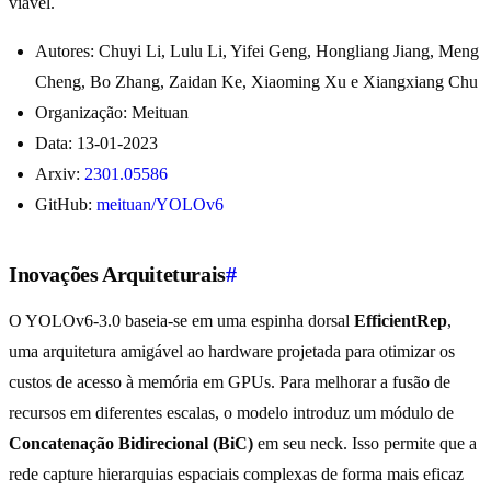
viável.
Autores: Chuyi Li, Lulu Li, Yifei Geng, Hongliang Jiang, Meng
Cheng, Bo Zhang, Zaidan Ke, Xiaoming Xu e Xiangxiang Chu
Organização: Meituan
Data: 13-01-2023
Arxiv:
2301.05586
GitHub:
meituan/YOLOv6
Inovações Arquiteturais
#
O YOLOv6-3.0 baseia-se em uma espinha dorsal
EfficientRep
,
uma arquitetura amigável ao hardware projetada para otimizar os
custos de acesso à memória em GPUs. Para melhorar a fusão de
recursos em diferentes escalas, o modelo introduz um módulo de
Concatenação Bidirecional (BiC)
em seu neck. Isso permite que a
rede capture hierarquias espaciais complexas de forma mais eficaz