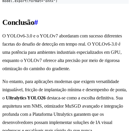
model.export(format="onnx")
Conclusão
#
O YOLOv6-3.0 e o YOLOv7 abordaram com sucesso diferentes
facetas do desafio de detecção em tempo real. O YOLOv6-3.0 é
uma potência para ambientes industriais especializados em GPU,
enquanto o YOLOv7 oferece alta precisão por meio de rigorosa
otimização do caminho do gradiente.
No entanto, para aplicações modernas que exigem versatilidade
inigualável, fricção de implantação mínima e desempenho de ponta,
o
Ultralytics YOLO26
destaca-se como a escolha definitiva. Sua
arquitetura sem NMS, otimizador MuSGD avançado e integração
profunda com a Plataforma Ultralytics garantem que os
desenvolvedores possam implementar soluções de IA visual
poderosas e escaláveis mais rápido do que nunca.