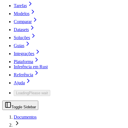
Tarefas
Modelos
Comparar
Datasets
Soluções
Guias
Integrações
Plataforma
Inferência em Rust
Referência
Ajuda
Loading
Please wait
Toggle Sidebar
Documentos