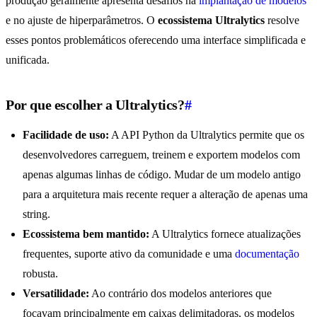
produção geralmente apresenta desafios na
implantação de modelos
e no ajuste de hiperparâmetros. O
ecossistema Ultralytics
resolve
esses pontos problemáticos oferecendo uma interface simplificada e
unificada.
Por que escolher a Ultralytics?
#
Facilidade de uso:
A API Python da Ultralytics permite que os
desenvolvedores carreguem, treinem e exportem modelos com
apenas algumas linhas de código. Mudar de um modelo antigo
para a arquitetura mais recente requer a alteração de apenas uma
string.
Ecossistema bem mantido:
A Ultralytics fornece atualizações
frequentes, suporte ativo da comunidade e uma
documentação
robusta.
Versatilidade:
Ao contrário dos modelos anteriores que
focavam principalmente em caixas delimitadoras, os modelos