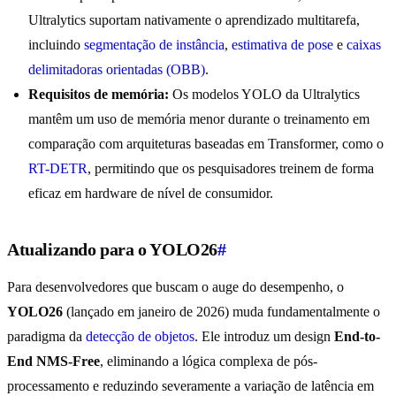
Ultralytics suportam nativamente o aprendizado multitarefa,
incluindo
segmentação de instância
,
estimativa de pose
e
caixas
delimitadoras orientadas (OBB)
.
Requisitos de memória:
Os modelos YOLO da Ultralytics
mantêm um uso de memória menor durante o treinamento em
comparação com arquiteturas baseadas em Transformer, como o
RT-DETR
, permitindo que os pesquisadores treinem de forma
eficaz em hardware de nível de consumidor.
Atualizando para o YOLO26
#
Para desenvolvedores que buscam o auge do desempenho, o
YOLO26
(lançado em janeiro de 2026) muda fundamentalmente o
paradigma da
detecção de objetos
. Ele introduz um design
End-to-
End NMS-Free
, eliminando a lógica complexa de pós-
processamento e reduzindo severamente a variação de latência em