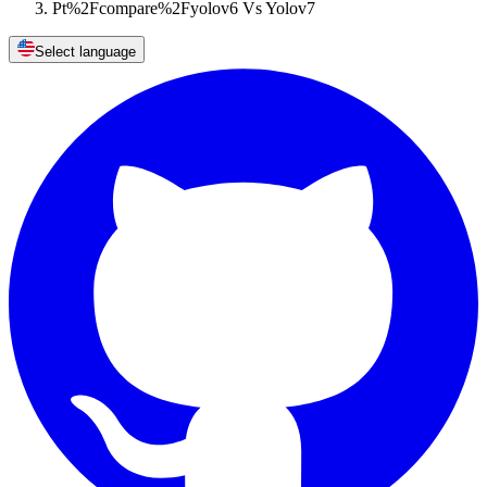
Pt%2Fcompare%2Fyolov6 Vs Yolov7
Select language