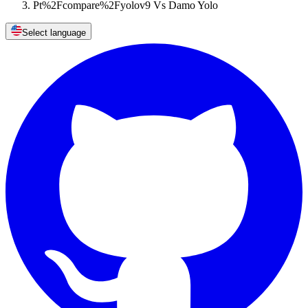
Pt%2Fcompare%2Fyolov9 Vs Damo Yolo
Select language