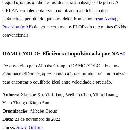
degradação dos gradientes usados para atualizações de pesos. A
GELAN complementa isso maximizando a eficiência dos
parâmetros, permitindo que o modelo alcance um
mean Average
Precision (mAP)
de ponta com menos FLOPs do que muitas CNNs
convencionais.
DAMO-YOLO: Eficiência Impulsionada por NAS
#
Desenvolvido pelo Alibaba Group, o DAMO-YOLO adota uma
abordagem diferente, aproveitando a busca arquitetural automatizada
para encontrar o equilíbrio ideal entre velocidade e precisão.
Autores:
Xianzhe Xu, Yiqi Jiang, Weihua Chen, Yilun Huang,
Yuan Zhang e Xiuyu Sun
Organização:
Alibaba Group
Data:
23 de novembro de 2022
Links:
Arxiv
,
GitHub