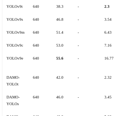
YOLOv9t
640
38.3
-
2.3
YOLOv9s
640
46.8
-
3.54
YOLOv9m
640
51.4
-
6.43
YOLOv9c
640
53.0
-
7.16
YOLOv9e
640
55.6
-
16.77
DAMO-
640
42.0
-
2.32
YOLOt
DAMO-
640
46.0
-
3.45
YOLOs