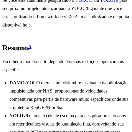
Se você está atualmente pesquisando o
YOLO11
ou
YOLOv8
para
seu próximo projeto, atualizar para o YOLO26 garante que você
esteja utilizando o framework de visão AI mais otimizado e de ponta
disponível hoje.
Resumo
#
Escolher o modelo certo depende das suas restrições operacionais
específicas:
DAMO-YOLO
oferece um vislumbre fascinante da otimização
impulsionada por NAS, proporcionando velocidades
competitivas para perfis de hardware muito específicos onde sua
arquitetura RepGFPN brilha.
YOLOv9
é uma excelente escolha para pesquisadores focados
em reter detalhes visuais de granulação fina, aproveitando sua