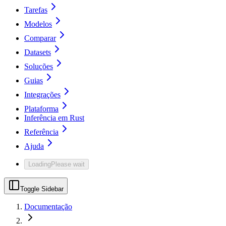
Tarefas
Modelos
Comparar
Datasets
Soluções
Guias
Integrações
Plataforma
Inferência em Rust
Referência
Ajuda
Loading
Please wait
Toggle Sidebar
Documentação