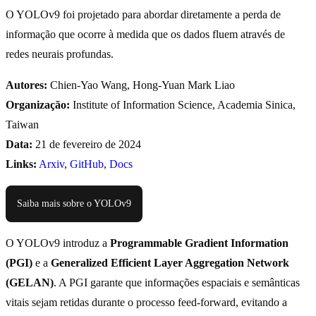
O YOLOv9 foi projetado para abordar diretamente a perda de
informação que ocorre à medida que os dados fluem através de
redes neurais profundas.
Autores:
Chien-Yao Wang, Hong-Yuan Mark Liao
Organização:
Institute of Information Science, Academia Sinica,
Taiwan
Data:
21 de fevereiro de 2024
Links:
Arxiv
,
GitHub
,
Docs
Saiba mais sobre o YOLOv9
O YOLOv9 introduz a
Programmable Gradient Information
(PGI)
e a
Generalized Efficient Layer Aggregation Network
(GELAN)
. A PGI garante que informações espaciais e semânticas
vitais sejam retidas durante o processo feed-forward, evitando a