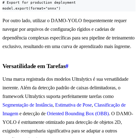
# Export for production deployment

model.export(format="onnx")
Por outro lado, utilizar o DAMO-YOLO frequentemente requer
navegar por arquivos de configuração rígidos e cadeias de
dependência complexas específicas para seu pipeline de treinamento
exclusivo, resultando em uma curva de aprendizado mais íngreme.
Versatilidade em Tarefas
#
Uma marca registrada dos modelos Ultralytics é sua versatilidade
inerente. Além da detecção padrão de caixas delimitadoras, o
framework Ultralytics suporta perfeitamente tarefas como
Segmentação de Instância
,
Estimativa de Pose
,
Classificação de
Imagem
e detecção de
Oriented Bounding Box (OBB)
. O DAMO-
YOLO é estritamente otimizado para detecção de objetos 2D,
exigindo reengenharia significativa para se adaptar a outros