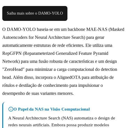
Saiba mais sobre o DAMO-YOLO
O DAMO-YOLO baseia-se em um backbone MAE-NAS (Masked
Autoencoders for Neural Architecture Search) para gerar
automaticamente estruturas de rede eficientes. Ele utiliza uma
RepGFPN (Reparameterized Generalized Feature Pyramid
Network) para uma fusão robusta de características e um design
"ZeroHead" para minimizar a carga computacional do detection
head. Além disso, incorpora o AlignedOTA para atribuição de
rótulos e destilação de conhecimento para impulsionar o
desempenho de suas variantes menores.
O Papel da NAS na Visão Computacional
A Neural Architecture Search (NAS) automatiza o design de
redes neurais artificiais. Embora possa produzir modelos