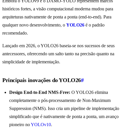
Embora o YOLOv9 e o DAMO-YOLO representem marcos
históricos fortes, a visão computacional moderna mudou para
arquiteturas nativamente de ponta a ponta (end-to-end). Para
qualquer novo desenvolvimento, o
YOLO26
é o padrão
recomendado.
Lançado em 2026, o YOLO26 baseia-se nos sucessos de seus
antecessores, oferecendo um salto tanto na precisão quanto na
simplicidade de implementação.
Principais inovações do YOLO26
#
Design End-to-End NMS-Free:
O YOLO26 elimina
completamente o pós-processamento de Non-Maximum
Suppression (NMS). Isso cria um pipeline de implementação
simplificado que é nativamente de ponta a ponta, um avanço
pioneiro no
YOLOv10
.