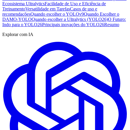
Ecossistema Ultralytics
Facilidade de Uso e Eficiência de
Treinamento
Versatilidade em Tarefas
Casos de uso e
recomendações
Quando escolher o YOLOv9
Quando Escolher o
DAMO-YOLO
Quando escolher a Ultralytics (YOLO26)
O Futuro:
Indo para o YOLO26
Principais inovações do YOLO26
Resumo
Explorar com IA