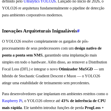
definido pelo
Ultralytics YOLO26
. Lançado no início de 2026, o
YOLO26 re arquitetura fundamentalmente o pipeline de detecção
para ambientes corporativos modernos.
Inovações Arquiteturais Inigualáveis
#
O YOLO26 resolve completamente os gargalos de pós-
processamento de seus predecessores com um
design nativo de
ponta a ponta sem NMS
, garantindo uma implantação mais
simples em todo o hardware. Além disso, ao remover a Distribution
Focal Loss (DFL) e integrar o novo
Otimizador MuSGD
— um
híbrido de Stochastic Gradient Descent e Muon — o YOLO26
atinge uma estabilidade de treinamento sem precedentes.
Para desenvolvedores que implantam em ambientes restritos como o
Raspberry Pi
, o YOLO26 oferece até
43% de inferência de CPU
mais rápida
. Ele também introduz funções de perda
ProgLoss +