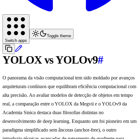
Toggle theme
Switch apps
YOLOX vs YOLOv9
#
O panorama da visão computacional tem sido moldado por avanços
arquiteturais contínuos que equilibram eficiência computacional com
alta precisão. Ao avaliar modelos de detecção de objetos em tempo
real, a comparação entre o YOLOX da Megvii e o YOLOv9 da
Academia Sinica destaca duas filosofias distintas no
desenvolvimento de deep learning. Enquanto um foi pioneiro em um
paradigma simplificado sem âncoras (anchor-free), o outro
introduziu técnicas avançadas de roteamento de gradiente para