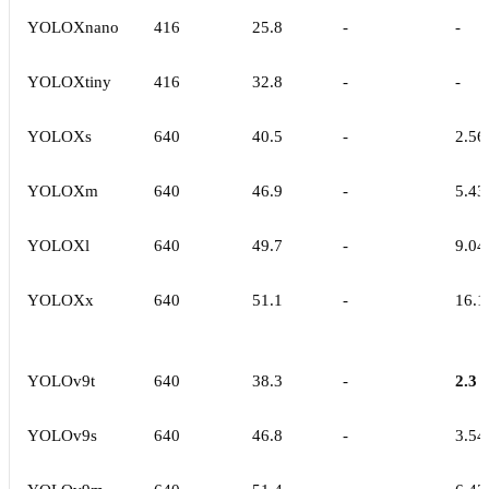
YOLOXnano
416
25.8
-
-
YOLOXtiny
416
32.8
-
-
YOLOXs
640
40.5
-
2.56
YOLOXm
640
46.9
-
5.43
YOLOXl
640
49.7
-
9.04
YOLOXx
640
51.1
-
16.1
YOLOv9t
640
38.3
-
2.3
YOLOv9s
640
46.8
-
3.54