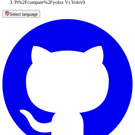
Pt%2Fcompare%2Fyolox Vs Yolov9
Select language