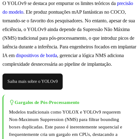
O YOLOv9 se destaca por empurrar os limites teóricos da
precisão
do modelo
. Ele produz pontuações mAP fantásticas no COCO,
tornando-se o favorito dos pesquisadores. No entanto, apesar de sua
eficiência, o YOLOv9 ainda depende da Supressão Não Máxima
(NMS) tradicional para pós-processamento, o que introduz picos de
latência durante a inferência. Para engenheiros focados em implantar
IA em
dispositivos de borda
, gerenciar a lógica NMS adiciona
complexidade desnecessária ao pipeline de implantação.
Saiba mais sobre o YOLOv9
Gargalos de Pós-Processamento
Modelos tradicionais como YOLOX e YOLOv9 requerem
Non-Maximum Suppression (NMS) para filtrar bounding
boxes duplicadas. Este passo é inerentemente sequencial e
frequentemente cria um gargalo em CPUs, destacando a