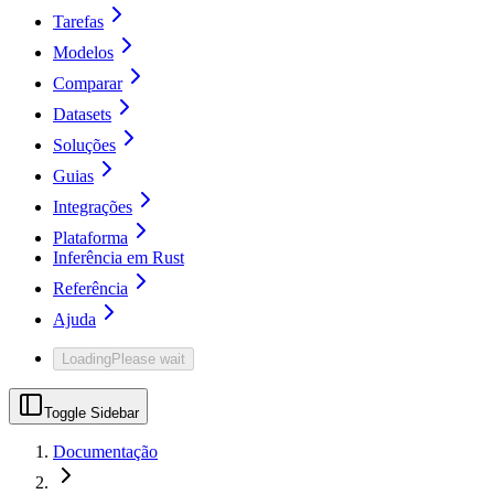
Tarefas
Modelos
Comparar
Datasets
Soluções
Guias
Integrações
Plataforma
Inferência em Rust
Referência
Ajuda
Loading
Please wait
Toggle Sidebar
Documentação