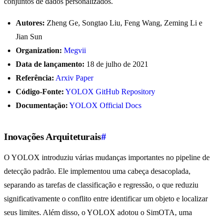
conjuntos de dados personalizados.
Autores:
Zheng Ge, Songtao Liu, Feng Wang, Zeming Li e
Jian Sun
Organization:
Megvii
Data de lançamento:
18 de julho de 2021
Referência:
Arxiv Paper
Código-Fonte:
YOLOX GitHub Repository
Documentação:
YOLOX Official Docs
Inovações Arquiteturais
#
O YOLOX introduziu várias mudanças importantes no pipeline de
detecção padrão. Ele implementou uma cabeça desacoplada,
separando as tarefas de classificação e regressão, o que reduziu
significativamente o conflito entre identificar um objeto e localizar
seus limites. Além disso, o YOLOX adotou o SimOTA, uma