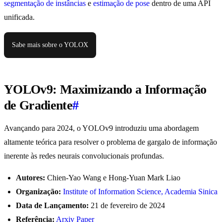
segmentação de instâncias
e
estimação de pose
dentro de uma API
unificada.
Sabe mais sobre o YOLOX
YOLOv9: Maximizando a Informação
de Gradiente
#
Avançando para 2024, o YOLOv9 introduziu uma abordagem
altamente teórica para resolver o problema de gargalo de informação
inerente às redes neurais convolucionais profundas.
Autores:
Chien-Yao Wang e Hong-Yuan Mark Liao
Organização:
Institute of Information Science, Academia Sinica
Data de Lançamento:
21 de fevereiro de 2024
Referência:
Arxiv Paper