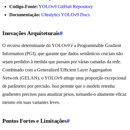
Código-Fonte:
YOLOv9 GitHub Repository
Documentação:
Ultralytics YOLOv9 Docs
Inovações Arquiteturais
#
O recurso determinante do YOLOv9 é a Programmable Gradient
Information (PGI), que garante que dados semânticos cruciais não
sejam perdidos à medida que passam por várias camadas da rede.
Combinado com a Generalized Efficient Layer Aggregation
Network (GELAN), o YOLOv9 atinge uma proporção excepcional
de parâmetro por precisão. Isso permite que o modelo retenha
gradientes precisos para atualizar pesos, tornando-o altamente eficaz
mesmo em suas variantes leves.
Pontos Fortes e Limitações
#