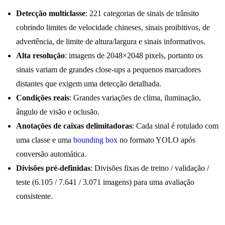
Detecção multiclasse
: 221 categorias de sinais de trânsito
cobrindo limites de velocidade chineses, sinais proibitivos, de
advertência, de limite de altura/largura e sinais informativos.
Alta resolução
: imagens de 2048×2048 pixels, portanto os
sinais variam de grandes close-ups a pequenos marcadores
distantes que exigem uma detecção detalhada.
Condições reais
: Grandes variações de clima, iluminação,
ângulo de visão e oclusão.
Anotações de caixas delimitadoras
: Cada sinal é rotulado com
uma classe e uma
bounding box
no formato YOLO após
conversão automática.
Divisões pré-definidas
: Divisões fixas de treino / validação /
teste (6.105 / 7.641 / 3.071 imagens) para uma avaliação
consistente.