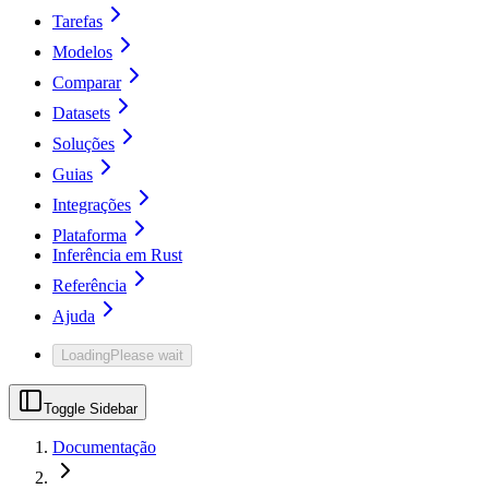
Tarefas
Modelos
Comparar
Datasets
Soluções
Guias
Integrações
Plataforma
Inferência em Rust
Referência
Ajuda
Loading
Please wait
Toggle Sidebar
Documentação