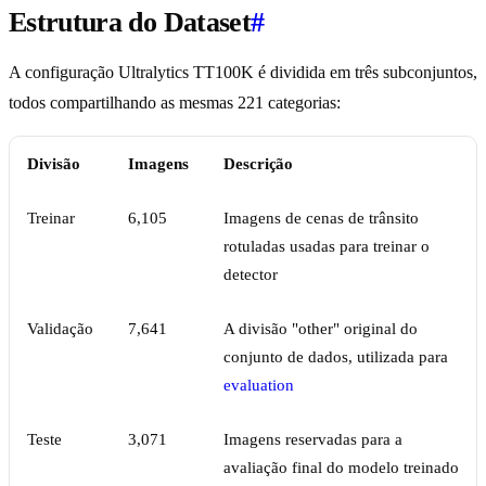
Estrutura do Dataset
#
A configuração Ultralytics TT100K é dividida em três subconjuntos,
todos compartilhando as mesmas 221 categorias:
Divisão
Imagens
Descrição
Treinar
6,105
Imagens de cenas de trânsito
rotuladas usadas para treinar o
detector
Validação
7,641
A divisão "other" original do
conjunto de dados, utilizada para
evaluation
Teste
3,071
Imagens reservadas para a
avaliação final do modelo treinado