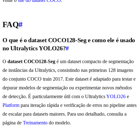
visite o
site do dataset COCO
.
FAQ
#
O que é o dataset COCO128-Seg e como ele é usado
no Ultralytics YOLO26?
#
O
dataset COCO128-Seg
é um dataset compacto de segmentação
de instâncias da Ultralytics, consistindo nas primeiras 128 imagens
do conjunto COCO train 2017. Este dataset é adaptado para testar e
depurar modelos de segmentação ou experimentar novos métodos
de detecção. É particularmente útil com o Ultralytics
YOLO26
e
Platform
para iteração rápida e verificação de erros no pipeline antes
de escalar para datasets maiores. Para uso detalhado, consulta a
página de
Treinamento
do modelo.