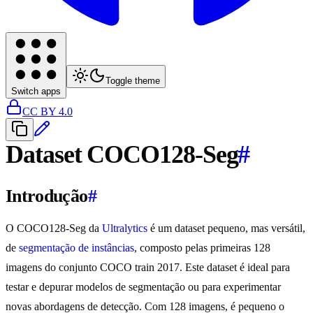
Toggle theme
Switch apps
CC BY 4.0
Dataset COCO128-Seg
#
Introdução
#
O COCO128-Seg da
Ultralytics
é um dataset pequeno, mas versátil,
de
segmentação de instâncias
, composto pelas primeiras 128
imagens do conjunto COCO train 2017. Este dataset é ideal para
testar e depurar modelos de segmentação ou para experimentar
novas abordagens de detecção. Com 128 imagens, é pequeno o