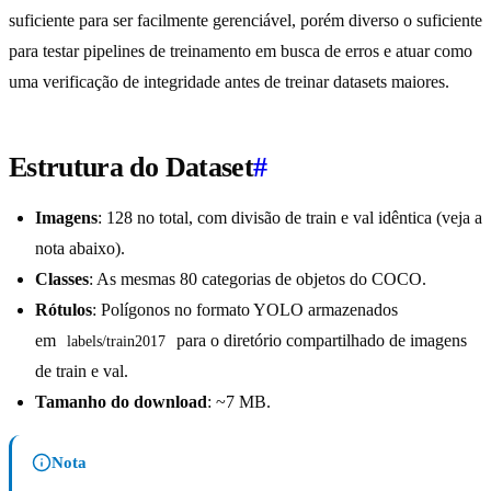
suficiente para ser facilmente gerenciável, porém diverso o suficiente
para testar pipelines de treinamento em busca de erros e atuar como
uma verificação de integridade antes de treinar datasets maiores.
Estrutura do Dataset
#
Imagens
: 128 no total, com divisão de train e val idêntica (veja a
nota abaixo).
Classes
: As mesmas 80 categorias de objetos do COCO.
Rótulos
: Polígonos no formato YOLO armazenados
em
para o diretório compartilhado de imagens
labels/train2017
de train e val.
Tamanho do download
: ~7 MB.
Nota