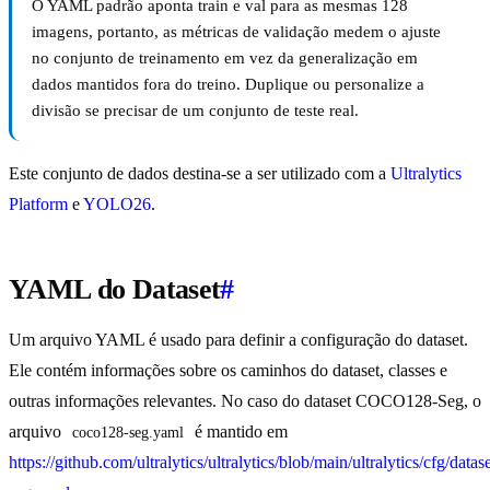
O YAML padrão aponta train e val para as mesmas 128
imagens, portanto, as métricas de validação medem o ajuste
no conjunto de treinamento em vez da generalização em
dados mantidos fora do treino. Duplique ou personalize a
divisão se precisar de um conjunto de teste real.
Este conjunto de dados destina-se a ser utilizado com a
Ultralytics
Platform
e
YOLO26
.
YAML do Dataset
#
Um arquivo YAML é usado para definir a configuração do dataset.
Ele contém informações sobre os caminhos do dataset, classes e
outras informações relevantes. No caso do dataset COCO128-Seg, o
arquivo
é mantido em
coco128-seg.yaml
https://github.com/ultralytics/ultralytics/blob/main/ultralytics/cfg/data