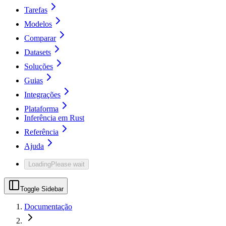
Tarefas
Modelos
Comparar
Datasets
Soluções
Guias
Integrações
Plataforma
Inferência em Rust
Referência
Ajuda
Loading
Please wait
Toggle Sidebar
Documentação