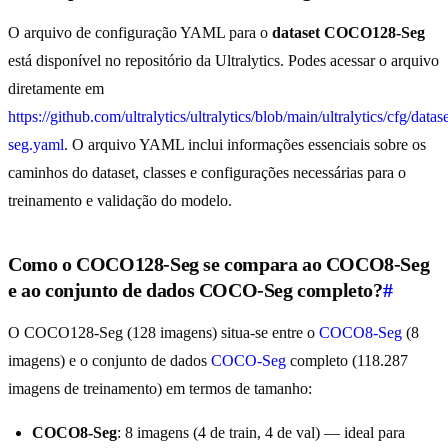
O arquivo de configuração YAML para o
dataset COCO128-Seg
está disponível no repositório da Ultralytics. Podes acessar o arquivo
diretamente em
https://github.com/ultralytics/ultralytics/blob/main/ultralytics/cfg/data
seg.yaml
. O arquivo YAML inclui informações essenciais sobre os
caminhos do dataset, classes e configurações necessárias para o
treinamento e validação do modelo.
Como o COCO128-Seg se compara ao COCO8-Seg
e ao conjunto de dados COCO-Seg completo?
#
O COCO128-Seg (128 imagens) situa-se entre o
COCO8-Seg
(8
imagens) e o conjunto de dados
COCO-Seg
completo (118.287
imagens de treinamento) em termos de tamanho:
COCO8-Seg
: 8 imagens (4 de train, 4 de val) — ideal para