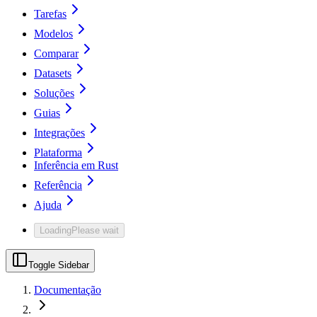
Tarefas
Modelos
Comparar
Datasets
Soluções
Guias
Integrações
Plataforma
Inferência em Rust
Referência
Ajuda
Loading
Please wait
Toggle Sidebar
Documentação