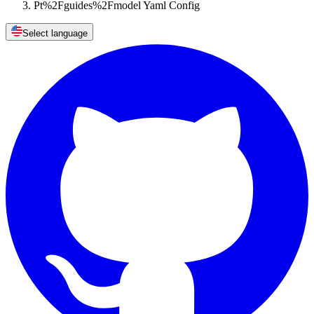
Pt%2Fguides%2Fmodel Yaml Config
Select language