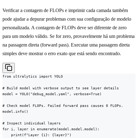
Verificar a contagem de FLOPs e imprimir cada camada também
pode ajudar a depurar problemas com sua configuração de modelo
personalizada. A contagem de FLOPs deve ser diferente de zero
para um modelo válido. Se for zero, provavelmente há um problema
na passagem direta (forward pass). Executar uma passagem direta
simples deve mostrar o erro exato que está sendo encontrado.
from ultralytics import YOLO

# Build model with verbose output to see layer details

model = YOLO("debug_model.yaml", verbose=True)

# Check model FLOPs. Failed forward pass causes 0 FLOPs.

model.info()

# Inspect individual layers

for i, layer in enumerate(model.model.model):

    print(f"Layer {i}: {layer}")