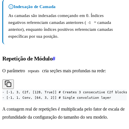
Indexação de Camada
As camadas são indexadas começando em 0. Índices
negativos referenciam camadas anteriores (
= camada
-1
anterior), enquanto índices positivos referenciam camadas
específicas por sua posição.
Repetição de Módulo
#
O parâmetro
cria seções mais profundas na rede:
repeats
- [-1, 3, C2f, [128, True]] # Creates 3 consecutive C2f blocks

- [-1, 1, Conv, [64, 3, 2]] # Single convolution layer
A contagem real de repetições é multiplicada pelo fator de escala de
profundidade da configuração do tamanho do seu modelo.