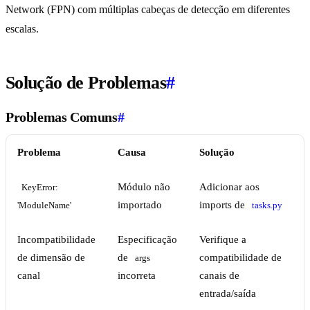
Network (FPN) com múltiplas cabeças de detecção em diferentes
escalas.
Solução de Problemas
#
Problemas Comuns
#
Problema
Causa
Solução
Módulo não
Adicionar aos
KeyError: 
importado
imports de
'ModuleName'
tasks.py
Incompatibilidade
Especificação
Verifique a
de dimensão de
de
compatibilidade de
args
canal
incorreta
canais de
entrada/saída