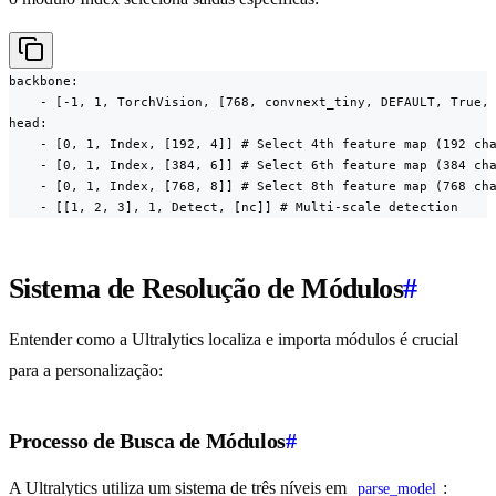
backbone:

    - [-1, 1, TorchVision, [768, convnext_tiny, DEFAULT, True, 
head:

    - [0, 1, Index, [192, 4]] # Select 4th feature map (192 cha
    - [0, 1, Index, [384, 6]] # Select 6th feature map (384 cha
    - [0, 1, Index, [768, 8]] # Select 8th feature map (768 cha
    - [[1, 2, 3], 1, Detect, [nc]] # Multi-scale detection
Sistema de Resolução de Módulos
#
Entender como a Ultralytics localiza e importa módulos é crucial
para a personalização:
Processo de Busca de Módulos
#
A Ultralytics utiliza um sistema de três níveis em
:
parse_model