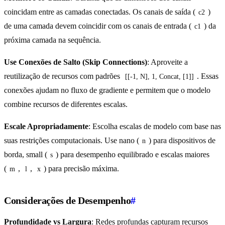
coincidam entre as camadas conectadas. Os canais de saída (
)
c2
de uma camada devem coincidir com os canais de entrada (
) da
c1
próxima camada na sequência.
Use Conexões de Salto (Skip Connections)
: Aproveite a
reutilização de recursos com padrões
. Essas
[[-1, N], 1, Concat, [1]]
conexões ajudam no fluxo de gradiente e permitem que o modelo
combine recursos de diferentes escalas.
Escale Apropriadamente
: Escolha escalas de modelo com base nas
suas restrições computacionais. Use nano (
) para dispositivos de
n
borda, small (
) para desempenho equilibrado e escalas maiores
s
(
,
,
) para precisão máxima.
m
l
x
Considerações de Desempenho
#
Profundidade vs Largura
: Redes profundas capturam recursos