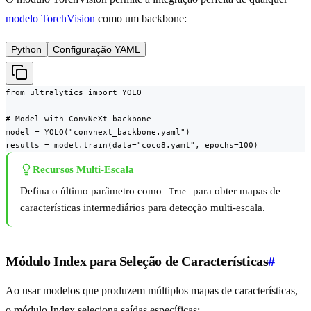
modelo TorchVision
como um backbone:
Python
Configuração YAML
from ultralytics import YOLO

# Model with ConvNeXt backbone

model = YOLO("convnext_backbone.yaml")

results = model.train(data="coco8.yaml", epochs=100)
Recursos Multi-Escala
Defina o último parâmetro como
para obter mapas de
True
características intermediários para detecção multi-escala.
Módulo Index para Seleção de Características
#
Ao usar modelos que produzem múltiplos mapas de características,
o módulo Index seleciona saídas específicas: