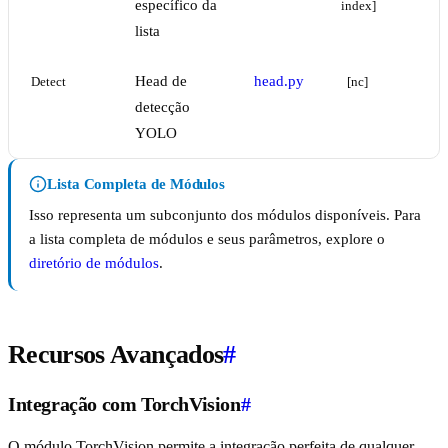
específico da
index]
lista
Head de
head.py
Detect
[nc]
detecção
YOLO
Lista Completa de Módulos
Isso representa um subconjunto dos módulos disponíveis. Para
a lista completa de módulos e seus parâmetros, explore o
diretório de módulos
.
Recursos Avançados
#
Integração com TorchVision
#
O módulo TorchVision permite a integração perfeita de qualquer