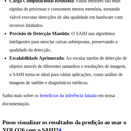
Carga Computacional Reduzida
: Fatias menores são mais
rápidas de processar e consomem menos memória, tornando
viável executar detecções de alta qualidade em hardware com
recursos limitados.
Precisão de Detecção Mantida
: O SAHI usa algoritmos
inteligentes para mesclar caixas sobrepostas, preservando a
qualidade da detecção.
Escalabilidade Aprimorada
: Ao escalar tarefas de detecção de
objetos através de diferentes tamanhos e resoluções de imagem,
o SAHI torna-se ideal para várias aplicações, como análise de
imagens de satélite e diagnósticos médicos.
Saiba mais sobre os
benefícios da inferência fatiada
em nossa
documentação.
Posso visualizar os resultados da predição ao usar o
YOLO26 com o SAHI?
#