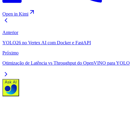
Open in Kimi
Anterior
YOLO26 no Vertex AI com Docker e FastAPI
Próximo
Otimização de Latência vs Throughput do OpenVINO para YOLO
Ask AI