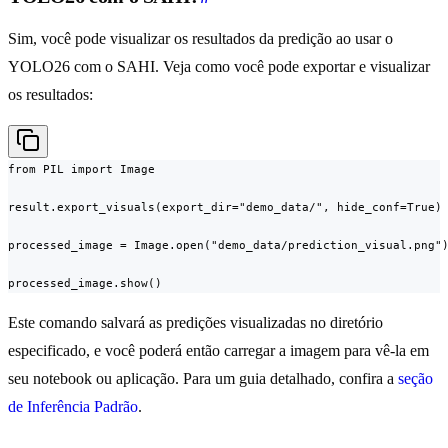
Sim, você pode visualizar os resultados da predição ao usar o
YOLO26 com o SAHI. Veja como você pode exportar e visualizar
os resultados:
from PIL import Image

result.export_visuals(export_dir="demo_data/", hide_conf=True)

processed_image = Image.open("demo_data/prediction_visual.png")
processed_image.show()
Este comando salvará as predições visualizadas no diretório
especificado, e você poderá então carregar a imagem para vê-la em
seu notebook ou aplicação. Para um guia detalhado, confira a
seção
de Inferência Padrão
.