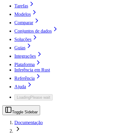
Tarefas
Modelos
Comparar
Conjuntos de dados
Soluções
Guias
Integrações
Plataforma
Inferência em Rust
Referência
Ajuda
Loading
Please wait
Toggle Sidebar
Documentação