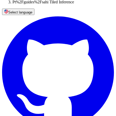
Pt%2Fguides%2Fsahi Tiled Inference
Select language