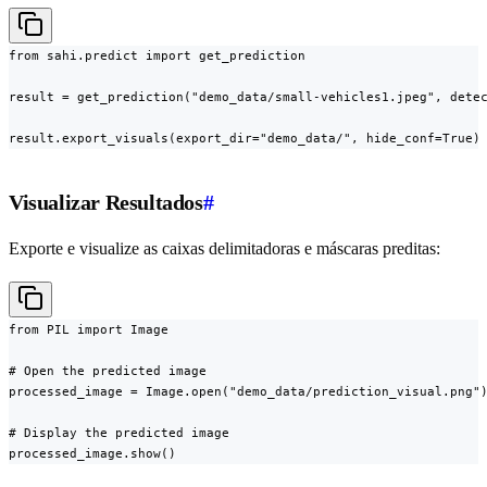
from sahi.predict import get_prediction

result = get_prediction("demo_data/small-vehicles1.jpeg", detec
result.export_visuals(export_dir="demo_data/", hide_conf=True)
Visualizar Resultados
#
Exporte e visualize as caixas delimitadoras e máscaras preditas:
from PIL import Image

# Open the predicted image

processed_image = Image.open("demo_data/prediction_visual.png")
# Display the predicted image

processed_image.show()