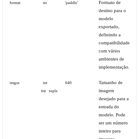
Formato de
format
str
'paddle'
destino para o
modelo
exportado,
definindo a
compatibilidade
com vários
ambientes de
implementação.
Tamanho de
imgsz
int
640
ou
imagem
tuple
desejado para a
entrada do
modelo. Pode
ser um número
inteiro para
imagens