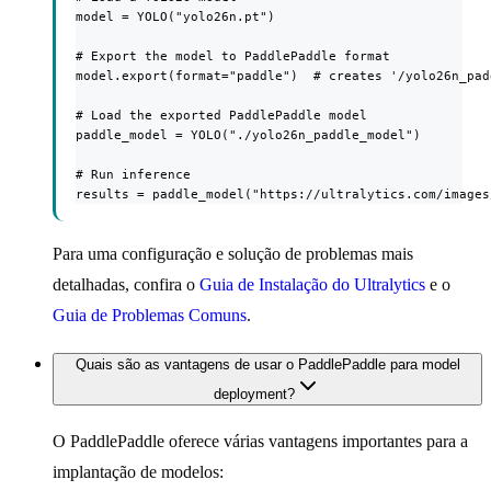
model = YOLO("yolo26n.pt")

# Export the model to PaddlePaddle format

model.export(format="paddle")  # creates '/yolo26n_pad
# Load the exported PaddlePaddle model

paddle_model = YOLO("./yolo26n_paddle_model")

# Run inference

results = paddle_model("https://ultralytics.com/images
Para uma configuração e solução de problemas mais
detalhadas, confira o
Guia de Instalação do Ultralytics
e o
Guia de Problemas Comuns
.
Quais são as vantagens de usar o PaddlePaddle para model
deployment?
O PaddlePaddle oferece várias vantagens importantes para a
implantação de modelos: