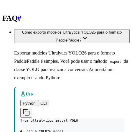
FAQ
#
Como exporto modelos Ultralytics YOLO26 para o formato
PaddlePaddle?
Exportar modelos Ultralytics YOLO26 para o formato
PaddlePaddle é simples. Você pode usar o método
da
export
classe YOLO para realizar a conversão. Aqui está um
exemplo usando Python:
Uso
Python
CLI
from ultralytics import YOLO

# Load a YOLO26 model
