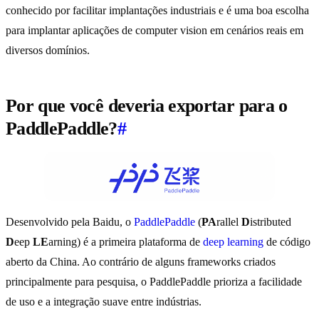
conhecido por facilitar implantações industriais e é uma boa escolha
para implantar aplicações de computer vision em cenários reais em
diversos domínios.
Por que você deveria exportar para o
PaddlePaddle?
#
Desenvolvido pela Baidu, o
PaddlePaddle
(
PA
rallel
D
istributed
D
eep
LE
arning) é a primeira plataforma de
deep learning
de código
aberto da China. Ao contrário de alguns frameworks criados
principalmente para pesquisa, o PaddlePaddle prioriza a facilidade
de uso e a integração suave entre indústrias.