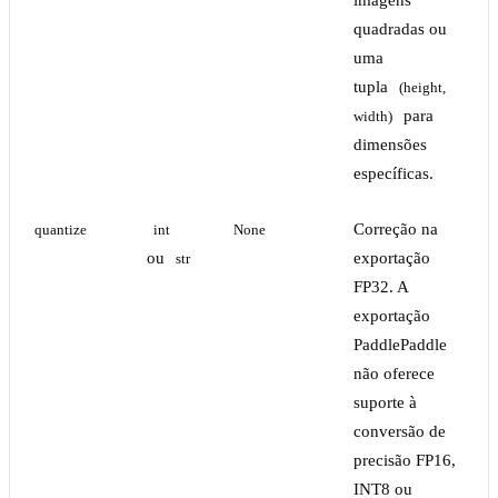
quadradas ou
uma
tupla
(height, 
para
width)
dimensões
específicas.
Correção na
quantize
int
None
ou
exportação
str
FP32. A
exportação
PaddlePaddle
não oferece
suporte à
conversão de
precisão FP16,
INT8 ou