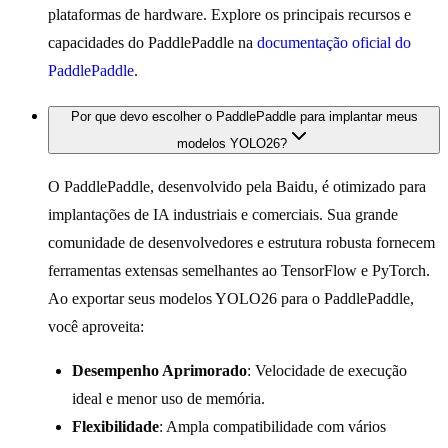
plataformas de hardware. Explore os principais recursos e
capacidades do PaddlePaddle na
documentação oficial do
PaddlePaddle
.
Por que devo escolher o PaddlePaddle para implantar meus
modelos YOLO26?
O PaddlePaddle, desenvolvido pela Baidu, é otimizado para
implantações de IA industriais e comerciais. Sua grande
comunidade de desenvolvedores e estrutura robusta fornecem
ferramentas extensas semelhantes ao TensorFlow e PyTorch.
Ao exportar seus modelos YOLO26 para o PaddlePaddle,
você aproveita:
Desempenho Aprimorado
: Velocidade de execução
ideal e menor uso de memória.
Flexibilidade
: Ampla compatibilidade com vários