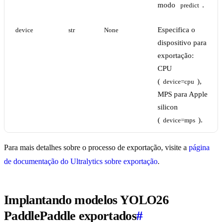
modo
.
predict
Especifica o
device
str
None
dispositivo para
exportação:
CPU
(
),
device=cpu
MPS para Apple
silicon
(
).
device=mps
Para mais detalhes sobre o processo de exportação, visite a
página
de documentação do Ultralytics sobre exportação
.
Implantando modelos YOLO26
PaddlePaddle exportados
#