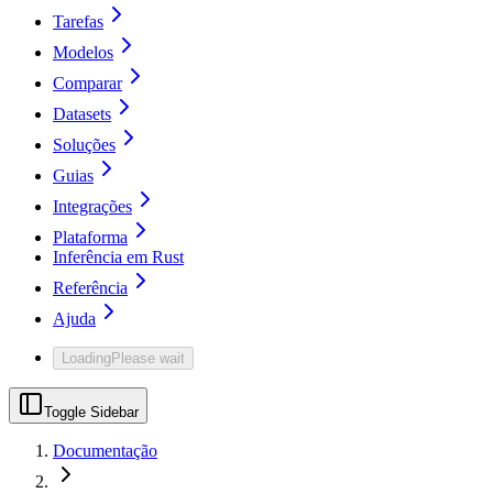
Tarefas
Modelos
Comparar
Datasets
Soluções
Guias
Integrações
Plataforma
Inferência em Rust
Referência
Ajuda
Loading
Please wait
Toggle Sidebar
Documentação