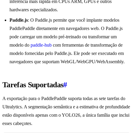
inferência mais rápida em CPUs ARM, GPUs e outros
hardwares especializados.
Paddle.js
: O Paddle.js permite que você implante modelos
PaddlePaddle diretamente em navegadores web. O Paddle.js
pode carregar um modelo pré-treinado ou transformar um
modelo do
paddle-hub
com ferramentas de transformação de
modelo fornecidas pelo Paddle.js. Ele pode ser executado em
navegadores que suportam WebGL/WebGPU/WebAssembly.
Tarefas Suportadas
#
A exportação para o PaddlePaddle suporta todas as sete tarefas do
Ultralytics. A segmentação semântica e a estimativa de profundidade
estão disponíveis apenas com o YOLO26, a única família que inclui
esses cabeçotes.