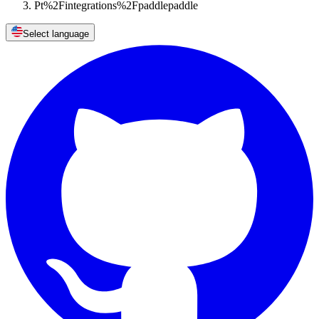
Pt%2Fintegrations%2Fpaddlepaddle
Select language