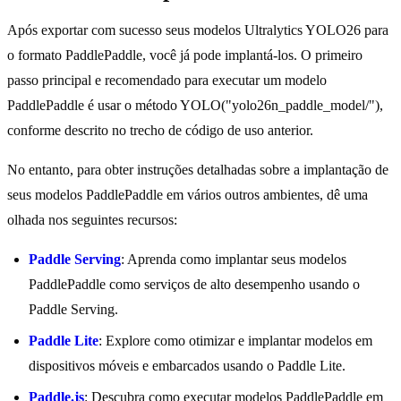
Após exportar com sucesso seus modelos Ultralytics YOLO26 para
o formato PaddlePaddle, você já pode implantá-los. O primeiro
passo principal e recomendado para executar um modelo
PaddlePaddle é usar o método YOLO("yolo26n_paddle_model/"),
conforme descrito no trecho de código de uso anterior.
No entanto, para obter instruções detalhadas sobre a implantação de
seus modelos PaddlePaddle em vários outros ambientes, dê uma
olhada nos seguintes recursos:
Paddle Serving
: Aprenda como implantar seus modelos
PaddlePaddle como serviços de alto desempenho usando o
Paddle Serving.
Paddle Lite
: Explore como otimizar e implantar modelos em
dispositivos móveis e embarcados usando o Paddle Lite.
Paddle.js
: Descubra como executar modelos PaddlePaddle em