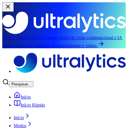
YOLO Vision 2026:
O evento global de visão computacional e IA
retorna em 13 de setembro, presencialmente e online.
Pular para o conteúdo principal
Pesquisar...
Início
Início Rápido
Início
Modos