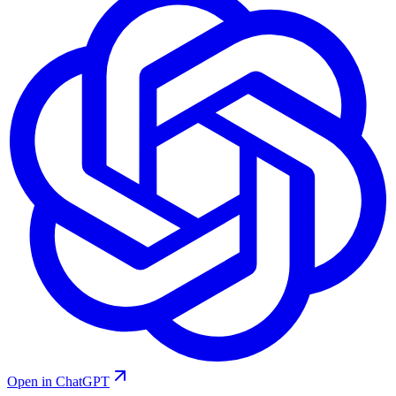
Open in ChatGPT