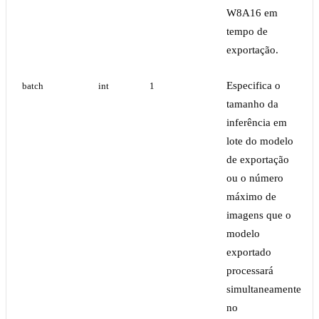
W8A16 em
tempo de
exportação.
Especifica o
batch
int
1
tamanho da
inferência em
lote do modelo
de exportação
ou o número
máximo de
imagens que o
modelo
exportado
processará
simultaneamente
no