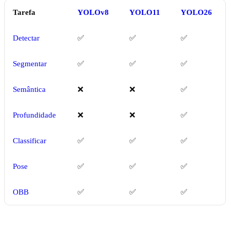
Tarefa
YOLOv8
YOLO11
YOLO26
Detectar
✅
✅
✅
Segmentar
✅
✅
✅
Semântica
❌
❌
✅
Profundidade
❌
❌
✅
Classificar
✅
✅
✅
Pose
✅
✅
✅
OBB
✅
✅
✅