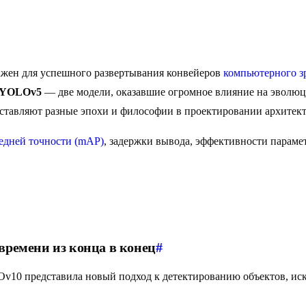
ажен для успешного развертывания конвейеров
компьютерного з
YOLOv5
— две модели, оказавшие огромное влияние на эволюц
ставляют разные эпохи и философии в проектировании архитект
едней точности (mAP)
, задержки вывода, эффективности параме
времени из конца в конец
#
v10 представила новый подход к детектированию объектов, иск