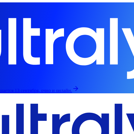
щается 13 сентября, очно и онлайн.