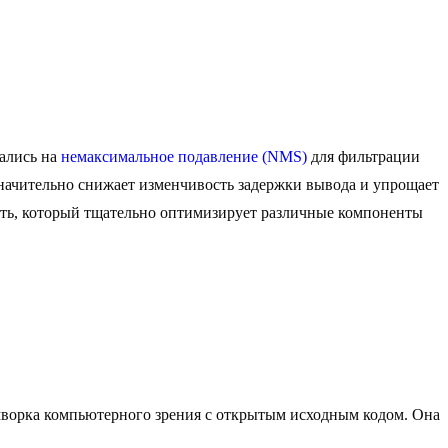
ались на
немаксимальное подавление (NMS)
для фильтрации
начительно снижает изменчивость задержки вывода и упрощает
сть, который тщательно оптимизирует различные компоненты
ймворка компьютерного зрения с открытым исходным кодом. Она