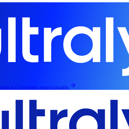
щается 13 сентября, очно и онлайн.