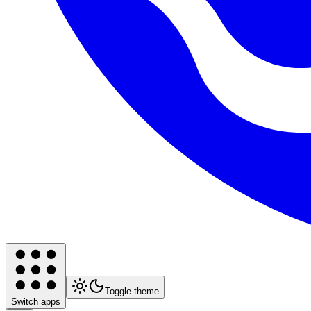
Toggle theme
Switch apps