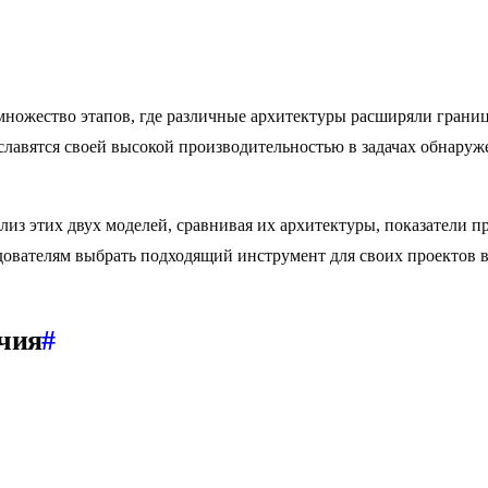
ножество этапов, где различные архитектуры расширяли границ
 славятся своей высокой производительностью в задачах обнару
лиз этих двух моделей, сравнивая их архитектуры, показатели 
дователям выбрать подходящий инструмент для своих проектов 
ичия
#