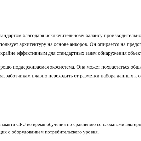
тандартом благодаря исключительному балансу производительно
ользует архитектуру на основе анкоров. Он опирается на пред
о крайне эффективным для стандартных задач обнаружения объек
рошо поддерживаемая экосистема. Она может похвастаться обши
 разработчикам плавно переходить от разметки набора данных к 
 памяти GPU во время обучения по сравнению со сложными альтерн
их с оборудованием потребительского уровня.