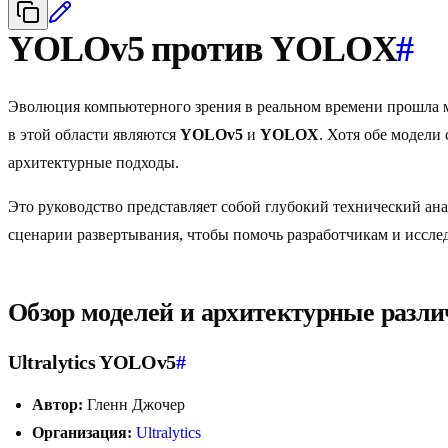
YOLOv5 против YOLOX
#
Эволюция компьютерного зрения в реальном времени прошла м
в этой области являются
YOLOv5
и
YOLOX
. Хотя обе модели
архитектурные подходы.
Это руководство представляет собой глубокий технический ана
сценарии развертывания, чтобы помочь разработчикам и иссле
Обзор моделей и архитектурные разл
Ultralytics YOLOv5
#
Автор:
Гленн Джочер
Организация:
Ultralytics