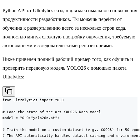
Python API от Ultralytics создан для максимального повышения
продуктивности разработчиков. Ты можешь перейти от
обучения к развертыванию всего за несколько строк кода,
полностью минуя сложную настройку окружения, требуемую
автономными исследовательскими репозиториями.
Ниже приведен полный рабочий пример того, как обучить и
проверить передовую модель YOLO26 с помощью пакета
Ultralytics:
from ultralytics import YOLO

# Load the state-of-the-art YOLO26 Nano model

model = YOLO("yolo26n.pt")

# Train the model on a custom dataset (e.g., COCO8) for 50 epoc
# The API automatically handles dataset caching and environment