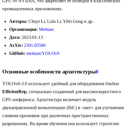
GPU от NVIDIA, что закрепляет её позиции в классических
промышленных приложениях.
Авторы:
Chuyi Li, Lulu Li, Yifei Geng и др.
Организация:
Meituan
Дата:
2023-01-13
ArXiv:
2301.05586
GitHub:
meituan/YOLOv6
Основные особенности архитектуры
#
YOLOv6-3.0 использует удобный для оборудования бэкбон
EfficientRep
, специально созданный для высокоскоростного
GPU-инференса. Архитектура включает модуль
двунаправленной конкатенации (BiC) в «шее» для улучшения
слияния признаков при различных пространственных
разрешениях. Во время обучения она использует стратегию