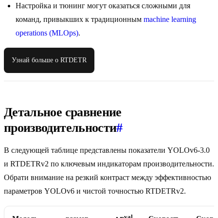
Настройка и тюнинг могут оказаться сложными для
команд, привыкших к традиционным
machine learning
operations (MLOps)
.
Узнай больше о RTDETR
Детальное сравнение
производительности
#
В следующей таблице представлены показатели YOLOv6-3.0
и RTDETRv2 по ключевым индикаторам производительности.
Обрати внимание на резкий контраст между эффективностью
параметров YOLOv6 и чистой точностью RTDETRv2.
val