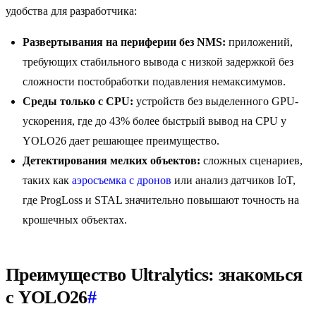
удобства для разработчика:
Развертывания на периферии без NMS:
приложений,
требующих стабильного вывода с низкой задержкой без
сложности постобработки подавления немаксимумов.
Среды только с CPU:
устройств без выделенного GPU-
ускорения, где до 43% более быстрый вывод на CPU у
YOLO26 дает решающее преимущество.
Детектирования мелких объектов:
сложных сценариев,
таких как
аэросъемка с дронов
или анализ датчиков IoT,
где ProgLoss и STAL значительно повышают точность на
крошечных объектах.
Преимущество Ultralytics: знакомься
с YOLO26
#