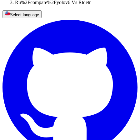
Ru%2Fcompare%2Fyolov6 Vs Rtdetr
Select language