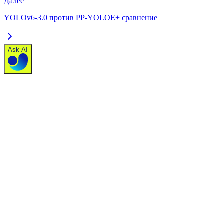
Далее
YOLOv6-3.0 против PP-YOLOE+ сравнение
Ask AI