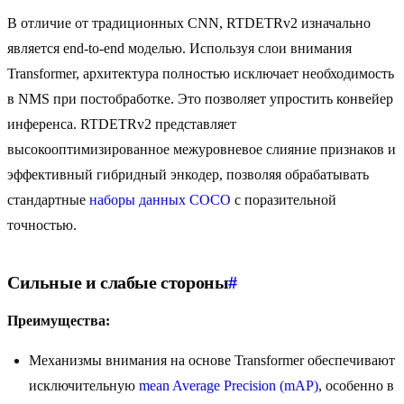
В отличие от традиционных CNN, RTDETRv2 изначально
является end-to-end моделью. Используя слои внимания
Transformer, архитектура полностью исключает необходимость
в NMS при постобработке. Это позволяет упростить конвейер
инференса. RTDETRv2 представляет
высокооптимизированное межуровневое слияние признаков и
эффективный гибридный энкодер, позволяя обрабатывать
стандартные
наборы данных COCO
с поразительной
точностью.
Сильные и слабые стороны
#
Преимущества:
Механизмы внимания на основе Transformer обеспечивают
исключительную
mean Average Precision (mAP)
, особенно в