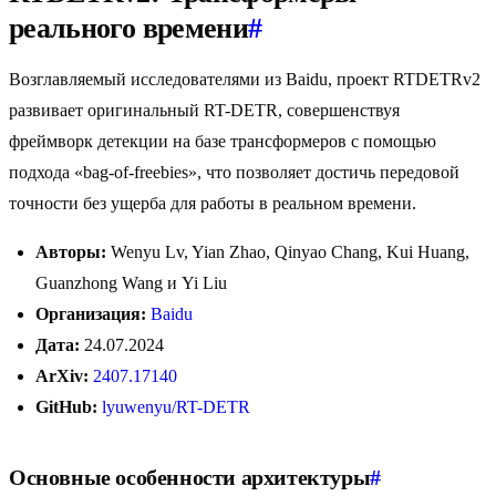
реального времени
#
Возглавляемый исследователями из Baidu, проект RTDETRv2
развивает оригинальный RT-DETR, совершенствуя
фреймворк детекции на базе трансформеров с помощью
подхода «bag-of-freebies», что позволяет достичь передовой
точности без ущерба для работы в реальном времени.
Авторы:
Wenyu Lv, Yian Zhao, Qinyao Chang, Kui Huang,
Guanzhong Wang и Yi Liu
Организация:
Baidu
Дата:
24.07.2024
ArXiv:
2407.17140
GitHub:
lyuwenyu/RT-DETR
Основные особенности архитектуры
#