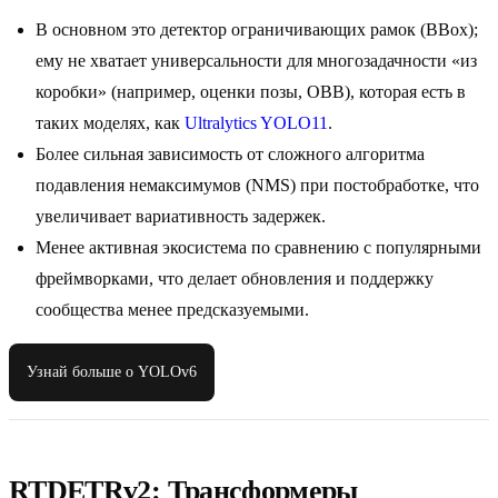
В основном это детектор ограничивающих рамок (BBox);
ему не хватает универсальности для многозадачности «из
коробки» (например, оценки позы, OBB), которая есть в
таких моделях, как
Ultralytics YOLO11
.
Более сильная зависимость от сложного алгоритма
подавления немаксимумов (NMS) при постобработке, что
увеличивает вариативность задержек.
Менее активная экосистема по сравнению с популярными
фреймворками, что делает обновления и поддержку
сообщества менее предсказуемыми.
Узнай больше о YOLOv6
RTDETRv2: Трансформеры