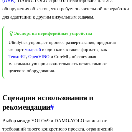
(OBB)
. DAMO-YOLO строго оптимизирована для 2D-
обнаружения объектов, что требует значительной переработки
для адаптации к другим визуальным задачам.
Экспорт на периферийные устройства
Ultralytics упрощает процесс развертывания, предлагая
экспорт
моделей
в один клик в такие форматы, как
TensorRT
,
OpenVINO
и CoreML, обеспечивая
максимальную производительность независимо от
целевого оборудования.
Сценарии использования и
рекомендации
#
Выбор между YOLOv9 и DAMO-YOLO зависит от
требований твоего конкретного проекта, ограничений