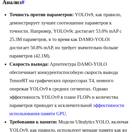
Анализ
#
Точность против параметров:
YOLOv9, как правило,
демонстрирует лучшее соотношение параметров к
точности. Например, YOLOv9c достигает 53.0% mAP с
25.3M параметров, в то время как DAMO-YOLOl
достигает 50.8% mAP, но требует значительно больше
параметров (42.1M).
Скорость вывода:
Архитектура DAMO-YOLO
обеспечивает конкурентоспособную скорость вывода
TensorRT на графических процессорах T4, немного
опережая YOLOv9 в средних сегментах. Однако
эффективность YOLOv9 в плане FLOPs и количества
параметров приводит к исключительной
эффективности
использования памяти GPU
.
Требования к памяти:
Модели Ultralytics YOLO, включая
YOLOv9, как правило, используют меньше памяти как во