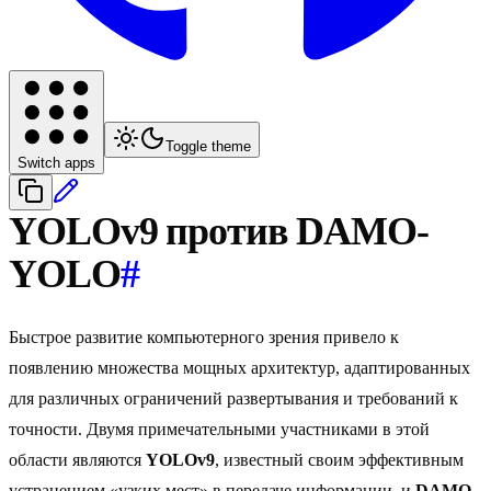
Toggle theme
Switch apps
YOLOv9 против DAMO-
YOLO
#
Быстрое развитие компьютерного зрения привело к
появлению множества мощных архитектур, адаптированных
для различных ограничений развертывания и требований к
точности. Двумя примечательными участниками в этой
области являются
YOLOv9
, известный своим эффективным
устранением «узких мест» в передаче информации, и
DAMO-