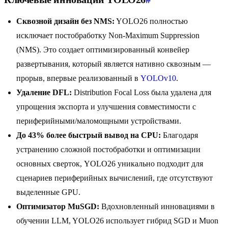
Сквозной дизайн без NMS:
YOLO26 полностью
исключает постобработку Non-Maximum Suppression
(NMS). Это создает оптимизированный конвейер
развертывания, который является нативно сквозным —
прорыв, впервые реализованный в
YOLOv10
.
Удаление DFL:
Distribution Focal Loss была удалена для
упрощения экспорта и улучшения совместимости с
периферийными/маломощными устройствами.
До 43% более быстрый вывод на CPU:
Благодаря
устранению сложной постобработки и оптимизации
основных сверток, YOLO26 уникально подходит для
сценариев периферийных вычислений, где отсутствуют
выделенные GPU.
Оптимизатор MuSGD:
Вдохновленный инновациями в
обучении LLM, YOLO26 использует гибрид SGD и Muon