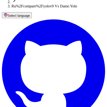
Ru%2Fcompare%2Fyolov9 Vs Damo Yolo
Select language