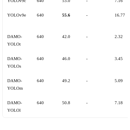
YOLOv9c
640
53.0
-
7.16
YOLOv9e
640
55.6
-
16.77
DAMO-
640
42.0
-
2.32
YOLOt
DAMO-
640
46.0
-
3.45
YOLOs
DAMO-
640
49.2
-
5.09
YOLOm
DAMO-
640
50.8
-
7.18
YOLOl