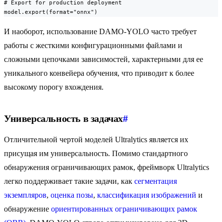
# Export for production deployment

model.export(format="onnx")
И наоборот, использование DAMO-YOLO часто требует
работы с жесткими конфигурационными файлами и
сложными цепочками зависимостей, характерными для ее
уникального конвейера обучения, что приводит к более
высокому порогу вхождения.
Универсальность в задачах
#
Отличительной чертой моделей Ultralytics является их
присущая им универсальность. Помимо стандартного
обнаружения ограничивающих рамок, фреймворк Ultralytics
легко поддерживает такие задачи, как
сегментация
экземпляров
,
оценка позы
,
классификация изображений
и
обнаружение
ориентированных ограничивающих рамок