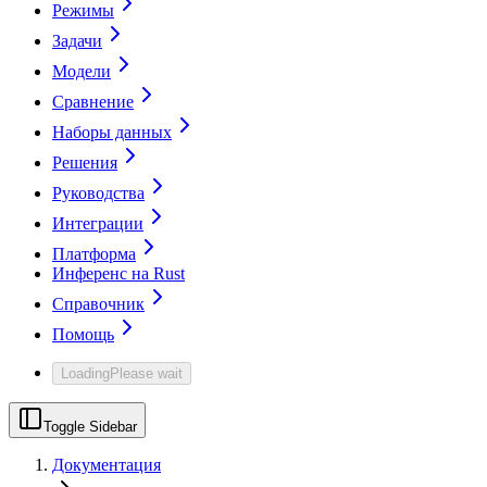
Режимы
Задачи
Модели
Сравнение
Наборы данных
Решения
Руководства
Интеграции
Платформа
Инференс на Rust
Справочник
Помощь
Loading
Please wait
Toggle Sidebar
Документация