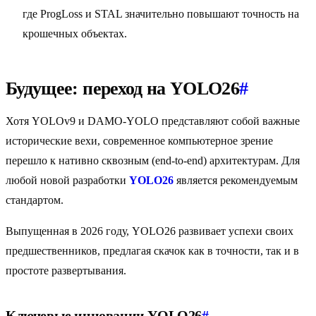
где ProgLoss и STAL значительно повышают точность на
крошечных объектах.
Будущее: переход на YOLO26
#
Хотя YOLOv9 и DAMO-YOLO представляют собой важные
исторические вехи, современное компьютерное зрение
перешло к нативно сквозным (end-to-end) архитектурам. Для
любой новой разработки
YOLO26
является рекомендуемым
стандартом.
Выпущенная в 2026 году, YOLO26 развивает успехи своих
предшественников, предлагая скачок как в точности, так и в
простоте развертывания.
Ключевые инновации YOLO26
#