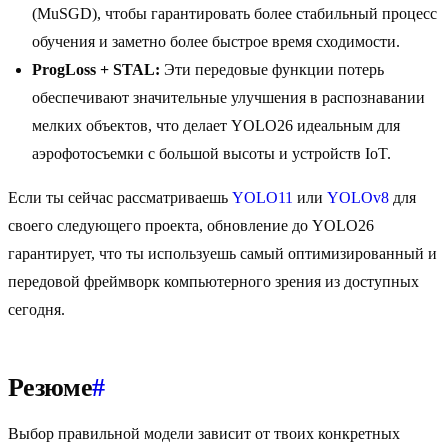
(MuSGD), чтобы гарантировать более стабильный процесс
обучения и заметно более быстрое время сходимости.
ProgLoss + STAL:
Эти передовые функции потерь
обеспечивают значительные улучшения в распознавании
мелких объектов, что делает YOLO26 идеальным для
аэрофотосъемки с большой высоты и устройств IoT.
Если ты сейчас рассматриваешь
YOLO11
или
YOLOv8
для
своего следующего проекта, обновление до YOLO26
гарантирует, что ты используешь самый оптимизированный и
передовой фреймворк компьютерного зрения из доступных
сегодня.
Резюме
#
Выбор правильной модели зависит от твоих конкретных