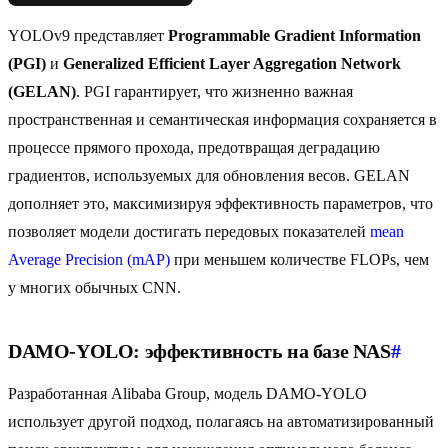
YOLOv9 представляет
Programmable Gradient Information
(PGI)
и
Generalized Efficient Layer Aggregation Network
(GELAN)
. PGI гарантирует, что жизненно важная
пространственная и семантическая информация сохраняется в
процессе прямого прохода, предотвращая деградацию
градиентов, используемых для обновления весов. GELAN
дополняет это, максимизируя эффективность параметров, что
позволяет модели достигать передовых показателей
mean
Average Precision (mAP)
при меньшем количестве FLOPs, чем
у многих обычных CNN.
DAMO-YOLO: эффективность на базе NAS
#
Разработанная Alibaba Group, модель DAMO-YOLO
использует другой подход, полагаясь на автоматизированный