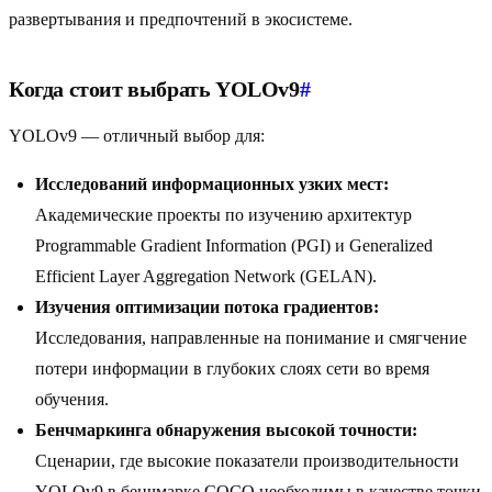
развертывания и предпочтений в экосистеме.
Когда стоит выбрать YOLOv9
#
YOLOv9 — отличный выбор для:
Исследований информационных узких мест:
Академические проекты по изучению архитектур
Programmable Gradient Information (PGI) и Generalized
Efficient Layer Aggregation Network (GELAN).
Изучения оптимизации потока градиентов:
Исследования, направленные на понимание и смягчение
потери информации в глубоких слоях сети во время
обучения.
Бенчмаркинга обнаружения высокой точности:
Сценарии, где высокие показатели производительности
YOLOv9 в бенчмарке COCO необходимы в качестве точки