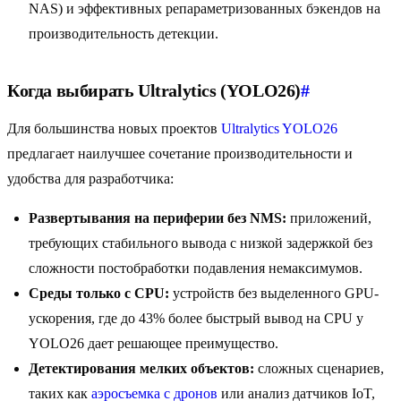
NAS) и эффективных репараметризованных бэкендов на
производительность детекции.
Когда выбирать Ultralytics (YOLO26)
#
Для большинства новых проектов
Ultralytics YOLO26
предлагает наилучшее сочетание производительности и
удобства для разработчика:
Развертывания на периферии без NMS:
приложений,
требующих стабильного вывода с низкой задержкой без
сложности постобработки подавления немаксимумов.
Среды только с CPU:
устройств без выделенного GPU-
ускорения, где до 43% более быстрый вывод на CPU у
YOLO26 дает решающее преимущество.
Детектирования мелких объектов:
сложных сценариев,
таких как
аэросъемка с дронов
или анализ датчиков IoT,