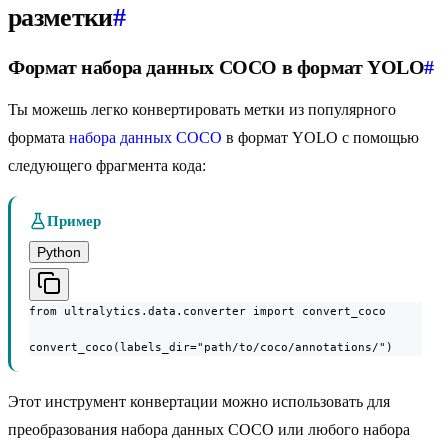
разметки
#
Формат набора данных COCO в формат YOLO
#
Ты можешь легко конвертировать метки из популярного
формата
набора данных COCO
в формат YOLO с помощью
следующего фрагмента кода:
Пример
Python
from ultralytics.data.converter import convert_coco

convert_coco(labels_dir="path/to/coco/annotations/")
Этот инструмент конвертации можно использовать для
преобразования набора данных COCO или любого набора