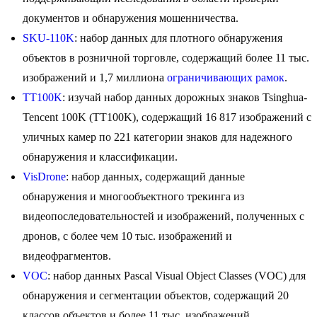
документов и обнаружения мошенничества.
SKU-110K
: набор данных для плотного обнаружения
объектов в розничной торговле, содержащий более 11 тыс.
изображений и 1,7 миллиона
ограничивающих рамок
.
TT100K
: изучай набор данных дорожных знаков Tsinghua-
Tencent 100K (TT100K), содержащий 16 817 изображений с
уличных камер по 221 категории знаков для надежного
обнаружения и классификации.
VisDrone
: набор данных, содержащий данные
обнаружения и многообъектного трекинга из
видеопоследовательностей и изображений, полученных с
дронов, с более чем 10 тыс. изображений и
видеофрагментов.
VOC
: набор данных Pascal Visual Object Classes (VOC) для
обнаружения и сегментации объектов, содержащий 20
классов объектов и более 11 тыс. изображений.