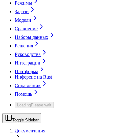
Режимы
Задачи
Модели
Сравнение
Наборы данных
Решения
Руководства
Интеграции
Платформа
Инференс на Rust
Справочник
Помощь
Loading
Please wait
Toggle Sidebar
Документация