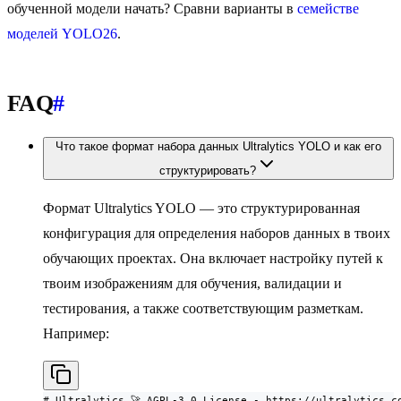
обученной модели начать? Сравни варианты в
семействе
моделей YOLO26
.
FAQ
#
Что такое формат набора данных Ultralytics YOLO и как его
структурировать?
Формат Ultralytics YOLO — это структурированная
конфигурация для определения наборов данных в твоих
обучающих проектах. Она включает настройку путей к
твоим изображениям для обучения, валидации и
тестирования, а также соответствующим разметкам.
Например:
# Ultralytics 🚀 AGPL-3.0 License - https://ultralytics.co