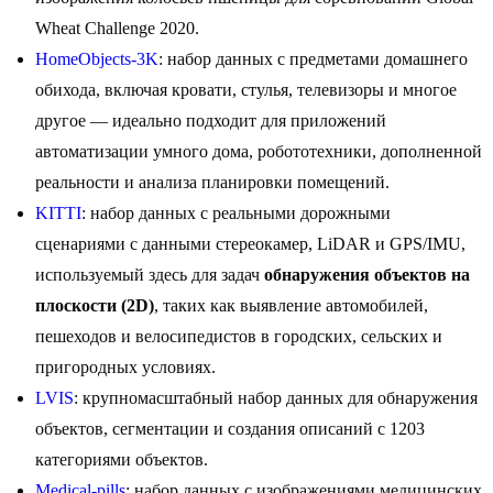
Wheat Challenge 2020.
HomeObjects-3K
: набор данных с предметами домашнего
обихода, включая кровати, стулья, телевизоры и многое
другое — идеально подходит для приложений
автоматизации умного дома, робототехники, дополненной
реальности и анализа планировки помещений.
KITTI
: набор данных с реальными дорожными
сценариями с данными стереокамер, LiDAR и GPS/IMU,
используемый здесь для задач
обнаружения объектов на
плоскости (2D)
, таких как выявление автомобилей,
пешеходов и велосипедистов в городских, сельских и
пригородных условиях.
LVIS
: крупномасштабный набор данных для обнаружения
объектов, сегментации и создания описаний с 1203
категориями объектов.
Medical-pills
: набор данных с изображениями медицинских