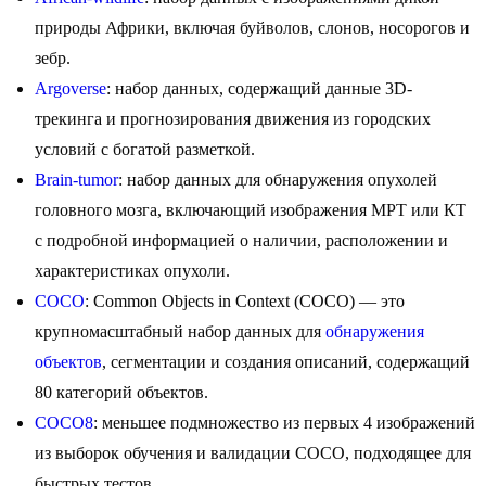
природы Африки, включая буйволов, слонов, носорогов и
зебр.
Argoverse
: набор данных, содержащий данные 3D-
трекинга и прогнозирования движения из городских
условий с богатой разметкой.
Brain-tumor
: набор данных для обнаружения опухолей
головного мозга, включающий изображения МРТ или КТ
с подробной информацией о наличии, расположении и
характеристиках опухоли.
COCO
: Common Objects in Context (COCO) — это
крупномасштабный набор данных для
обнаружения
объектов
, сегментации и создания описаний, содержащий
80 категорий объектов.
COCO8
: меньшее подмножество из первых 4 изображений
из выборок обучения и валидации COCO, подходящее для
быстрых тестов.