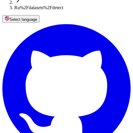
Ru%2Fdatasets%2Fdetect
Select language