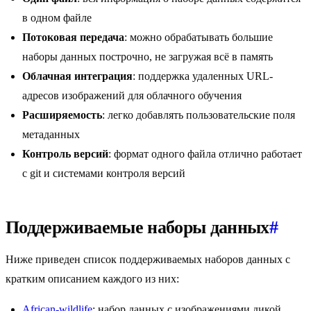
в одном файле
Потоковая передача
: можно обрабатывать большие
наборы данных построчно, не загружая всё в память
Облачная интеграция
: поддержка удаленных URL-
адресов изображений для облачного обучения
Расширяемость
: легко добавлять пользовательские поля
метаданных
Контроль версий
: формат одного файла отлично работает
с git и системами контроля версий
Поддерживаемые наборы данных
#
Ниже приведен список поддерживаемых наборов данных с
кратким описанием каждого из них:
African-wildlife
: набор данных с изображениями дикой