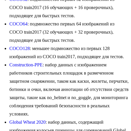
COCO train2017 (16 обучающих + 16 проверочных),
подходящее для быстрых тестов.
COCO64
: подмножество первых 64 изображений из
COCO train2017 (32 обучающих + 32 проверочных),
подходящее для быстрых тестов.
COCO128
: меньшее подмножество из первых 128
изображений из COCO train2017, подходящее для тестов.
Construction-PPE
: набор данных с изображением
работников строительных площадок в размеченном
защитном снаряжении, таком как каски, жилеты, перчатки,
ботинки и очки, включая аннотации об отсутствии средств
защиты, такие как no_helmet и no_goggle, для мониторинга
соблюдения требований безопасности в реальных
условиях.
Global Wheat 2020
: набор данных, содержащий
изображения колосьев пшеницы для соревнований Global