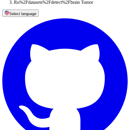
Ru%2Fdatasets%2Fdetect%2Fbrain Tumor
Select language