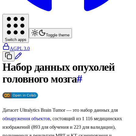
Toggle theme
Switch apps
AGPL 3.0
Набор данных опухолей
головного мозга
#
Датасет Ultralytics Brain Tumor — это набор данных для
обнаружения объектов
, состоящий из 1 116 медицинских
изображений (893 для обучения и 223 для валидации),
полученных в результате МРТ и КТ-сканирования и