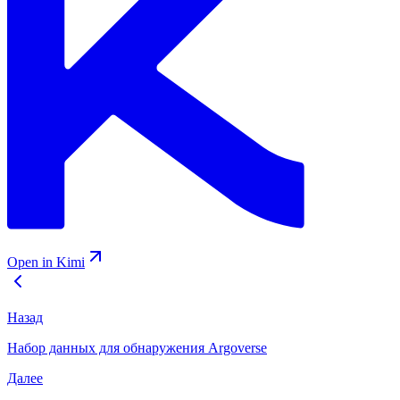
Open in Kimi
Назад
Набор данных для обнаружения Argoverse
Далее