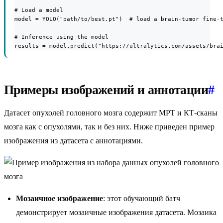
# Load a model

model = YOLO("path/to/best.pt")  # load a brain-tumor fine-t
# Inference using the model

results = model.predict("https://ultralytics.com/assets/bra
Примеры изображений и аннотации
#
Датасет опухолей головного мозга содержит МРТ и КТ-сканы
мозга как с опухолями, так и без них. Ниже приведен пример
изображения из датасета с аннотациями.
Мозаичное изображение
: этот обучающий батч
демонстрирует мозаичные изображения датасета. Мозаика