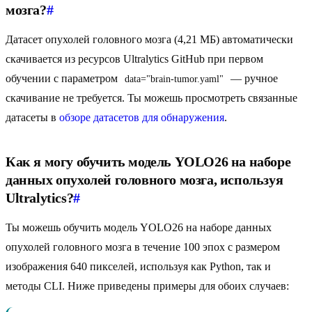
мозга?
#
Датасет опухолей головного мозга (4,21 МБ) автоматически
скачивается из ресурсов Ultralytics GitHub при первом
обучении с параметром
— ручное
data="brain-tumor.yaml"
скачивание не требуется. Ты можешь просмотреть связанные
датасеты в
обзоре датасетов для обнаружения
.
Как я могу обучить модель YOLO26 на наборе
данных опухолей головного мозга, используя
Ultralytics?
#
Ты можешь обучить модель YOLO26 на наборе данных
опухолей головного мозга в течение 100 эпох с размером
изображения 640 пикселей, используя как Python, так и
методы CLI. Ниже приведены примеры для обоих случаев: