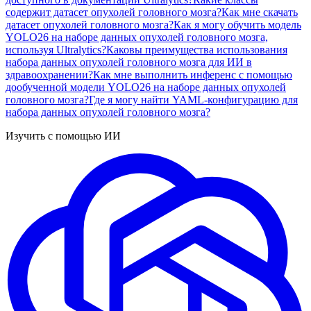
содержит датасет опухолей головного мозга?
Как мне скачать
датасет опухолей головного мозга?
Как я могу обучить модель
YOLO26 на наборе данных опухолей головного мозга,
используя Ultralytics?
Каковы преимущества использования
набора данных опухолей головного мозга для ИИ в
здравоохранении?
Как мне выполнить инференс с помощью
дообученной модели YOLO26 на наборе данных опухолей
головного мозга?
Где я могу найти YAML-конфигурацию для
набора данных опухолей головного мозга?
Изучить с помощью ИИ