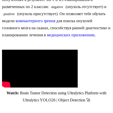
размеченных по 2 классам:
(опухоль отсутствует) и
negative
(опухоль присутствует). Он позволяет тебе обучать
positive
модели
компьютерного зрения
для поиска опухолей
головного мозга на сканах, способствуя ранней диагностике и
планированию лечения в
медицинских приложениях
.
Watch:
Brain Tumor Detection using Ultralytics Platform with
Ultralytics YOLO26 | Object Detection 🚀