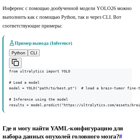
Инференс с помощью дообученной модели YOLO26 можно
выполнить как с помощью Python, так и через CLI. Вот
соответствующие примеры:
Пример вывода (Inference)
Python
CLI
from ultralytics import YOLO

# Load a model

model = YOLO("path/to/best.pt")  # load a brain-tumor fine-t
# Inference using the model

results = model.predict("https://ultralytics.com/assets/bra
Где я могу найти YAML-конфигурацию для
набора данных опухолей головного мозга?
#