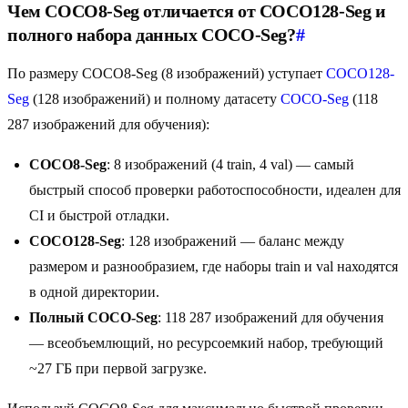
Чем COCO8-Seg отличается от COCO128-Seg и
полного набора данных COCO-Seg?
#
По размеру COCO8-Seg (8 изображений) уступает
COCO128-
Seg
(128 изображений) и полному датасету
COCO-Seg
(118
287 изображений для обучения):
COCO8-Seg
: 8 изображений (4 train, 4 val) — самый
быстрый способ проверки работоспособности, идеален для
CI и быстрой отладки.
COCO128-Seg
: 128 изображений — баланс между
размером и разнообразием, где наборы train и val находятся
в одной директории.
Полный COCO-Seg
: 118 287 изображений для обучения
— всеобъемлющий, но ресурсоемкий набор, требующий
~27 ГБ при первой загрузке.