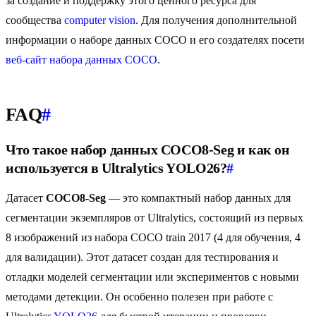
за создание и поддержку этого ценного ресурса для
сообщества
computer vision
. Для получения дополнительной
информации о наборе данных COCO и его создателях посети
веб-сайт набора данных COCO
.
FAQ
#
Что такое набор данных COCO8-Seg и как он
используется в Ultralytics YOLO26?
#
Датасет
COCO8-Seg
— это компактный набор данных для
сегментации экземпляров от Ultralytics, состоящий из первых
8 изображений из набора COCO train 2017 (4 для обучения, 4
для валидации). Этот датасет создан для тестирования и
отладки моделей сегментации или экспериментов с новыми
методами детекции. Он особенно полезен при работе с