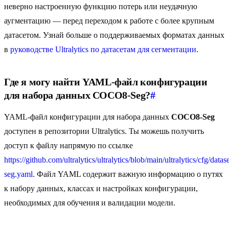
неверно настроенную функцию потерь или неудачную
аугментацию — перед переходом к работе с более крупным
датасетом. Узнай больше о поддерживаемых форматах данных
в
руководстве Ultralytics по датасетам для сегментации
.
Где я могу найти YAML-файл конфигурации
для набора данных COCO8-Seg?
#
YAML-файл конфигурации для набора данных
COCO8-Seg
доступен в репозитории Ultralytics. Ты можешь получить
доступ к файлу напрямую по ссылке
https://github.com/ultralytics/ultralytics/blob/main/ultralytics/cfg/datas
seg.yaml
. Файл YAML содержит важную информацию о путях
к набору данных, классах и настройках конфигурации,
необходимых для обучения и валидации модели.