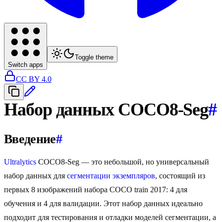
Toggle theme
Switch apps
CC BY 4.0
Набор данных COCO8-Seg
#
Введение
#
Ultralytics
COCO8-Seg — это небольшой, но универсальный
набор данных для
сегментации экземпляров
, состоящий из
первых 8 изображений набора COCO train 2017: 4 для
обучения и 4 для валидации. Этот набор данных идеально
подходит для тестирования и отладки моделей сегментации, а