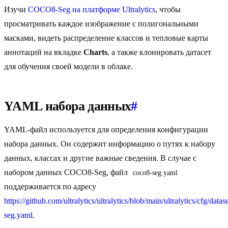
Изучи
COCO8-Seg на платформе Ultralytics
, чтобы
просматривать каждое изображение с полигональными
масками, видеть распределение классов и тепловые карты
аннотаций на вкладке
Charts
, а также клонировать датасет
для обучения своей модели в облаке.
YAML набора данных
#
YAML-файл используется для определения конфигурации
набора данных. Он содержит информацию о путях к набору
данных, классах и другие важные сведения. В случае с
набором данных COCO8-Seg, файл
coco8-seg.yaml
поддерживается по адресу
https://github.com/ultralytics/ultralytics/blob/main/ultralytics/cfg/datas
seg.yaml
.