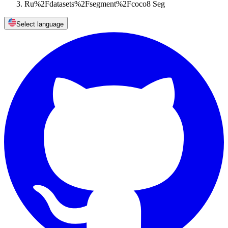
Ru%2Fdatasets%2Fsegment%2Fcoco8 Seg
Select language