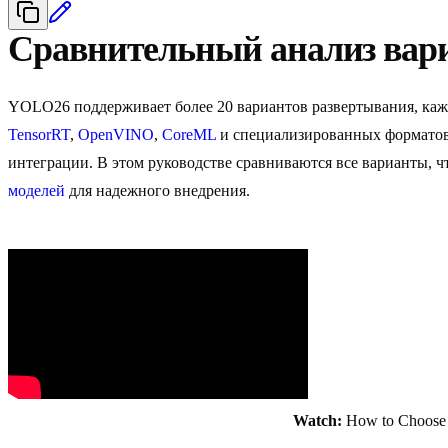
Сравнительный анализ вар
YOLO26 поддерживает более 20 вариантов развертывания, каж
TensorRT
,
OpenVINO
,
CoreML
и специализированных форматов 
интеграции. В этом руководстве сравниваются все варианты, ч
моделей
для надежного внедрения.
Watch:
How to Choose t