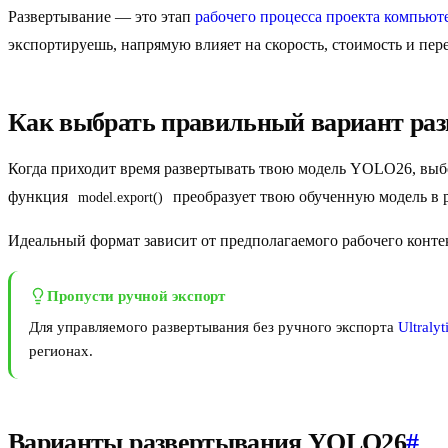
Развертывание — это этап
рабочего процесса проекта компьют
экспортируешь, напрямую влияет на скорость, стоимость и пер
Как выбрать правильный вариант ра
Когда приходит время развертывать твою модель YOLO26, выб
функция
преобразует твою обученную модель в 
model.export()
Идеальный формат зависит от предполагаемого рабочего конте
Пропусти ручной экспорт
Для управляемого развертывания без ручного экспорта
Ultralyt
регионах.
Варианты развертывания YOLO26
#