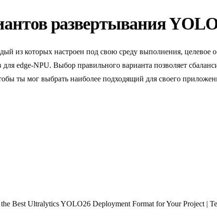
иантов развертывания YOL
дый из которых настроен под свою среду выполнения, целевое 
для edge-NPU. Выбор правильного варианта позволяет сбаланси
тобы ты мог выбрать наиболее подходящий для своего приложени
he Best Ultralytics YOLO26 Deployment Format for Your Project |