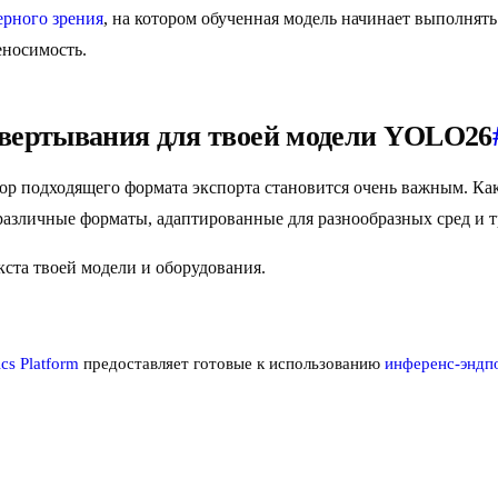
ерного зрения
, на котором обученная модель начинает выполнять
еносимость.
звертывания для твоей модели YOLO26
ор подходящего формата экспорта становится очень важным. Ка
различные форматы, адаптированные для разнообразных сред и т
кста твоей модели и оборудования.
ics Platform
предоставляет готовые к использованию
инференс-эндп