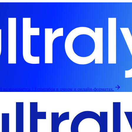
 возвращается 13 сентября в очном и онлайн-форматах.