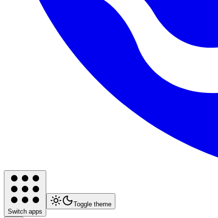
Toggle theme
Switch apps