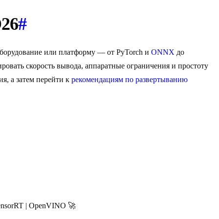
O26
#
оборудование или платформу — от PyTorch и
ONNX
до
ровать скорость вывода, аппаратные ограничения и простоту
я, а затем перейти к
рекомендациям по развертыванию
 TensorRT | OpenVINO 🚀