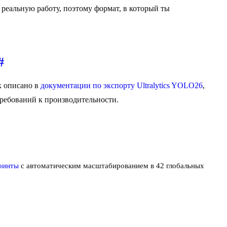
 реальную работу, поэтому формат, в который ты
#
к описано в
документации по экспорту Ultralytics YOLO26
,
ребований к производительности.
оинты
с автоматическим масштабированием в 42 глобальных