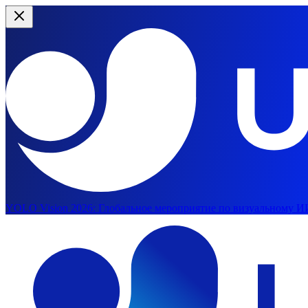
YOLO Vision 2026:
Глобальное мероприятие по визуальному ИИ
Перейти к основному содержимому