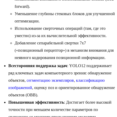
forward).
Уменьшение глубины стековых блоков для улучшенной
оптимизации.
Использование сверточных операций (там, где это
уместно) из-за их вычислительной эффективности.
Добавление сепарабельной свертки 7x7
(«позиционный перцептор») в механизм внимания для
неявного кодирования позиционной информации.
Всесторонняя поддержка задач
: YOLO12 поддерживает
ряд ключевых задач компьютерного зрения: обнаружение
объектов,
сегментацию экземпляров
,
классификацию
изображений
, оценку поз и ориентированное обнаружение
объектов (OBB).
Повышенная эффективность
: Достигает более высокой
точности при меньшем количестве параметров по
сравнению со многими предыдущими моделями,