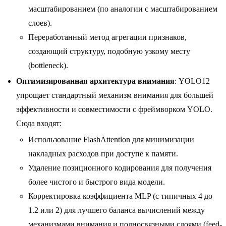
масштабированием (по аналогии с масштабированием
слоев).
Переработанный метод агрегации признаков,
создающий структуру, подобную узкому месту
(bottleneck).
Оптимизированная архитектура внимания
: YOLO12
упрощает стандартный механизм внимания для большей
эффективности и совместимости с фреймворком YOLO.
Сюда входят:
Использование FlashAttention для минимизации
накладных расходов при доступе к памяти.
Удаление позиционного кодирования для получения
более чистого и быстрого вида модели.
Корректировка коэффициента MLP (с типичных 4 до
1.2 или 2) для лучшего баланса вычислений между
механизмами внимания и полносвязными слоями (feed-