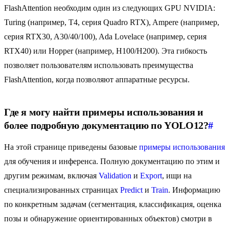
FlashAttention необходим один из следующих GPU NVIDIA:
Turing (например, T4, серия Quadro RTX), Ampere (например,
серия RTX30, A30/40/100), Ada Lovelace (например, серия
RTX40) или Hopper (например, H100/H200). Эта гибкость
позволяет пользователям использовать преимущества
FlashAttention, когда позволяют аппаратные ресурсы.
Где я могу найти примеры использования и
более подробную документацию по YOLO12?
#
На этой странице приведены базовые
примеры использования
для обучения и инференса. Полную документацию по этим и
другим режимам, включая
Validation
и
Export
, ищи на
специализированных страницах
Predict
и
Train
. Информацию
по конкретным задачам (сегментация, классификация, оценка
позы и обнаружение ориентированных объектов) смотри в