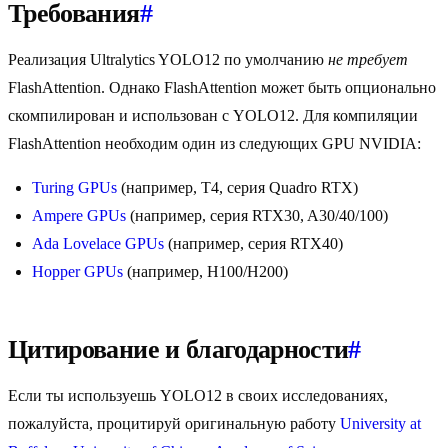
Требования
#
Реализация Ultralytics YOLO12 по умолчанию
не требует
FlashAttention. Однако FlashAttention может быть опционально
скомпилирован и использован с YOLO12. Для компиляции
FlashAttention необходим один из следующих GPU NVIDIA:
Turing GPUs
(например, T4, серия Quadro RTX)
Ampere GPUs
(например, серия RTX30, A30/40/100)
Ada Lovelace GPUs
(например, серия RTX40)
Hopper GPUs
(например, H100/H200)
Цитирование и благодарности
#
Если ты используешь YOLO12 в своих исследованиях,
пожалуйста, процитируй оригинальную работу
University at