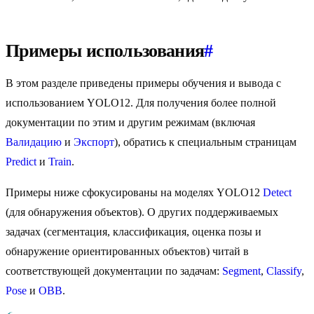
Примеры использования
#
В этом разделе приведены примеры обучения и вывода с
использованием YOLO12. Для получения более полной
документации по этим и другим режимам (включая
Валидацию
и
Экспорт
), обратись к специальным страницам
Predict
и
Train
.
Примеры ниже сфокусированы на моделях YOLO12
Detect
(для обнаружения объектов). О других поддерживаемых
задачах (сегментация, классификация, оценка позы и
обнаружение ориентированных объектов) читай в
соответствующей документации по задачам:
Segment
,
Classify
,
Pose
и
OBB
.