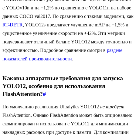
с YOLOv10n и на +1,2% по сравнению с YOLO11n на наборе
данных COCO val2017. По сравнению с такими моделями, как
RT-DETR
, YOLO12s предлагает улучшение mAP на +1,5% и
существенное увеличение скорости на +42%. Эти метрики
подчеркивают отличный баланс YOLO12 между точностью и
эффективностью. Подробное сравнение смотри в
разделе
показателей производительности
.
Каковы аппаратные требования для запуска
YOLO12, особенно для использования
FlashAttention?
#
По умолчанию реализация Ultralytics YOLO12
не требует
FlashAttention. Однако FlashAttention может быть опционально
скомпилирован и использован с YOLO12 для минимизации
накладных расходов при доступе к памяти. Для компиляции