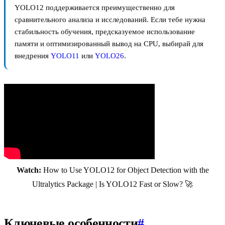
YOLO12 поддерживается преимущественно для
сравнительного анализа и исследований. Если тебе нужна
стабильность обучения, предсказуемое использование
памяти и оптимизированный вывод на CPU, выбирай для
внедрения
YOLO11
или
YOLO26
.
Watch:
How to Use YOLO12 for Object Detection with the
Ultralytics Package | Is YOLO12 Fast or Slow? 🚀
Ключевые особенности
#