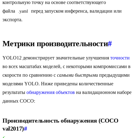
контрольную точку на основе соответствующего
файла
перед запуском инференса, валидации или
.yaml
экспорта.
Метрики производительности
#
YOLO12 демонстрирует значительные улучшения
точности
во всех масштабах моделей, с некоторыми компромиссами в
скорости по сравнению с
самыми быстрыми
предыдущими
моделями YOLO. Ниже приведены количественные
результаты
обнаружения объектов
на валидационном наборе
данных COCO:
Производительность обнаружения (COCO
val2017)
#