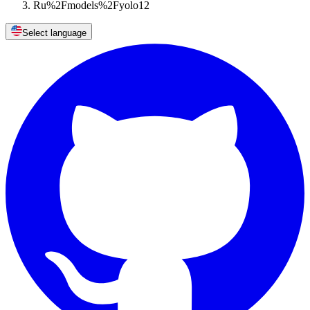
Ru%2Fmodels%2Fyolo12
Select language