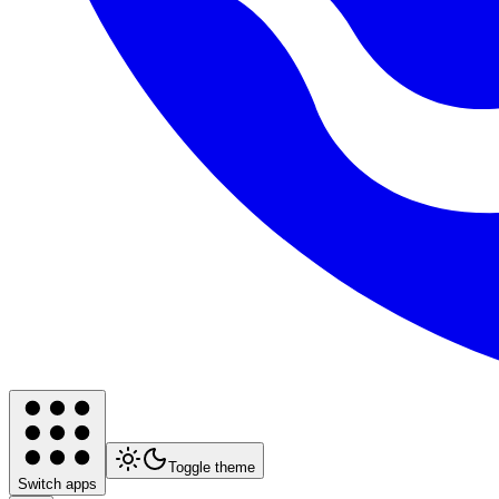
Toggle theme
Switch apps