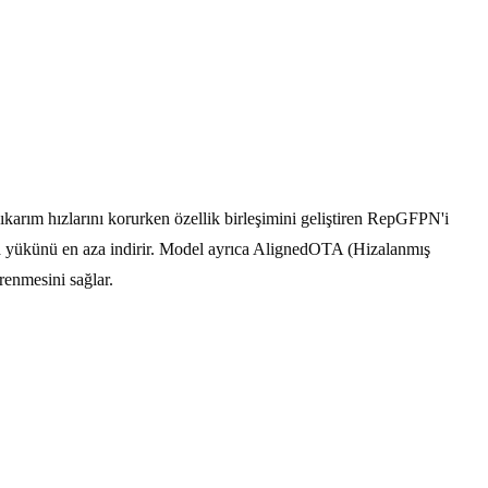
rım hızlarını korurken özellik birleşimini geliştiren RepGFPN'i
lama yükünü en aza indirir. Model ayrıca AlignedOTA (Hizalanmış
renmesini sağlar.