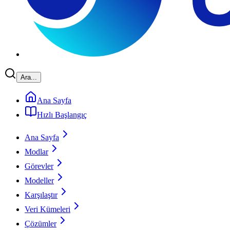
Ara...
Ana Sayfa
Hızlı Başlangıç
Ana Sayfa
Modlar
Görevler
Modeller
Karşılaştır
Veri Kümeleri
Çözümler