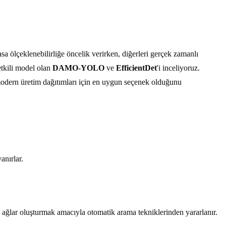
sa ölçeklenebilirliğe öncelik verirken, diğerleri gerçek zamanlı
etkili model olan
DAMO-YOLO
ve
EfficientDet
'i inceliyoruz.
modern üretim dağıtımları için en uygun seçenek olduğunu
anırlar.
ağlar oluşturmak amacıyla otomatik arama tekniklerinden yararlanır.