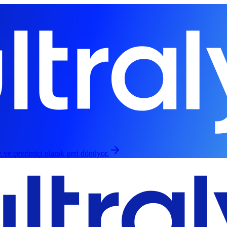
 ve çevrimiçi olarak geri dönüyor.