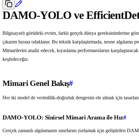
DAMO-YOLO ve EfficientDe
Bilgisayarlı görüdeki evrim, farklı gerçek dünya gereksinimlerine göre
çıkarım hızına odaklanır. Bu teknik karşılaştırmada, nesne algılama p
Mimarilerini analiz edecek, kıyaslama performanslarını karşılaştırac
keşfedeceğiz.
Mimari Genel Bakış
#
Her iki model de verimlilik-doğruluk dengesini ele almak için tasarlan
DAMO-YOLO: Sinirsel Mimari Arama ile Hız
#
Gerçek zamanlı algılamanın sınırlarını zorlamak için geliştirilen DA